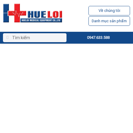
Về chúng tôi
Danh mục sản phẩm
0947.633.588