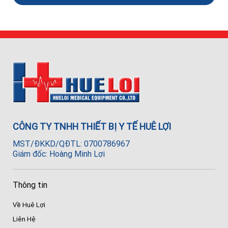
CÔNG TY TNHH THIẾT BỊ Y TẾ HUÊ LỢI
MST/ĐKKD/QĐTL: 0700786967
Giám đốc: Hoàng Minh Lợi
Thông tin
Về Huê Lợi
Liên Hệ