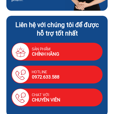
Liên hệ với chúng tôi để được
hỗ trợ tốt nhất
SẢN PHẨM
CHÍNH HÃNG
HOTLINE
0972.633.588
CHAT VỚI
CHUYÊN VIÊN