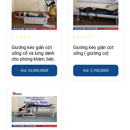
Giường kéo giãn cột
Giường kéo giãn cột
sống cổ và lưng dành
sống ( giường cơ)
cho phòng khám, bệnh
viện YP-2009B
Giá: 35,000,000đ
Giá: 3,700,000đ