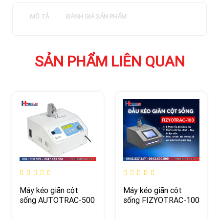
MÔ TẢ
ĐÁNH GIÁ SẢN PHẨM
SẢN PHẨM LIÊN QUAN
Máy kéo giãn cột
Máy kéo giãn cột
sống AUTOTRAC-500
sống FIZYOTRAC-100