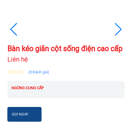
Bàn kéo giãn cột sống điện cao cấp
Liên hệ
(0 Đánh giá)
NGỪNG CUNG CẤP
GỌI NGAY