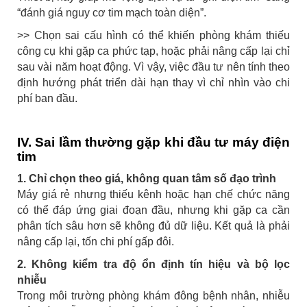
“đánh giá nguy cơ tim mạch toàn diện”.
>> Chọn sai cấu hình có thể khiến phòng khám thiếu
công cụ khi gặp ca phức tạp, hoặc phải nâng cấp lại chỉ
sau vài năm hoạt động. Vì vậy, việc đầu tư nên tính theo
định hướng phát triển dài hạn thay vì chỉ nhìn vào chi
phí ban đầu.
IV. Sai lầm thường gặp khi đầu tư máy điện
tim
1. Chỉ chọn theo giá, không quan tâm số đạo trình
Máy giá rẻ nhưng thiếu kênh hoặc hạn chế chức năng
có thể đáp ứng giai đoạn đầu, nhưng khi gặp ca cần
phân tích sâu hơn sẽ không đủ dữ liệu. Kết quả là phải
nâng cấp lại, tốn chi phí gấp đôi.
2. Không kiểm tra độ ổn định tín hiệu và bộ lọc
nhiễu
Trong môi trường phòng khám đông bệnh nhân, nhiễu