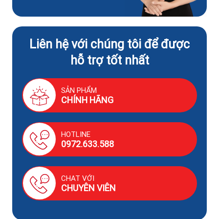
Liên hệ với chúng tôi để được
hỗ trợ tốt nhất
SẢN PHẨM
CHÍNH HÃNG
HOTLINE
0972.633.588
CHAT VỚI
CHUYÊN VIÊN