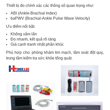
Thiết bị đo chính xác các thông số quan trọng như:
ABI (Ankle-Brachial Index)
baPWV (Brachial-Ankle Pulse Wave Velocity)
Ưu điểm nổi bật:
Không xâm lấn
Đo nhanh, kết quả rõ ràng
Giá cạnh tranh nhất phân khúc
Phù hợp cho: phòng khám tim mạch, tầm soát đột quỵ,
trung tâm kiểm tra sức khỏe tổng quát.