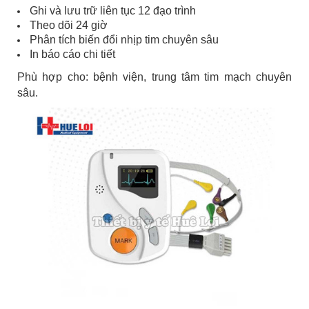
Ghi và lưu trữ liên tục 12 đạo trình
Theo dõi 24 giờ
Phân tích biến đổi nhịp tim chuyên sâu
In báo cáo chi tiết
Phù hợp cho: bệnh viện, trung tâm tim mạch chuyên
sâu.