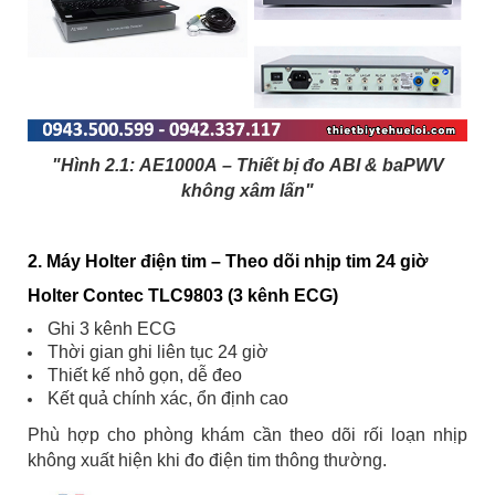
"Hình 2.1: AE1000A – Thiết bị đo ABI & baPWV
không xâm lấn"
2. Máy Holter điện tim – Theo dõi nhịp tim 24 giờ
Holter Contec TLC9803 (3 kênh ECG)
Ghi 3 kênh ECG
Thời gian ghi liên tục 24 giờ
Thiết kế nhỏ gọn, dễ đeo
Kết quả chính xác, ổn định cao
Phù hợp cho phòng khám cần theo dõi rối loạn nhịp
không xuất hiện khi đo điện tim thông thường.