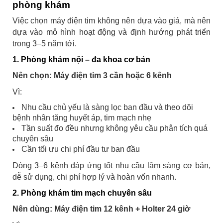
phòng khám
Việc chọn máy điện tim không nên dựa vào giá, mà nên
dựa vào mô hình hoạt động và định hướng phát triển
trong 3–5 năm tới.
1. Phòng khám nội – đa khoa cơ bản
Nên chọn: Máy điện tim 3 cần hoặc 6 kênh
Vì:
Nhu cầu chủ yếu là sàng lọc ban đầu và theo dõi
bệnh nhân tăng huyết áp, tim mạch nhẹ
Tần suất đo đều nhưng không yêu cầu phân tích quá
chuyên sâu
Cần tối ưu chi phí đầu tư ban đầu
Dòng 3–6 kênh đáp ứng tốt nhu cầu lâm sàng cơ bản,
dễ sử dụng, chi phí hợp lý và hoàn vốn nhanh.
2. Phòng khám tim mạch chuyên sâu
Nên dùng: Máy điện tim 12 kênh + Holter 24 giờ