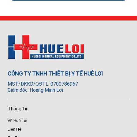
CÔNG TY TNHH THIẾT BỊ Y TẾ HUÊ LỢI
MST/ĐKKD/QĐTL: 0700786967
Giám đốc: Hoàng Minh Lợi
Thông tin
Về Huê Lợi
Liên Hệ