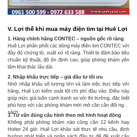
V. Lợi thế khi mua máy điện tim tại Huê Lợi
1. Hàng chính hãng CONTEC – nguồn gốc rõ ràng
Huê Lợi phân phối các dòng máy điện tim CONTEC với
đầy đủ chứng từ, xuất xứ rõ ràng. Thiết bị đảm bảo tiêu
chuẩn kỹ thuật, độ ổn định cao, giúp phòng khám yên
tâm khai thác lâu dài.
2. Nhập khẩu trực tiếp – giá đầu tư tối ưu
Nhờ nhập khẩu số lượng lớn và làm việc trực tiếp với
hãng, Huê Lợi kiểm soát tốt chi phí đầu vào. Điều này
giúp mức giá luôn cạnh tranh so với thị trường, đặc biệt
phù hợp với các phòng khám mới mở cần cân đối ngân
sách.
3. Tư vấn đúng cấu hình theo mô hình hoạt động
Không phải phòng khám nào cũng cần 12 kênh hay
Holter 24 giờ. Huê Lợi khảo sát thực tế nhu cầu, định
hướng phát triển và ngân sách đầu tư để đề xuất cấu