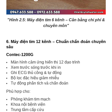
"Hình 2.5:
Máy điện tim 6 kênh – Cân bằng chi phí &
chuyên môn"
6. Máy điện tim 12 kênh – Chuẩn chẩn đoán chuyên
sâu
Contec-1200G
Màn hình cảm ứng hiển thị 12 đạo trình
Xem trước sóng trước khi in
Ghi ECG thủ công & tự động
Bộ lọc đặc hiệu giảm nhiễu
Tự động phân tích và chẩn đoán
Phù hợp cho:
Phòng khám tim mạch
Khoa nội bệnh viện
Trung tâm cấp cứu