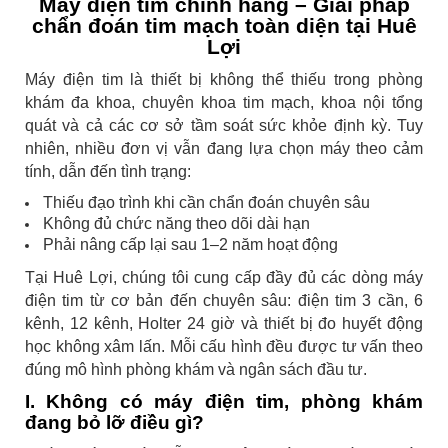
Máy điện tim chính hãng – Giải pháp
chẩn đoán tim mạch toàn diện tại Huê
Lợi
Máy điện tim là thiết bị không thể thiếu trong phòng
khám đa khoa, chuyên khoa tim mạch, khoa nội tổng
quát và cả các cơ sở tầm soát sức khỏe định kỳ. Tuy
nhiên, nhiều đơn vị vẫn đang lựa chọn máy theo cảm
tính, dẫn đến tình trạng:
Thiếu đạo trình khi cần chẩn đoán chuyên sâu
Không đủ chức năng theo dõi dài hạn
Phải nâng cấp lại sau 1–2 năm hoạt động
Tại Huê Lợi, chúng tôi cung cấp đầy đủ các dòng máy
điện tim từ cơ bản đến chuyên sâu: điện tim 3 cần, 6
kênh, 12 kênh, Holter 24 giờ và thiết bị đo huyết động
học không xâm lấn. Mỗi cấu hình đều được tư vấn theo
đúng mô hình phòng khám và ngân sách đầu tư.
I. Không có máy điện tim, phòng khám
đang bỏ lỡ điều gì?