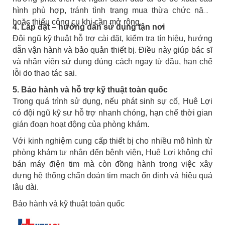
hình phù hợp, tránh tình trạng mua thừa chức năng
hoặc thiếu công cụ khi cần mở rộng.
4. Lắp đặt – hướng dẫn sử dụng tận nơi
Đội ngũ kỹ thuật hỗ trợ cài đặt, kiểm tra tín hiệu, hướng
dẫn vận hành và bảo quản thiết bị. Điều này giúp bác sĩ
và nhân viên sử dụng đúng cách ngay từ đầu, hạn chế
lỗi do thao tác sai.
5. Bảo hành và hỗ trợ kỹ thuật toàn quốc
Trong quá trình sử dụng, nếu phát sinh sự cố, Huê Lợi
có đội ngũ kỹ sư hỗ trợ nhanh chóng, hạn chế thời gian
gián đoạn hoạt động của phòng khám.
Với kinh nghiệm cung cấp thiết bị cho nhiều mô hình từ
phòng khám tư nhân đến bệnh viện, Huê Lợi không chỉ
bán máy điện tim mà còn đồng hành trong việc xây
dựng hệ thống chẩn đoán tim mạch ổn định và hiệu quả
lâu dài.
Bảo hành và kỹ thuật toàn quốc