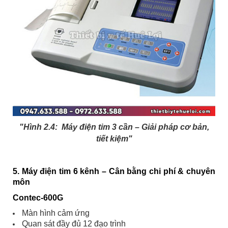
"Hình 2.4: Máy điện tim 3 cần – Giải pháp cơ bản,
tiết kiệm"
5. Máy điện tim 6 kênh – Cân bằng chi phí & chuyên
môn
Contec-600G
Màn hình cảm ứng
Quan sát đầy đủ 12 đạo trình