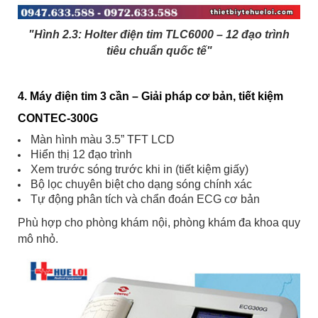
"Hình 2.3:
Holter điện tim TLC6000 – 12 đạo trình
tiêu chuẩn quốc tế"
4. Máy điện tim 3 cần – Giải pháp cơ bản, tiết kiệm
CONTEC-300G
Màn hình màu 3.5” TFT LCD
Hiển thị 12 đạo trình
Xem trước sóng trước khi in (tiết kiệm giấy)
Bộ lọc chuyên biệt cho dạng sóng chính xác
Tự động phân tích và chẩn đoán ECG cơ bản
Phù hợp cho phòng khám nội, phòng khám đa khoa quy
mô nhỏ.