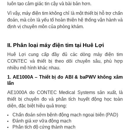
luôn tạo cảm giác tin cậy và bài bản hơn.
Vì vậy, máy điện tim không chỉ là một thiết bị hỗ trợ chẩn
đoán, mà còn là yếu tố hoàn thiện hệ thống vận hành và
định vị chuyên môn của phòng khám.
II. Phân loại máy điện tim tại Huê Lợi
Huê Lợi cung cấp đầy đủ các dòng máy điện tim
CONTEC và thiết bị theo dõi chuyên sâu, phù hợp
nhiều mô hình khác nhau.
1. AE1000A – Thiết bị đo ABI & baPWV không xâm
lấn
AE1000A do CONTEC Medical Systems sản xuất, là
thiết bị chuyên đo và phân tích huyết động học toàn
diện, đặc biệt hiệu quả trong:
Chẩn đoán sớm bệnh động mạch ngoại biên (PAD)
Đánh giá xơ vữa động mạch
Phân tích độ cứng thành mạch