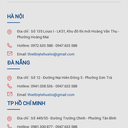
HÀ NỘI
Địa chỉ : Số 135 Louis I - LK51, Khu đô thị mới Hoàng Văn Thụ -
Phường Hoàng Mai
Hotline: 0972.633.588 - 0947.633.588
Email:
thietbiytehueloi@gmail.com
ĐÀ NẴNG
Địa chỉ : Số 12 - Đường Nại Hiên Đông 5 - Phường Sơn Trà
Hotline: 0941.038.536 - 0947.633.588
Email:
thietbiytehueloi@gmail.com
TP HỒ CHÍ MINH
Địa chỉ : Số 449/55 - Đường Trường Chinh - Phường Tân Bình
Hotline: 0981.300.877 - 0947.633.588