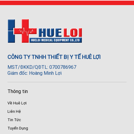
CÔNG TY TNHH THIẾT BỊ Y TẾ HUÊ LỢI
MST/ĐKKD/QĐTL: 0700786967
Giám đốc: Hoàng Minh Lợi
Thông tin
Về Huê Lợi
Liên Hệ
Tin Tức
Tuyển Dụng