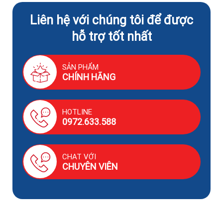
Liên hệ với chúng tôi để được
hỗ trợ tốt nhất
SẢN PHẨM
CHÍNH HÃNG
HOTLINE
0972.633.588
CHAT VỚI
CHUYÊN VIÊN