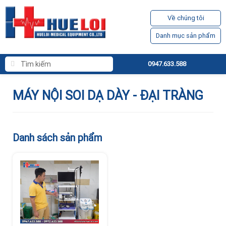
Về chúng tôi
Danh mục sản phẩm
0947.633.588
MÁY NỘI SOI DẠ DÀY - ĐẠI TRÀNG
Danh sách sản phẩm