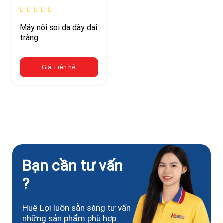
Máy nội soi dạ dày đại
tràng
Giá: Liên hệ
Bạn cần tư vấn
?
Huê Lợi luôn sẵn sàng tư vấn
những sản phẩm phù hợp