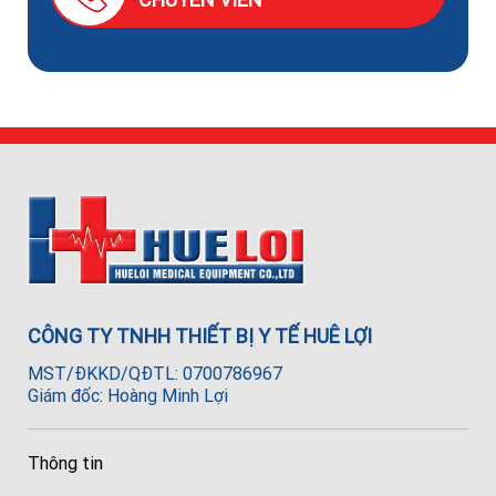
CÔNG TY TNHH THIẾT BỊ Y TẾ HUÊ LỢI
MST/ĐKKD/QĐTL: 0700786967
Giám đốc: Hoàng Minh Lợi
Thông tin