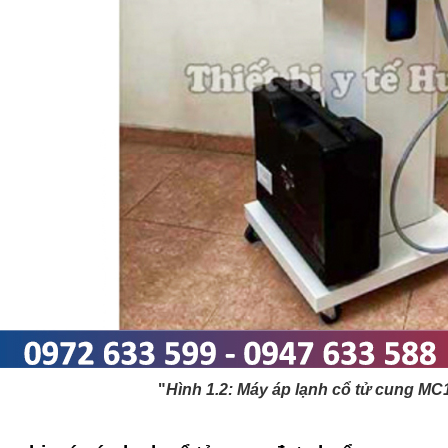
"
Hình 1.2: Máy áp lạnh cổ tử cung MC