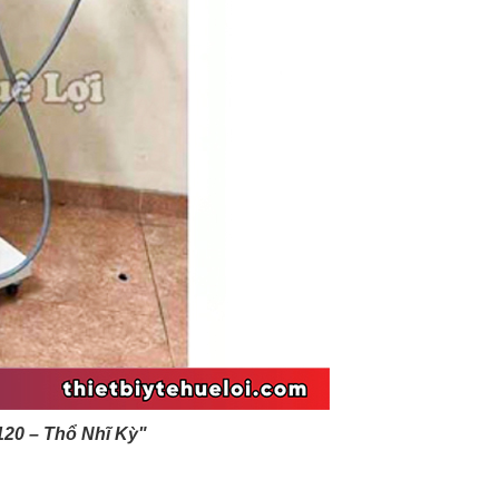
120 – Thổ Nhĩ Kỳ"