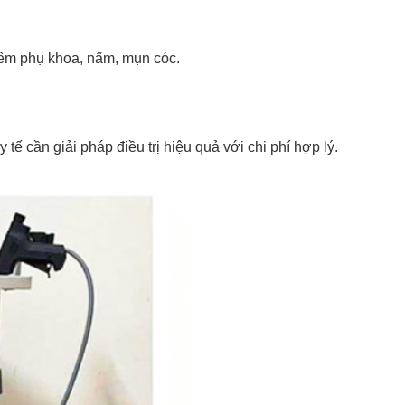
viêm phụ khoa, nấm, mụn cóc.
 cần giải pháp điều trị hiệu quả với chi phí hợp lý.