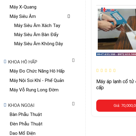
Máy X-Quang
Máy Siêu Âm
Máy Siêu Âm Xách Tay
Máy Siêu Âm Bàn Đẩy
Máy Siêu Âm Không Dây
KHOA HÔ HẤP
Máy Đo Chức Năng Hô Hấp
Máy Nội Soi Khí - Phế Quản
Máy áp lạnh cổ tử
cấp
Máy Vỗ Rung Long Đờm
KHOA NGOẠI
Giá: 70,000,
Bàn Phẫu Thuật
Đèn Phẫu Thuật
Dao Mổ Điện