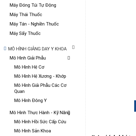
Máy Đóng Túi Tự Động
Máy Thái Thuốc
Máy Tán - Nghiền Thuốc
Máy Sấy Thuốc
MÔ HÌNH GIẢNG DẠY Y KHOA
Mô Hình Giải Phẫu
Mô Hình Hệ Cơ
Mô Hình Hệ Xương - Khớp
Mô Hình Giải Phẫu Các Cơ
Quan
Mô Hình Đông Y
Mô Hình Thực Hành - Kỹ Năng
Mô Hình Hồi Sức Cấp Cứu
Mô Hình Sản Khoa