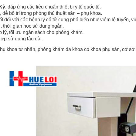
Kỳ
, đáp ứng các tiêu chuẩn thiết bị y tế quốc tế.
 dễ bố trí trong phòng thủ thuật sản – phụ khoa.
tốt đối với các bệnh lý cổ tử cung phổ biến như viêm lộ tuyến, 
, thời gian học sử dụng ngắn.
p lý, tối ưu ngân sách cho phòng khám.
ợp sử dụng lâu dài.
 khoa tư nhân, phòng khám đa khoa có khoa phụ sản, cơ sở y tế