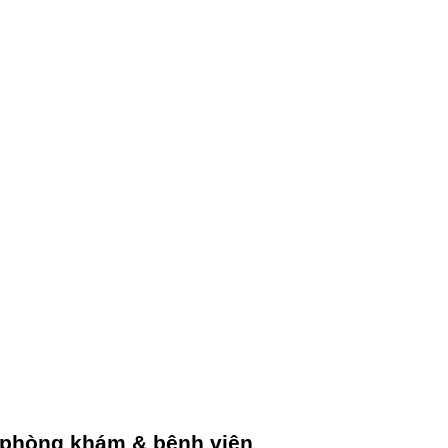
 phòng khám & bệnh viện