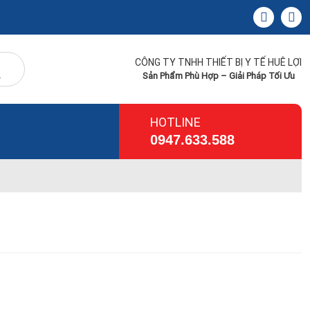
CÔNG TY TNHH THIẾT BỊ Y TẾ HUÊ LỢI
Sản Phẩm Phù Hợp – Giải Pháp Tối Ưu
HOTLINE
0947.633.588