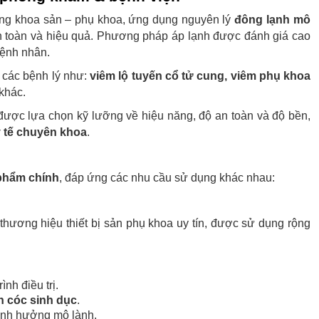
ng khoa sản – phụ khoa, ứng dụng nguyên lý
đông lạnh mô
 an toàn và hiệu quả. Phương pháp áp lạnh được đánh giá cao
ệnh nhân.
ị các bệnh lý như:
viêm lộ tuyến cổ tử cung, viêm phụ khoa
khác.
 được lựa chọn kỹ lưỡng về hiệu năng, độ an toàn và độ bền,
y tế chuyên khoa
.
phẩm chính
, đáp ứng các nhu cầu sử dụng khác nhau:
thương hiệu thiết bị sản phụ khoa uy tín, được sử dụng rộng
nh điều trị.
n cóc sinh dục
.
 ảnh hưởng mô lành.