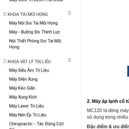
KHOA TAI MŨI HỌNG
Máy Nội Soi Tai Mũi Họng
Máy - Buồng Đo Thính Lực
Nội Thất Phòng Soi Tai Mũi
Họng
KHOA VẬT LÝ TRỊ LIỆU
Máy Siêu Âm Trị Liệu
Máy Điện Xung
Máy Kéo Giãn
Máy Xung Kích
2. Máy áp lạnh cổ 
Máy Laser Trị Liệu
MC120 là dòng máy 
Máy Nén Ép Trị Liệu
sử dụng trong nhiều
Chiropractic - Tác Động Cột
Đặc điểm & ưu điểm