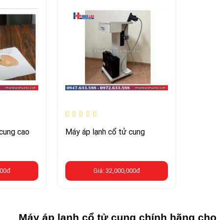
 cung cao
Máy áp lạnh cổ tử cung
000đ
Giá: 32,000,000đ
Máy áp lạnh cổ tử cung chính hãng cho