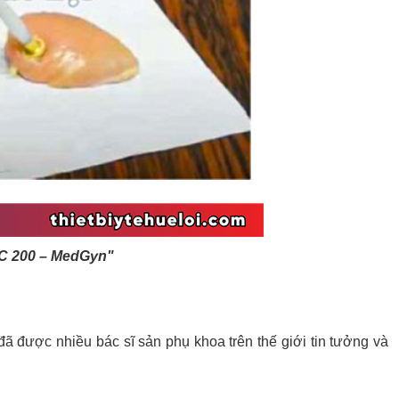
GC 200 – MedGyn"
 đã được nhiều bác sĩ sản phụ khoa trên thế giới tin tưởng và