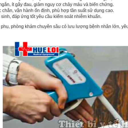
ị ngắn, ít gây đau, giảm nguy cơ chảy máu và biến chứng.
 chắn, vận hành ổn định, phù hợp tần suất sử dụng cao.
ệ sinh, đáp ứng tốt yêu cầu kiểm soát nhiễm khuẩn.
 phụ, phòng khám chuyên sâu có lưu lượng bệnh nhân lớn, yêu c