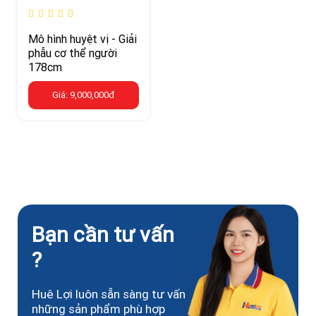
Mô hình huyệt vị - Giải
phẫu cơ thể người
178cm
Giá: 9,000,000đ
Bạn cần tư vấn
?
Huê Lợi luôn sẵn sàng tư vấn
những sản phẩm phù hợp