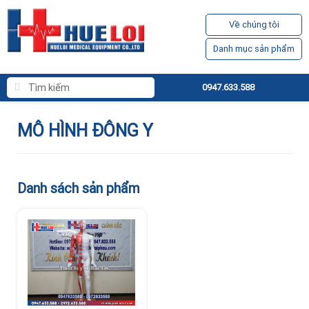
Về chúng tôi
Danh mục sản phẩm
0947.633.588
MÔ HÌNH ĐÔNG Y
Danh sách sản phẩm