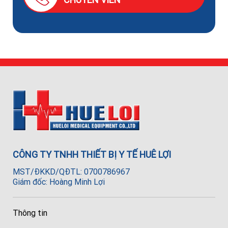
CÔNG TY TNHH THIẾT BỊ Y TẾ HUÊ LỢI
MST/ĐKKD/QĐTL: 0700786967
Giám đốc: Hoàng Minh Lợi
Thông tin