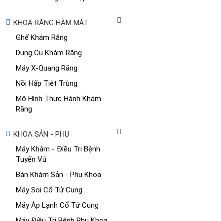
KHOA RĂNG HÀM MẶT
Ghế Khám Răng
Dụng Cụ Khám Răng
Máy X-Quang Răng
Nồi Hấp Tiệt Trùng
Mô Hình Thực Hành Khám
Răng
KHOA SẢN - PHỤ
Máy Khám - Điều Trị Bệnh
Tuyến Vú
Bàn Khám Sản - Phụ Khoa
Máy Soi Cổ Tử Cung
Máy Áp Lạnh Cổ Tử Cung
Máy Điều Trị Bệnh Phụ Khoa