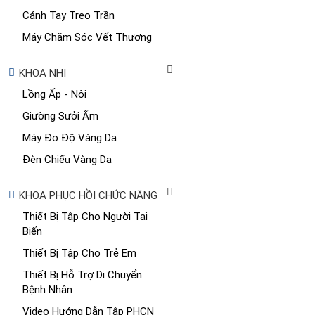
Cánh Tay Treo Trần
Máy Chăm Sóc Vết Thương
KHOA NHI
Lồng Ấp - Nôi
Giường Sưởi Ấm
Máy Đo Độ Vàng Da
Đèn Chiếu Vàng Da
KHOA PHỤC HỒI CHỨC NĂNG
Thiết Bị Tập Cho Người Tai
Biến
Thiết Bị Tập Cho Trẻ Em
Thiết Bị Hỗ Trợ Di Chuyển
Bệnh Nhân
Video Hướng Dẫn Tập PHCN