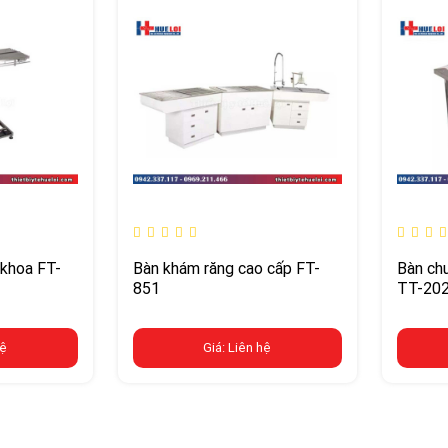
 khoa FT-
Bàn khám răng cao cấp FT-
Bàn chu
851
TT-20
hệ
Giá: Liên hệ