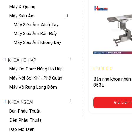
Máy X-Quang
Máy Siêu Âm
Máy Siêu Âm Xách Tay
Máy Siêu Âm Bàn Đẩy
Máy Siêu Âm Không Dây
KHOA HÔ HẤP
Máy Đo Chức Năng Hô Hấp
Máy Nội Soi Khí - Phế Quản
Bàn nha khoa nhãn
853L
Máy Vỗ Rung Long Đờm
KHOA NGOẠI
Giá: Liên 
Bàn Phẫu Thuật
Đèn Phẫu Thuật
Dao Mổ Điện