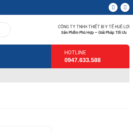
CÔNG TY TNHH THIẾT BỊ Y TẾ HUÊ LỢI
Sản Phẩm Phù Hợp – Giải Pháp Tối Ưu
HOTLINE
0947.633.588