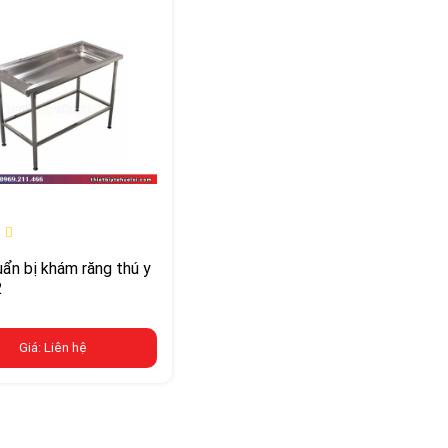
ẩn bị khám răng thú y
2
Giá: Liên hệ