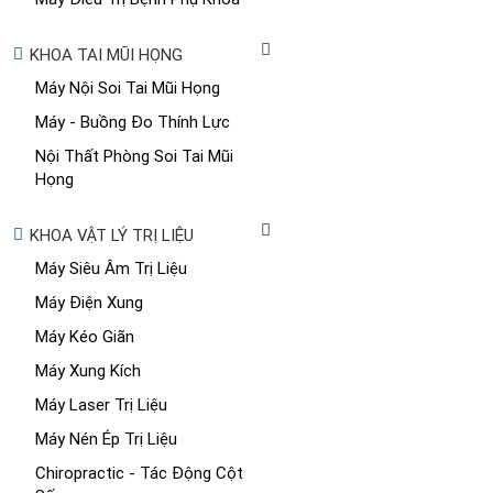
KHOA TAI MŨI HỌNG
Máy Nội Soi Tai Mũi Họng
Máy - Buồng Đo Thính Lực
Nội Thất Phòng Soi Tai Mũi
Họng
KHOA VẬT LÝ TRỊ LIỆU
Máy Siêu Âm Trị Liệu
Máy Điện Xung
Máy Kéo Giãn
Máy Xung Kích
Máy Laser Trị Liệu
Máy Nén Ép Trị Liệu
Chiropractic - Tác Động Cột