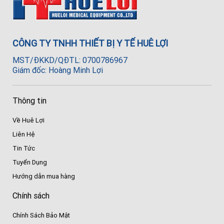
CÔNG TY TNHH THIẾT BỊ Y TẾ HUÊ LỢI
MST/ĐKKD/QĐTL: 0700786967
Giám đốc: Hoàng Minh Lợi
Thông tin
Về Huê Lợi
Liên Hệ
Tin Tức
Tuyển Dụng
Hướng dẫn mua hàng
Chính sách
Chính Sách Bảo Mật