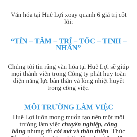
Văn hóa tại Huê Lợi xoay quanh 6 giá trị cốt
lõi:
“TÍN – TÂM – TRÍ – TỐC – TINH –
NHÂN”
Chúng tôi tin rằng văn hóa tại Huê Lợi sẽ giúp
mọi thành viên trong Công ty phát huy toàn
diện năng lực bản thân và lòng nhiệt huyết
trong công việc.
MÔI TRƯỜNG LÀM VIỆC
Huê Lợi luôn mong muốn tạo nên một môi
trường làm việc
chuyên nghiệp, công
bằng
nhưng rất
cởi mở
và
thân thiện
. Thúc