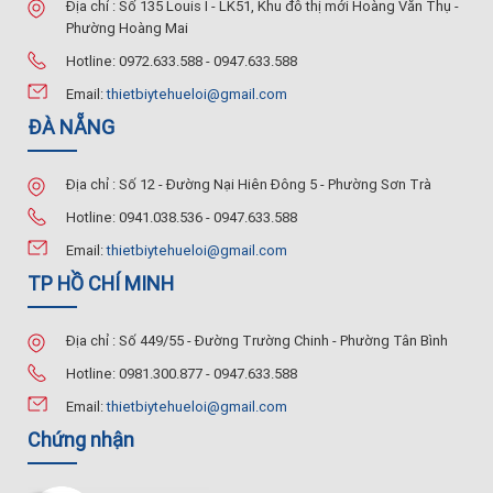
Địa chỉ : Số 135 Louis I - LK51, Khu đô thị mới Hoàng Văn Thụ -
Phường Hoàng Mai
Hotline: 0972.633.588 - 0947.633.588
Email:
thietbiytehueloi@gmail.com
ĐÀ NẴNG
Địa chỉ : Số 12 - Đường Nại Hiên Đông 5 - Phường Sơn Trà
Hotline: 0941.038.536 - 0947.633.588
Email:
thietbiytehueloi@gmail.com
TP HỒ CHÍ MINH
Địa chỉ : Số 449/55 - Đường Trường Chinh - Phường Tân Bình
Hotline: 0981.300.877 - 0947.633.588
Email:
thietbiytehueloi@gmail.com
Chứng nhận