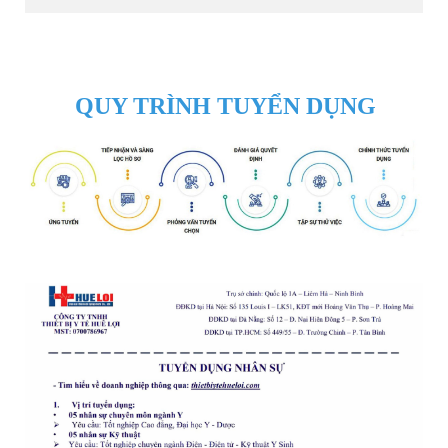
QUY TRÌNH TUYỂN DỤNG