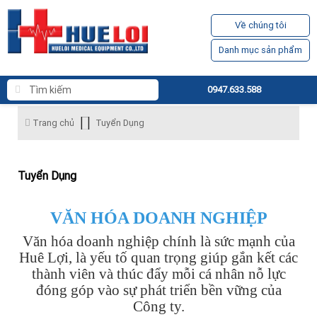
Về chúng tôi
Danh mục sản phẩm
0947.633.588
Trang chủ
Tuyển Dụng
Tuyển Dụng
VĂN HÓA DOANH NGHIỆP
Văn hóa doanh nghiệp chính là sức mạnh của
Huê Lợi, là yếu tố quan trọng giúp gắn kết các
thành viên và thúc đẩy mỗi cá nhân nỗ lực
đóng góp vào sự phát triển bền vững của
Công ty.