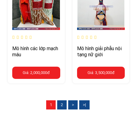
Mô hình các lớp mạch
Mô hình giải phẫu nội
máu
tạng nữ giới
Giá: 2,000,000đ
Giá: 3,500,000đ
1
2
>
>|