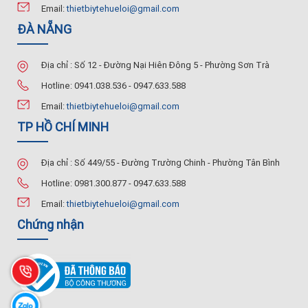
Email:
thietbiytehueloi@gmail.com
ĐÀ NẴNG
Địa chỉ : Số 12 - Đường Nại Hiên Đông 5 - Phường Sơn Trà
Hotline: 0941.038.536 - 0947.633.588
Email:
thietbiytehueloi@gmail.com
TP HỒ CHÍ MINH
Địa chỉ : Số 449/55 - Đường Trường Chinh - Phường Tân Bình
Hotline: 0981.300.877 - 0947.633.588
Email:
thietbiytehueloi@gmail.com
Chứng nhận