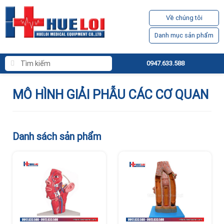
Về chúng tôi
Danh mục sản phẩm
0947.633.588
MÔ HÌNH GIẢI PHẪU CÁC CƠ QUAN
Danh sách sản phẩm