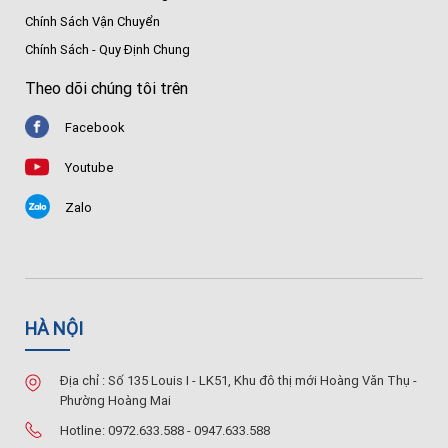
Chính Sách Vận Chuyển
Chính Sách - Quy Định Chung
Theo dõi chúng tôi trên
Facebook
Youtube
Zalo
HÀ NỘI
Địa chỉ : Số 135 Louis I - LK51, Khu đô thị mới Hoàng Văn Thụ -
Phường Hoàng Mai
Hotline: 0972.633.588 - 0947.633.588