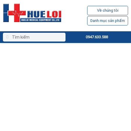
Về chúng tôi
Danh mục sản phẩm
0947.633.588