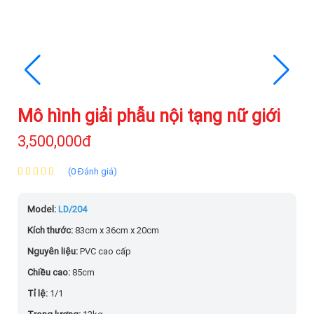
Mô hình giải phẫu nội tạng nữ giới
3,500,000đ
(0 Đánh giá)
Model:
LD/204
Kích thước:
83cm x 36cm x 20cm
Nguyên liệu:
PVC cao cấp
Chiều cao:
85cm
Tỉ lệ:
1/1