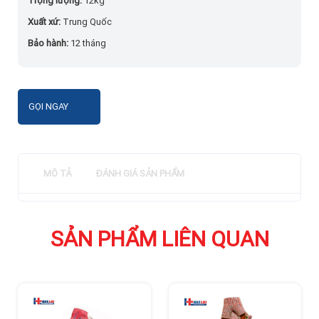
Trọng lượng:
12kg
Xuất xứ:
Trung Quốc
Bảo hành:
12 tháng
GỌI NGAY
MÔ TẢ
ĐÁNH GIÁ SẢN PHẨM
SẢN PHẨM LIÊN QUAN