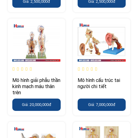
Giá: 2,500,000đ
Giá: 2,500,000đ
Mô hình giải phẫu thần
Mô hình cấu trúc tai
kinh mạch máu thân
người chi tiết
trên
Giá: 20,000,000đ
Giá: 7,000,000đ