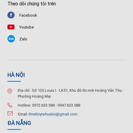
Theo dõi chúng tôi trên
Facebook
Youtube
Zalo
HÀ NỘI
Địa chỉ : Số 135 Louis I - LK51, Khu đô thị mới Hoàng Văn Thụ -
Phường Hoàng Mai
Hotline: 0972.633.588 - 0947.633.588
Email:
thietbiytehueloi@gmail.com
ĐÀ NẴNG