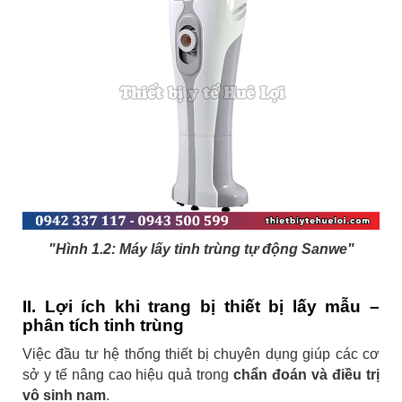
"Hình 1.2:
Máy lấy tinh trùng tự động Sanwe"
II. Lợi ích khi trang bị thiết bị lấy mẫu –
phân tích tinh trùng
Việc đầu tư hệ thống thiết bị chuyên dụng giúp các cơ
sở y tế nâng cao hiệu quả trong
chẩn đoán và điều trị
vô sinh nam
.