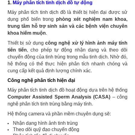
1.
Máy phân tích tinh dịch đồ tự động
Máy phân tích tinh dịch đồ là thiết bị hiện đại được sử
dụng phổ biến trong
phòng xét nghiệm nam khoa,
trung tâm hỗ trợ sinh sản và các bệnh viện chuyên
khoa hiếm muộn
.
Thiết bị sử dụng
công nghệ xử lý hình ảnh máy tính
tiên tiến
, cho phép tự động nhận dạng và theo dõi
chuyển động của tinh trùng trong mẫu tinh dịch. Nhờ đó,
hệ thống có thể thực hiện phân tích nhanh chóng và
cung cấp kết quả định lượng chính xác.
Công nghệ phân tích hiện đại
Máy phân tích tinh dịch đồ hoạt động dựa trên hệ thống
Computer Assisted Sperm Analysis (CASA)
– công
nghệ phân tích tinh trùng bằng máy tính.
Hệ thống camera và phần mềm chuyên dụng sẽ:
Nhận dạng hình ảnh tinh trùng
Theo dõi quỹ đạo chuyển động