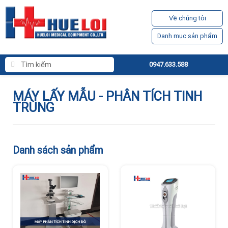
Về chúng tôi
Danh mục sản phẩm
0947.633.588
MÁY LẤY MẪU - PHÂN TÍCH TINH
TRÙNG
Danh sách sản phẩm