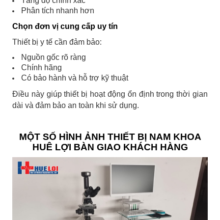
Tăng độ chính xác
Phân tích nhanh hơn
Chọn đơn vị cung cấp uy tín
Thiết bị y tế cần đảm bảo:
Nguồn gốc rõ ràng
Chính hãng
Có bảo hành và hỗ trợ kỹ thuật
Điều này giúp thiết bị hoạt động ổn định trong thời gian
dài và đảm bảo an toàn khi sử dụng.
MỘT SỐ HÌNH ẢNH THIẾT BỊ NAM KHOA
HUÊ LỢI BÀN GIAO KHÁCH HÀNG