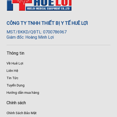
CÔNG TY TNHH THIẾT BỊ Y TẾ HUÊ LỢI
MST/ĐKKD/QĐTL: 0700786967
Giám đốc: Hoàng Minh Lợi
Thông tin
Về Huê Lợi
Liên Hệ
Tin Tức
Tuyển Dụng
Hướng dẫn mua hàng
Chính sách
Chính Sách Bảo Mật