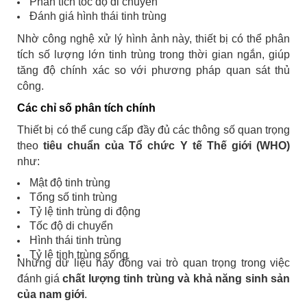
Phân tích tốc độ di chuyển
Đánh giá hình thái tinh trùng
Nhờ công nghệ xử lý hình ảnh này, thiết bị có thể phân
tích số lượng lớn tinh trùng trong thời gian ngắn, giúp
tăng độ chính xác so với phương pháp quan sát thủ
công.
Các chỉ số phân tích chính
Thiết bị có thể cung cấp đầy đủ các thông số quan trọng
theo
tiêu chuẩn của Tổ chức Y tế Thế giới (WHO)
như:
Mật độ tinh trùng
Tổng số tinh trùng
Tỷ lệ tinh trùng di động
Tốc độ di chuyển
Hình thái tinh trùng
Tỷ lệ tinh trùng sống
Những dữ liệu này đóng vai trò quan trọng trong việc
đánh giá
chất lượng tinh trùng và khả năng sinh sản
của nam giới
.