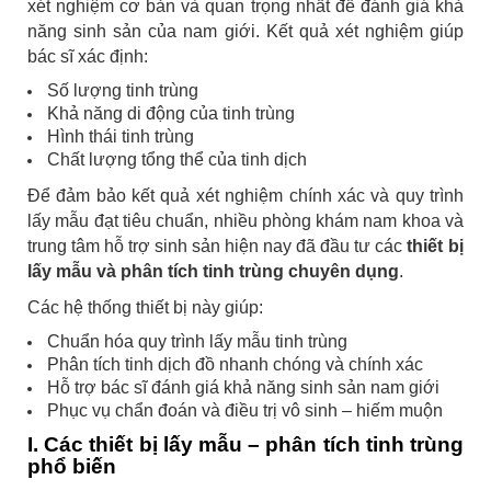
xét nghiệm cơ bản và quan trọng nhất để đánh giá khả
năng sinh sản của nam giới. Kết quả xét nghiệm giúp
bác sĩ xác định:
Số lượng tinh trùng
Khả năng di động của tinh trùng
Hình thái tinh trùng
Chất lượng tổng thể của tinh dịch
Để đảm bảo kết quả xét nghiệm chính xác và quy trình
lấy mẫu đạt tiêu chuẩn, nhiều phòng khám nam khoa và
trung tâm hỗ trợ sinh sản hiện nay đã đầu tư các
thiết bị
lấy mẫu và phân tích tinh trùng chuyên dụng
.
Các hệ thống thiết bị này giúp:
Chuẩn hóa quy trình lấy mẫu tinh trùng
Phân tích tinh dịch đồ nhanh chóng và chính xác
Hỗ trợ bác sĩ đánh giá khả năng sinh sản nam giới
Phục vụ chẩn đoán và điều trị vô sinh – hiếm muộn
I. Các thiết bị lấy mẫu – phân tích tinh trùng
phổ biến