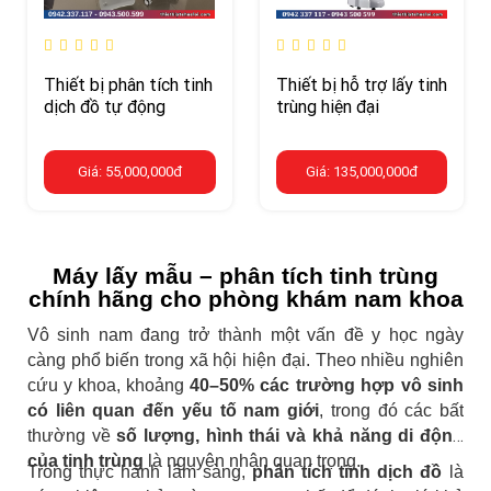
Thiết bị phân tích tinh
Thiết bị hỗ trợ lấy tinh
dịch đồ tự động
trùng hiện đại
Giá: 55,000,000đ
Giá: 135,000,000đ
Máy lấy mẫu – phân tích tinh trùng
chính hãng cho phòng khám nam khoa
Vô sinh nam đang trở thành một vấn đề y học ngày
càng phổ biến trong xã hội hiện đại. Theo nhiều nghiên
cứu y khoa, khoảng
40–50% các trường hợp vô sinh
có liên quan đến yếu tố nam giới
, trong đó các bất
thường về
số lượng, hình thái và khả năng di động
của tinh trùng
là nguyên nhân quan trọng.
Trong thực hành lâm sàng,
phân tích tinh dịch đồ
là