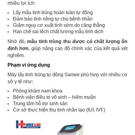
nhiều lợi ích:
Lấy mẫu tinh trùng hoàn toàn tự động
Đảm bảo tính riêng tư cho bệnh nhân
Giảm nguy cơ xuất tinh sớm do căng thẳng
Hạn chế sai lệch chất lượng mẫu tinh dịch
Nhờ đó,
mẫu tinh trùng thu được có chất lượng ổn
định hơn
, giúp nâng cao độ chính xác của kết quả xét
nghiệm.
Phạm vi ứng dụng
Máy lấy tinh trùng tự động Sanwe phù hợp với nhiều cơ
sở y tế như:
Phòng khám nam khoa
Bệnh viện điều trị vô sinh – hiếm muộn
Trung tâm hỗ trợ sinh sản
Cơ sở thực hiện thụ tinh nhân tạo (IUI, IVF)