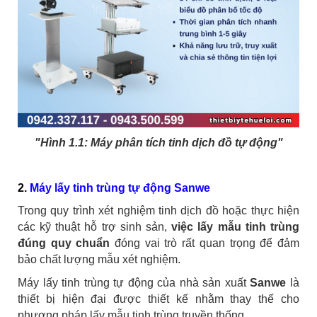
"Hình 1.1: Máy phân tích tinh dịch đồ tự động"
2.
Máy lấy tinh trùng tự động Sanwe
Trong quy trình xét nghiệm tinh dịch đồ hoặc thực hiện
các kỹ thuật hỗ trợ sinh sản,
việc lấy mẫu tinh trùng
đúng quy chuẩn
đóng vai trò rất quan trọng để đảm
bảo chất lượng mẫu xét nghiệm.
Máy lấy tinh trùng tự động của nhà sản xuất
Sanwe
là
thiết bị hiện đại được thiết kế nhằm thay thế cho
phương pháp lấy mẫu tinh trùng truyền thống.