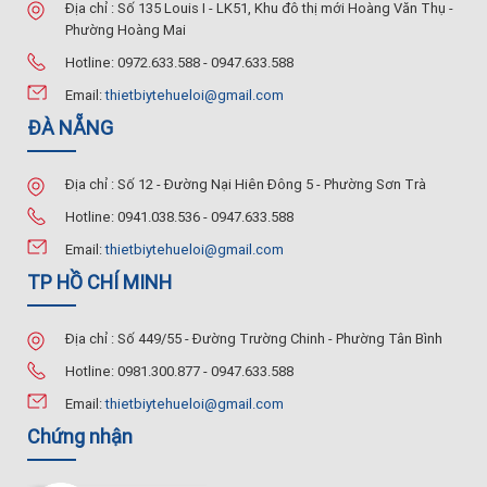
Địa chỉ : Số 135 Louis I - LK51, Khu đô thị mới Hoàng Văn Thụ -
Phường Hoàng Mai
Hotline: 0972.633.588 - 0947.633.588
Email:
thietbiytehueloi@gmail.com
ĐÀ NẴNG
Địa chỉ : Số 12 - Đường Nại Hiên Đông 5 - Phường Sơn Trà
Hotline: 0941.038.536 - 0947.633.588
Email:
thietbiytehueloi@gmail.com
TP HỒ CHÍ MINH
Địa chỉ : Số 449/55 - Đường Trường Chinh - Phường Tân Bình
Hotline: 0981.300.877 - 0947.633.588
Email:
thietbiytehueloi@gmail.com
Chứng nhận