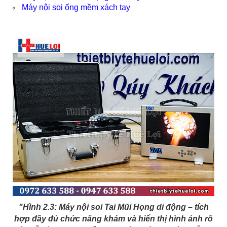
Máy nội soi ống mềm xách tay
"Hình 2.3: Máy nội soi Tai Mũi Họng di động – tích
hợp đầy đủ chức năng khám và hiển thị hình ảnh rõ