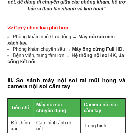
nét, dễ dàng di chuyển giữa các phòng khám, hỗ trợ
bác sĩ thao tác nhanh và linh hoạt"
>> Gợi ý chọn loại phù hợp:
Phòng khám nhỏ / lưu động →
Máy nội soi mini
xách tay.
Phòng khám chuyên sâu →
Máy ống cứng Full HD.
Bệnh viện, trung tâm lớn →
Hệ thống nội soi 4K, đa
cổng kết nối.
III. So sánh máy nội soi tai mũi họng và
camera nội soi cầm tay
Máy nội soi
Camera nội soi
Tiêu chí
chuyên dụng
cầm tay
Độ chính
Cao, hình ảnh rõ
Trung bình
xác
nét