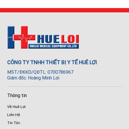
CÔNG TY TNHH THIẾT BỊ Y TẾ HUÊ LỢI
MST/ĐKKD/QĐTL: 0700786967
Giám đốc: Hoàng Minh Lợi
Thông tin
Về Huê Lợi
Liên Hệ
Tin Tức