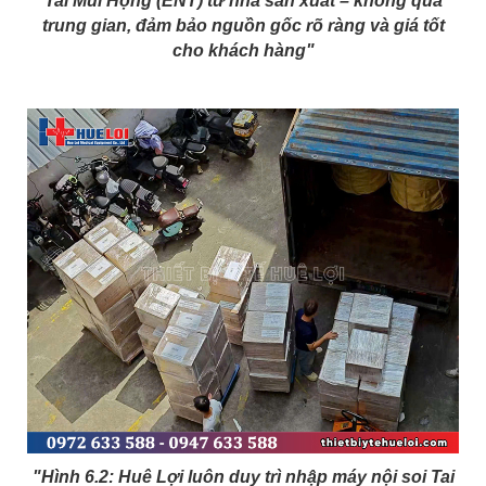
Tai Mũi Họng (ENT) từ nhà sản xuất – không qua
trung gian, đảm bảo nguồn gốc rõ ràng và giá tốt
cho khách hàng"
"Hình 6.2: Huê Lợi luôn duy trì nhập máy nội soi Tai