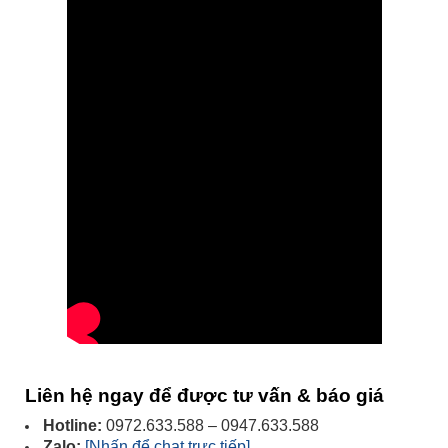
Liên hệ ngay để được tư vấn & báo giá
Hotline:
0972.633.588 – 0947.633.588
Zalo:
[Nhấn để chat trực tiếp]