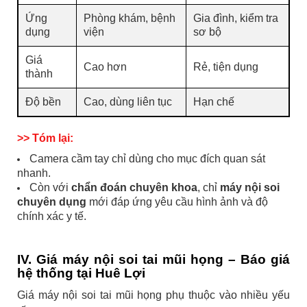
Ứng
Phòng khám, bệnh
Gia đình, kiểm tra
dụng
viện
sơ bộ
Giá
Cao hơn
Rẻ, tiện dụng
thành
Độ bền
Cao, dùng liên tục
Hạn chế
>>
Tóm lại:
Camera cầm tay chỉ dùng cho mục đích quan sát
nhanh.
Còn với
chẩn đoán chuyên khoa
, chỉ
máy nội soi
chuyên dụng
mới đáp ứng yêu cầu hình ảnh và độ
chính xác y tế.
IV. Giá máy nội soi tai mũi họng – Báo giá
hệ thống tại Huê Lợi
Giá máy nội soi tai mũi họng phụ thuộc vào nhiều yếu