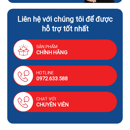
Liên hệ với chúng tôi để được
hỗ trợ tốt nhất
SẢN PHẨM
CHÍNH HÃNG
HOTLINE
0972.633.588
CHAT VỚI
CHUYÊN VIÊN