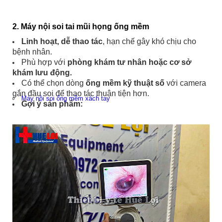
2. Máy nội soi tai mũi họng ống mềm
Linh hoạt, dễ thao tác
, hạn chế gây khó chịu cho
bệnh nhân.
Phù hợp với
phòng khám tư nhân hoặc cơ sở
khám lưu động.
Có thể chọn dòng
ống mềm kỹ thuật số
với camera
gắn đầu soi để thao tác thuận tiện hơn.
Máy nội soi ống mềm xách tay
Gợi ý sản phẩm: