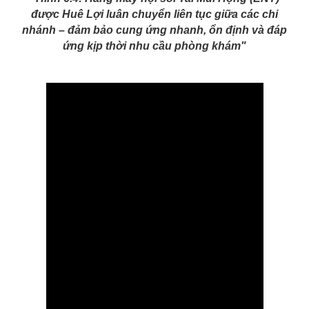
được Huê Lợi luân chuyển liên tục giữa các chi
nhánh – đảm bảo cung ứng nhanh, ổn định và đáp
ứng kịp thời nhu cầu phòng khám"