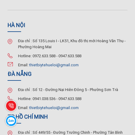
HÀ NỘI
Địa chỉ : Số 135 Louis I - LK51, Khu đô thị mới Hoàng Văn Thụ -
Phường Hoàng Mai
Hotline: 0972.633.588 - 0947.633.588
Email:
thietbiytehueloi@gmail.com
ĐÀ NẴNG
Địa chỉ : Số 12 - Đường Nại Hiên Đông 5 - Phường Sơn Trà
Hotline: 0941.038.536 - 0947.633.588
Email:
thietbiytehueloi@gmail.com
TP HỒ CHÍ MINH
Địa chỉ : Số 449/55 - Đường Trường Chinh - Phường Tân Bình