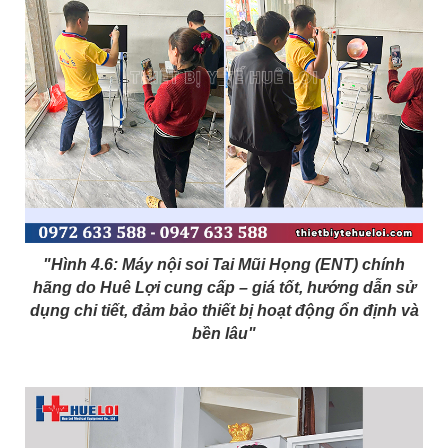
"Hình 4.6: Máy nội soi Tai Mũi Họng (ENT) chính
hãng do Huê Lợi cung cấp – giá tốt, hướng dẫn sử
dụng chi tiết, đảm bảo thiết bị hoạt động ổn định và
bền lâu"