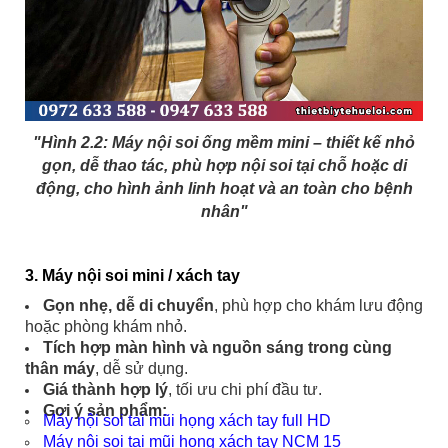
"Hình 2.2: Máy nội soi ống mềm mini – thiết kế nhỏ
gọn, dễ thao tác, phù hợp nội soi tại chỗ hoặc di
động, cho hình ảnh linh hoạt và an toàn cho bệnh
nhân"
3. Máy nội soi mini / xách tay
Gọn nhẹ, dễ di chuyển
, phù hợp cho khám lưu động
hoặc phòng khám nhỏ.
Tích hợp màn hình và nguồn sáng trong cùng
thân máy
, dễ sử dụng.
Giá thành hợp lý
, tối ưu chi phí đầu tư.
Gợi ý sản phẩm:
Máy nội soi tai mũi họng xách tay full HD
Máy nội soi tai mũi họng xách tay NCM 15