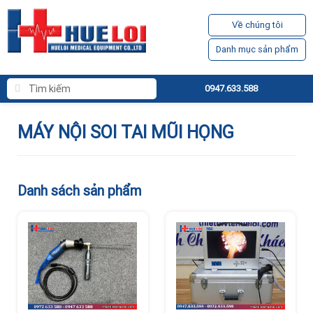
Về chúng tôi
Danh mục sản phẩm
0947.633.588
MÁY NỘI SOI TAI MŨI HỌNG
Danh sách sản phẩm