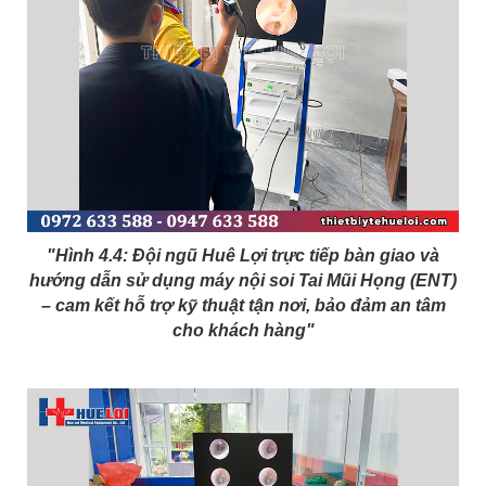
"Hình 4.4: Đội ngũ Huê Lợi trực tiếp bàn giao và
hướng dẫn sử dụng máy nội soi Tai Mũi Họng (ENT)
– cam kết hỗ trợ kỹ thuật tận nơi, bảo đảm an tâm
cho khách hàng"