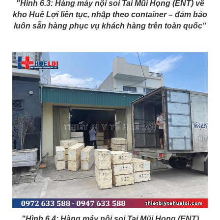
"Hình 6.3: Hàng máy nội soi Tai Mũi Họng (ENT) về
kho Huê Lợi liên tục, nhập theo container – đảm bảo
luôn sẵn hàng phục vụ khách hàng trên toàn quốc"
"Hình 6.4: Hàng máy nội soi Tai Mũi Họng (ENT)