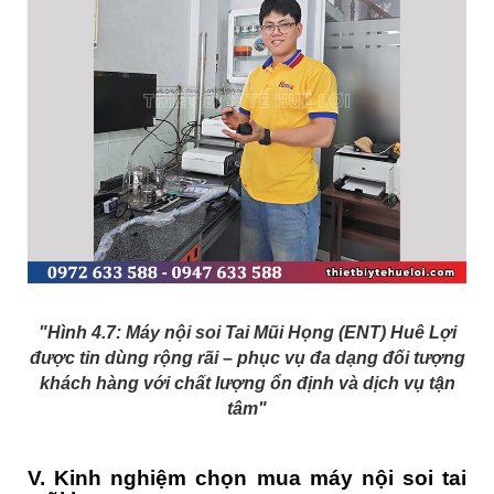
"Hình 4.7: Máy nội soi Tai Mũi Họng (ENT) Huê Lợi
được tin dùng rộng rãi – phục vụ đa dạng đối tượng
khách hàng với chất lượng ổn định và dịch vụ tận
tâm"
V. Kinh nghiệm chọn mua máy nội soi tai