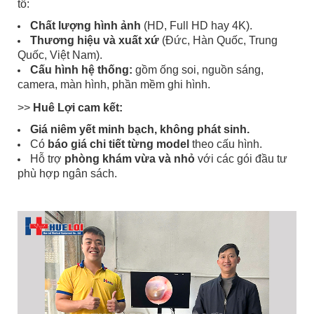
tố:
Chất lượng hình ảnh
(HD, Full HD hay 4K).
Thương hiệu và xuất xứ
(Đức, Hàn Quốc, Trung
Quốc, Việt Nam).
Cấu hình hệ thống:
gồm ống soi, nguồn sáng,
camera, màn hình, phần mềm ghi hình.
>>
Huê Lợi cam kết:
Giá niêm yết minh bạch, không phát sinh.
Có
báo giá chi tiết từng model
theo cấu hình.
Hỗ trợ
phòng khám vừa và nhỏ
với các gói đầu tư
phù hợp ngân sách.