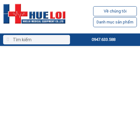
Về chúng tôi
Danh mục sản phẩm
0947.633.588