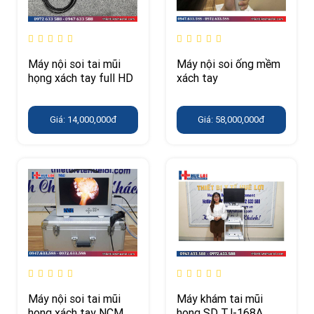
Máy nội soi tai mũi
Máy nội soi ống mềm
họng xách tay full HD
xách tay
Giá: 14,000,000đ
Giá: 58,000,000đ
Máy nội soi tai mũi
Máy khám tai mũi
họng xách tay NCM
họng SD TJ-168A