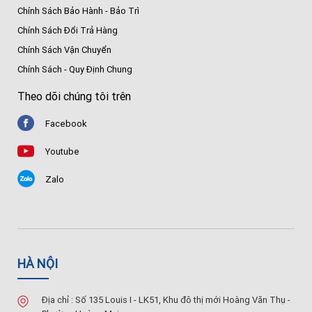
Chính Sách Bảo Hành - Bảo Trì
Chính Sách Đổi Trả Hàng
Chính Sách Vận Chuyển
Chính Sách - Quy Định Chung
Theo dõi chúng tôi trên
Facebook
Youtube
Zalo
HÀ NỘI
Địa chỉ : Số 135 Louis I - LK51, Khu đô thị mới Hoàng Văn Thụ -