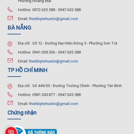
Phường Hoàng Mai
Hotline: 0972.633.588 - 0947.633.588
Email:
thietbiytehueloi@gmail.com
ĐÀ NẴNG
Địa chỉ : Số 12 - Đường Nại Hiên Đông 5 - Phường Sơn Trà
Hotline: 0941.038.536 - 0947.633.588
Email:
thietbiytehueloi@gmail.com
TP HỒ CHÍ MINH
Địa chỉ : Số 449/55 - Đường Trường Chinh - Phường Tân Bình
Hotline: 0981.300.877 - 0947.633.588
Email:
thietbiytehueloi@gmail.com
Chứng nhận