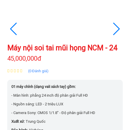
Máy nội soi tai mũi họng NCM - 24
45,000,000đ
(0 Đánh giá)
01 máy chính (dạng vali xách tay) gồm:
- Màn hình: phẳng 24 inch độ phân giải Full HD
- Nguồn sáng: LED - 2 triệu LUX
- Camera Sony:
CMOS 1/1.8" - Độ phân giải Full HD
Xuất xứ:
Trung Quốc