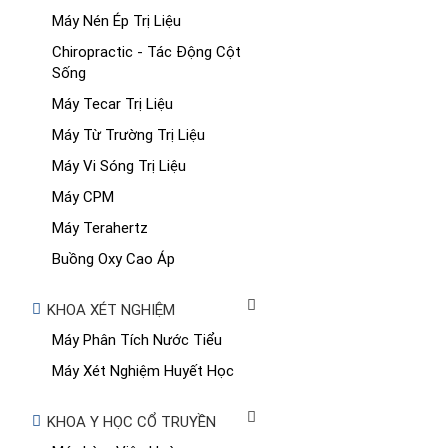
Máy Nén Ép Trị Liệu
Chiropractic - Tác Động Cột
Sống
Máy Tecar Trị Liệu
Máy Từ Trường Trị Liệu
Máy Vi Sóng Trị Liệu
Máy CPM
Máy Terahertz
Buồng Oxy Cao Áp
KHOA XÉT NGHIỆM
Máy Phân Tích Nước Tiểu
Máy Xét Nghiệm Huyết Học
KHOA Y HỌC CỔ TRUYỀN