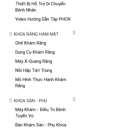
Thiết Bị Hỗ Trợ Di Chuyển
Bệnh Nhân
Video Hướng Dẫn Tập PHCN
KHOA RĂNG HÀM MẶT
Ghế Khám Răng
Dụng Cụ Khám Răng
Máy X-Quang Răng
Nồi Hấp Tiệt Trùng
Mô Hình Thực Hành Khám
Răng
KHOA SẢN - PHỤ
Máy Khám - Điều Trị Bệnh
Tuyến Vú
Bàn Khám Sản - Phụ Khoa