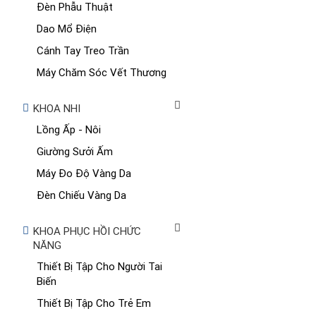
Đèn Phẫu Thuật
Dao Mổ Điện
Cánh Tay Treo Trần
Máy Chăm Sóc Vết Thương
KHOA NHI
Lồng Ấp - Nôi
Giường Sưởi Ấm
Máy Đo Độ Vàng Da
Đèn Chiếu Vàng Da
KHOA PHỤC HỒI CHỨC
NĂNG
Thiết Bị Tập Cho Người Tai
Biến
Thiết Bị Tập Cho Trẻ Em