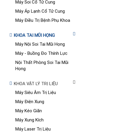
Máy Soi Cổ Tử Cung
Máy Áp Lạnh Cổ Tử Cung
Máy Điều Trị Bệnh Phụ Khoa
KHOA TAI MŨI HỌNG
Máy Nội Soi Tai Mũi Họng
Máy - Buồng Đo Thính Lực
Nội Thất Phòng Soi Tai Mũi
Họng
KHOA VẬT LÝ TRỊ LIỆU
Máy Siêu Âm Trị Liệu
Máy Điện Xung
Máy Kéo Giãn
Máy Xung Kích
Máy Laser Trị Liệu