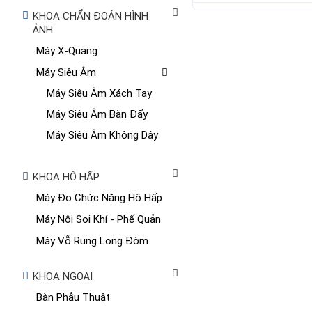
KHOA CHẨN ĐOÁN HÌNH
ẢNH
Máy X-Quang
Máy Siêu Âm
Máy Siêu Âm Xách Tay
Máy Siêu Âm Bàn Đẩy
Máy Siêu Âm Không Dây
KHOA HÔ HẤP
Máy Đo Chức Năng Hô Hấp
Máy Nội Soi Khí - Phế Quản
Máy Vỗ Rung Long Đờm
KHOA NGOẠI
Bàn Phẫu Thuật