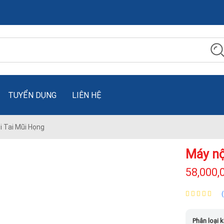
TUYỂN DỤNG
LIÊN HỆ
i Tai Mũi Họng
Máy nộ
58,000,
Phân loại k