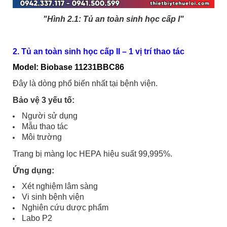
"Hình 2.1:
Tủ an toàn sinh học cấp I"
2. Tủ an toàn sinh học cấp II – 1 vị trí thao tác
Model: Biobase 11231BBC86
Đây là dòng phổ biến nhất tại bệnh viện.
Bảo vệ 3 yếu tố:
Người sử dụng
Mẫu thao tác
Môi trường
Trang bị màng lọc HEPA hiệu suất 99,995%.
Ứng dụng:
Xét nghiệm lâm sàng
Vi sinh bệnh viện
Nghiên cứu dược phẩm
Labo P2