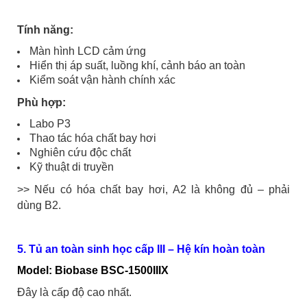
Tính năng:
Màn hình LCD cảm ứng
Hiển thị áp suất, luồng khí, cảnh báo an toàn
Kiểm soát vận hành chính xác
Phù hợp:
Labo P3
Thao tác hóa chất bay hơi
Nghiên cứu độc chất
Kỹ thuật di truyền
>> Nếu có hóa chất bay hơi, A2 là không đủ – phải
dùng B2.
5. Tủ an toàn sinh học cấp III – Hệ kín hoàn toàn
Model: Biobase BSC-1500IIIX
Đây là cấp độ cao nhất.