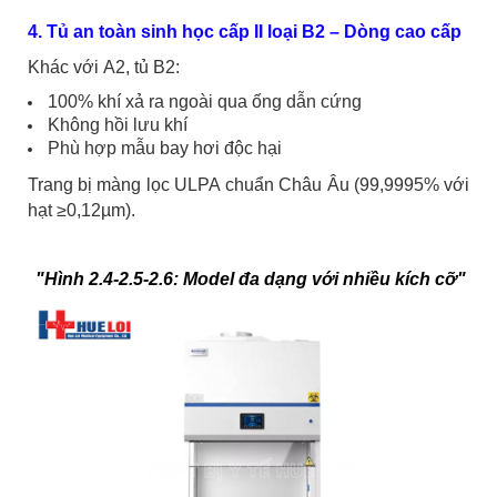
4. Tủ an toàn sinh học cấp II loại B2 – Dòng cao cấp
Khác với A2, tủ B2:
100% khí xả ra ngoài qua ống dẫn cứng
Không hồi lưu khí
Phù hợp mẫu bay hơi độc hại
Trang bị màng lọc ULPA chuẩn Châu Âu (99,9995% với
hạt ≥0,12µm).
"Hình 2.4-2.5-2.6: Model đa dạng với nhiều kích cỡ"