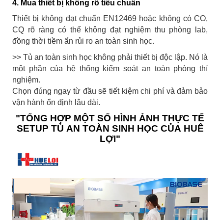
4. Mua thiết bị không rõ tiêu chuẩn
Thiết bị không đạt chuẩn EN12469 hoặc không có CO,
CQ rõ ràng có thể không đạt nghiệm thu phòng lab,
đồng thời tiềm ẩn rủi ro an toàn sinh học.
>> Tủ an toàn sinh học không phải thiết bị độc lập. Nó là
một phần của hệ thống kiểm soát an toàn phòng thí
nghiệm.
Chọn đúng ngay từ đầu sẽ tiết kiệm chi phí và đảm bảo
vận hành ổn định lâu dài.
"TỔNG HỢP MỘT SỐ HÌNH ẢNH THỰC TẾ
SETUP TỦ AN TOÀN SINH HỌC CỦA HUÊ
LỢI"