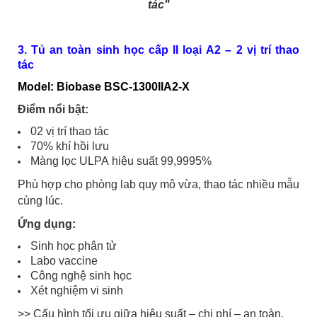
tác"
3. Tủ an toàn sinh học cấp II loại A2 – 2 vị trí thao
tác
Model: Biobase BSC-1300IIA2-X
Điểm nổi bật:
02 vị trí thao tác
70% khí hồi lưu
Màng lọc ULPA hiệu suất 99,9995%
Phù hợp cho phòng lab quy mô vừa, thao tác nhiều mẫu
cùng lúc.
Ứng dụng:
Sinh học phân tử
Labo vaccine
Công nghệ sinh học
Xét nghiệm vi sinh
>> Cấu hình tối ưu giữa hiệu suất – chi phí – an toàn.