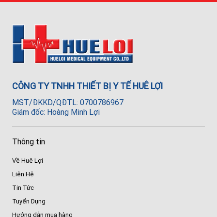
CÔNG TY TNHH THIẾT BỊ Y TẾ HUÊ LỢI
MST/ĐKKD/QĐTL: 0700786967
Giám đốc: Hoàng Minh Lợi
Thông tin
Về Huê Lợi
Liên Hệ
Tin Tức
Tuyển Dụng
Hướng dẫn mua hàng