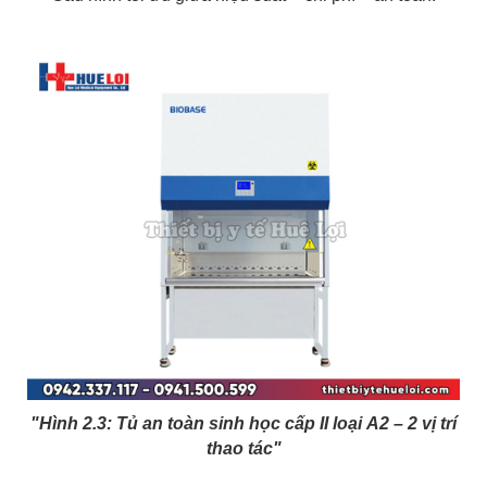
"Hình 2.3:
Tủ an toàn sinh học cấp II loại A2 – 2 vị trí
thao tác"