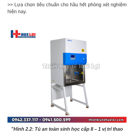
>> Lựa chọn tiêu chuẩn cho hầu hết phòng xét nghiệm
hiện nay.
"Hình 2.2:
Tủ an toàn sinh học cấp II – 1 vị trí thao