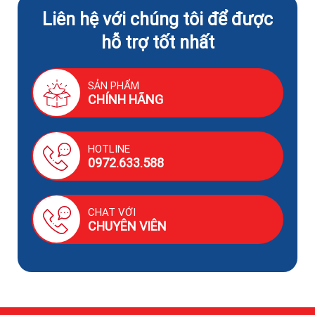
Liên hệ với chúng tôi để được
hỗ trợ tốt nhất
SẢN PHẨM
CHÍNH HÃNG
HOTLINE
0972.633.588
CHAT VỚI
CHUYÊN VIÊN