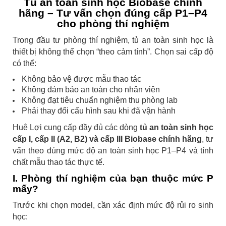
Tủ an toàn sinh học Biobase chính
hãng – Tư vấn chọn đúng cấp P1–P4
cho phòng thí nghiệm
Trong đầu tư phòng thí nghiệm, tủ an toàn sinh học là
thiết bị không thể chọn “theo cảm tính”. Chọn sai cấp độ
có thể:
Không bảo vệ được mẫu thao tác
Không đảm bảo an toàn cho nhân viên
Không đạt tiêu chuẩn nghiệm thu phòng lab
Phải thay đổi cấu hình sau khi đã vận hành
Huê Lợi cung cấp đầy đủ các dòng
tủ an toàn sinh học
cấp I, cấp II (A2, B2) và cấp III Biobase chính hãng
, tư
vấn theo đúng mức độ an toàn sinh học P1–P4 và tính
chất mẫu thao tác thực tế.
I. Phòng thí nghiệm của bạn thuộc mức P
mấy?
Trước khi chọn model, cần xác định mức độ rủi ro sinh
học: