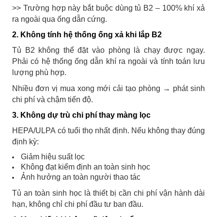
>> Trường hợp này bắt buộc dùng tủ B2 – 100% khí xả
ra ngoài qua ống dẫn cứng.
2. Không tính hệ thống ống xả khi lắp B2
Tủ B2 không thể đặt vào phòng là chạy được ngay.
Phải có hệ thống ống dẫn khí ra ngoài và tính toán lưu
lượng phù hợp.
Nhiều đơn vị mua xong mới cải tạo phòng → phát sinh
chi phí và chậm tiến độ.
3. Không dự trù chi phí thay màng lọc
HEPA/ULPA có tuổi thọ nhất định. Nếu không thay đúng
định kỳ:
Giảm hiệu suất lọc
Không đạt kiểm định an toàn sinh học
Ảnh hưởng an toàn người thao tác
Tủ an toàn sinh học là thiết bị cần chi phí vận hành dài
hạn, không chỉ chi phí đầu tư ban đầu.