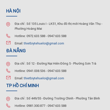
HÀ NỘI
Địa chỉ : Số 135 Louis I - LK51, Khu đô thị mới Hoàng Văn Thụ -
Phường Hoàng Mai
Hotline: 0972.633.588 - 0947.633.588
Email:
thietbiytehueloi@gmail.com
ĐÀ NẴNG
Địa chỉ : Số 12 - Đường Nại Hiên Đông 5 - Phường Sơn Trà
Hotline: 0941.038.536 - 0947.633.588
Email:
thietbiytehueloi@gmail.com
TP HỒ CHÍ MINH
Địa chỉ : Số 449/55 - Đường Trường Chinh - Phường Tân Bình
Hotline: 0981.300.877 - 0947.633.588