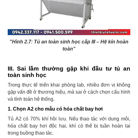
"Hình 2.7:
Tủ an toàn sinh học cấp III – Hệ kín hoàn
toàn"
III. Sai lầm thường gặp khi đầu tư tủ an
toàn sinh học
Trong thực tế triển khai phòng lab, nhiều đơn vị không
gặp vấn đề ở thương hiệu, mà sai ở cách chọn cấu hình
và tính toán hệ thống.
1. Chọn A2 cho mẫu có hóa chất bay hơi
Tủ A2 có 70% khí hồi lưu. Nếu thao tác với dung môi,
hóa chất bay hơi độc hại, khí có thể bị tuần hoàn lại
trong buồng thao tác.