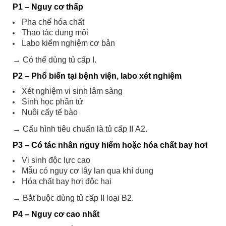
P1 – Nguy cơ thấp
Pha chế hóa chất
Thao tác dung môi
Labo kiểm nghiệm cơ bản
→ Có thể dùng tủ cấp I.
P2 – Phổ biến tại bệnh viện, labo xét nghiệm
Xét nghiệm vi sinh lâm sàng
Sinh học phân tử
Nuôi cấy tế bào
→ Cấu hình tiêu chuẩn là tủ cấp II A2.
P3 – Có tác nhân nguy hiểm hoặc hóa chất bay hơi
Vi sinh độc lực cao
Mẫu có nguy cơ lây lan qua khí dung
Hóa chất bay hơi độc hại
→ Bắt buộc dùng tủ cấp II loại B2.
P4 – Nguy cơ cao nhất