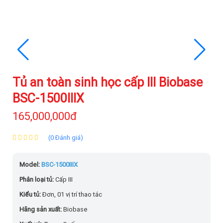
Tủ an toàn sinh học cấp III Biobase
BSC-1500IIIX
165,000,000đ
(0 Đánh giá)
Model:
BSC-1500IIIX
Phân loại tủ:
Cấp III
Kiểu tủ:
Đơn, 01 vị trí thao tác
Hãng sản xuất:
Biobase