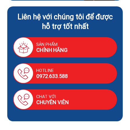
Liên hệ với chúng tôi để được
hỗ trợ tốt nhất
SẢN PHẨM
CHÍNH HÃNG
HOTLINE
0972.633.588
CHAT VỚI
CHUYÊN VIÊN