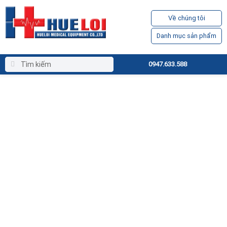
Về chúng tôi
Danh mục sản phẩm
0947.633.588