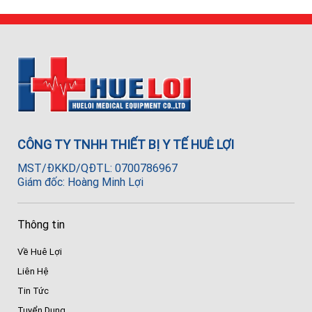
CÔNG TY TNHH THIẾT BỊ Y TẾ HUÊ LỢI
MST/ĐKKD/QĐTL: 0700786967
Giám đốc: Hoàng Minh Lợi
Thông tin
Về Huê Lợi
Liên Hệ
Tin Tức
Tuyển Dụng