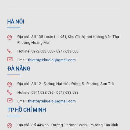
HÀ NỘI
Địa chỉ : Số 135 Louis I - LK51, Khu đô thị mới Hoàng Văn Thụ -
Phường Hoàng Mai
Hotline: 0972.633.588 - 0947.633.588
Email:
thietbiytehueloi@gmail.com
ĐÀ NẴNG
Địa chỉ : Số 12 - Đường Nại Hiên Đông 5 - Phường Sơn Trà
Hotline: 0941.038.536 - 0947.633.588
Email:
thietbiytehueloi@gmail.com
TP HỒ CHÍ MINH
Địa chỉ : Số 449/55 - Đường Trường Chinh - Phường Tân Bình