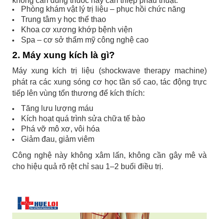
không cần dùng thuốc hay can thiệp phẫu thuật.
Phòng khám vật lý trị liệu – phục hồi chức năng
Trung tâm y học thể thao
Khoa cơ xương khớp bệnh viện
Spa – cơ sở thẩm mỹ công nghệ cao
2. Máy xung kích là gì?
Máy xung kích trị liệu (shockwave therapy machine)
phát ra các xung sóng cơ học tần số cao, tác động trực
tiếp lên vùng tổn thương để kích thích:
Tăng lưu lượng máu
Kích hoạt quá trình sửa chữa tế bào
Phá vỡ mô xơ, vôi hóa
Giảm đau, giảm viêm
Công nghệ này không xâm lấn, không cần gây mê và
cho hiệu quả rõ rệt chỉ sau 1–2 buổi điều trị.