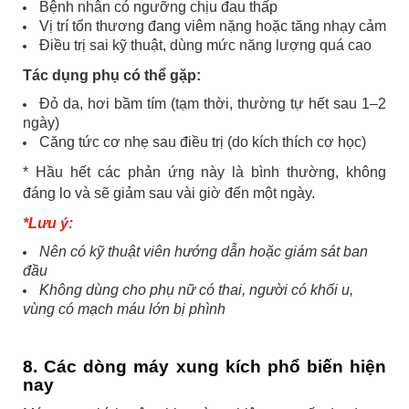
Bệnh nhân có ngưỡng chịu đau thấp
Vị trí tổn thương đang viêm nặng hoặc tăng nhạy cảm
Điều trị sai kỹ thuật, dùng mức năng lượng quá cao
Tác dụng phụ có thể gặp:
Đỏ da, hơi bầm tím (tạm thời, thường tự hết sau 1–2
ngày)
Căng tức cơ nhẹ sau điều trị (do kích thích cơ học)
* Hầu hết các phản ứng này là bình thường, không
đáng lo và sẽ giảm sau vài giờ đến một ngày.
*Lưu ý:
Nên có kỹ thuật viên hướng dẫn hoặc giám sát ban
đầu
Không dùng cho phụ nữ có thai, người có khối u,
vùng có mạch máu lớn bị phình
8. Các dòng máy xung kích phổ biến hiện
nay