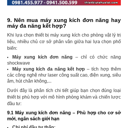
9. Nên mua máy xung kích đơn năng hay
máy đa năng kết hợp?
Khi lựa chọn thiết bị máy xung kích cho phòng vật lý trị
liệu, nhiều chủ cơ sở phân vân giữa hai lựa chọn phổ
biến:
Máy xung kích đơn năng
– chỉ có chức năng
shockwave
Máy xung kích đa năng kết hợp
– tích hợp thêm
các công nghệ như laser công suất cao, điện xung, siêu
âm, hút chân không,...
Dưới đây là phân tích chi tiết giúp bạn chọn đúng loại
thiết bị phù hợp với mô hình phòng khám và chiến lược
đầu tư:
9.1 Máy xung kích đơn năng – Phù hợp cho cơ sở
mới, ngân sách giới hạn
Chi phí đầu tư thấp: