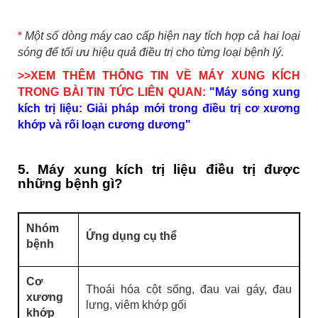
*
Một số dòng máy cao cấp hiện nay tích hợp cả hai loại
sóng để tối ưu hiệu quả điều trị cho từng loại bệnh lý.
>>XEM THÊM THÔNG TIN VỀ MÁY XUNG KÍCH
TRONG BÀI TIN TỨC LIÊN QUAN:
"
Máy sóng xung
kích trị liệu: Giải pháp mới trong điều trị cơ xương
khớp và rối loạn cương dương
"
5. Máy xung kích trị liệu điều trị được
những bệnh gì?
Nhóm
Ứng dụng cụ thể
bệnh
Cơ
Thoái hóa cột sống, đau vai gáy, đau
xương
lưng, viêm khớp gối
khớp