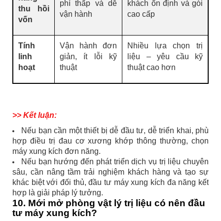
phí thấp và dễ
khách ổn định và gói
thu hồi
vận hành
cao cấp
vốn
Tính
Vận hành đơn
Nhiều lựa chọn trị
linh
giản, ít lỗi kỹ
liệu – yêu cầu kỹ
hoạt
thuật
thuật cao hơn
>> Kết luận:
Nếu bạn cần một thiết bị dễ đầu tư, dễ triển khai, phù
hợp điều trị đau cơ xương khớp thông thường, chọn
máy xung kích đơn năng.
Nếu bạn hướng đến phát triển dịch vụ trị liệu chuyên
sâu, cần nâng tầm trải nghiệm khách hàng và tạo sự
khác biệt với đối thủ, đầu tư máy xung kích đa năng kết
hợp là giải pháp lý tưởng.
10. Mới mở phòng vật lý trị liệu có nên đầu
tư máy xung kích?