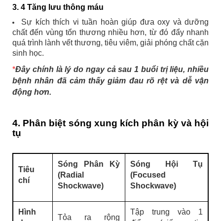
3. 4 Tăng lưu thông máu
Sự kích thích vi tuần hoàn giúp đưa oxy và dưỡng
chất đến vùng tổn thương nhiều hơn, từ đó đẩy nhanh
quá trình lành vết thương, tiêu viêm, giải phóng chất cặn
sinh học.
*
Đây chính là lý do ngay cả sau 1 buổi trị liệu, nhiều
bệnh nhân đã cảm thấy giảm đau rõ rệt và dễ vận
động hơn.
4. Phân biệt sóng xung kích phân kỳ và hội
tụ
Sóng Phân Kỳ
Sóng Hội Tụ
Tiêu
(Radial
(Focused
chí
Shockwave)
Shockwave)
Hình
Tập trung vào 1
Tỏa ra rộng