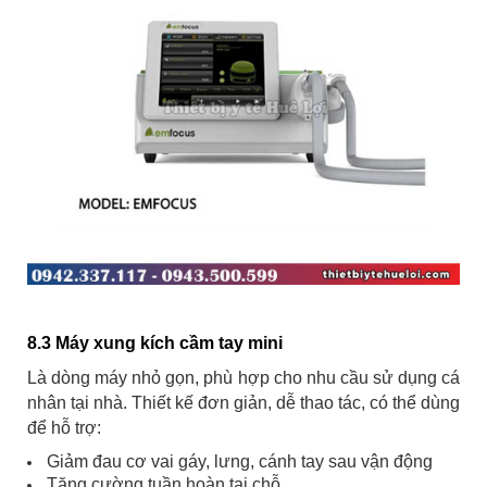
8.3 Máy xung kích cầm tay mini
Là dòng máy nhỏ gọn, phù hợp cho nhu cầu sử dụng cá
nhân tại nhà. Thiết kế đơn giản, dễ thao tác, có thể dùng
để hỗ trợ:
Giảm đau cơ vai gáy, lưng, cánh tay sau vận động
Tăng cường tuần hoàn tại chỗ