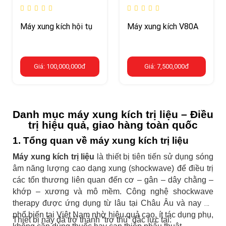
Máy xung kích hội tụ
Máy xung kích V80A
Giá: 100,000,000đ
Giá: 7,500,000đ
Danh mục máy xung kích trị liệu – Điều
trị hiệu quả, giao hàng toàn quốc
1. Tổng quan về máy xung kích trị liệu
Máy xung kích trị liệu
là thiết bị tiên tiến sử dụng sóng
âm năng lượng cao dạng xung (shockwave) để điều trị
các tổn thương liên quan đến cơ – gân – dây chằng –
khớp – xương và mô mềm. Công nghệ shockwave
therapy được ứng dụng từ lâu tại Châu Âu và nay đã
phổ biến tại Việt Nam nhờ hiệu quả cao, ít tác dụng phụ,
Thiết bị này đã trở thành “trợ thủ” đắc lực tại: