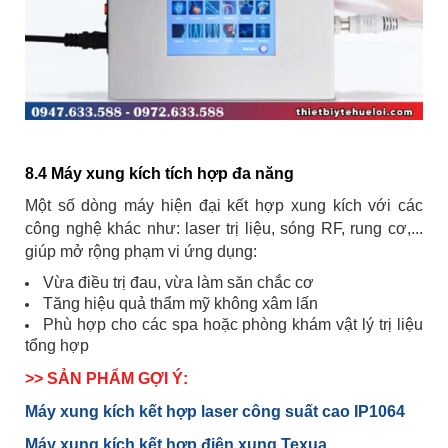
8.4 Máy xung kích tích hợp đa năng
Một số dòng máy hiện đại kết hợp xung kích với các
công nghệ khác như: laser trị liệu, sóng RF, rung cơ,...
giúp mở rộng phạm vi ứng dụng:
Vừa điều trị đau, vừa làm săn chắc cơ
Tăng hiệu quả thẩm mỹ không xâm lấn
Phù hợp cho các spa hoặc phòng khám vật lý trị liệu
tổng hợp
>> SẢN PHẨM GỢI Ý:
Máy xung kích kết hợp laser công suất cao IP1064
Máy xung kích kết hợp điện xung Texua