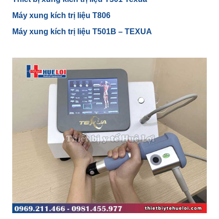
Máy xung kích trị liệu T806
Máy xung kích trị liệu T501B – TEXUA