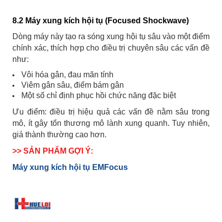
8.2 Máy xung kích hội tụ (Focused Shockwave)
Dòng máy này tạo ra sóng xung hội tụ sâu vào một điểm
chính xác, thích hợp cho điều trị chuyên sâu các vấn đề
như:
Vôi hóa gân, đau mãn tính
Viêm gân sâu, điểm bám gân
Một số chỉ định phục hồi chức năng đặc biệt
Ưu điểm: điều trị hiệu quả các vấn đề nằm sâu trong
mô, ít gây tổn thương mô lành xung quanh. Tuy nhiên,
giá thành thường cao hơn.
>> SẢN PHẨM GỢI Ý:
Máy xung kích hội tụ EMFocus