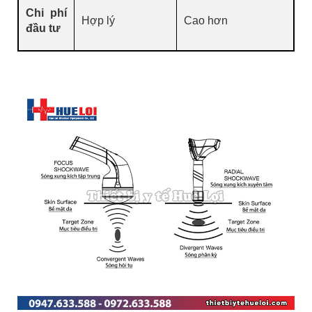
Chi phí
Hợp lý
Cao hơn
đầu tư