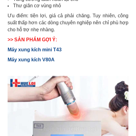
Thư giãn cơ vùng nhỏ
Ưu điểm: tiện lợi, giá cả phải chăng. Tuy nhiên, công
suất thấp hơn các dòng chuyên nghiệp nên chỉ phù hợp
cho hỗ trợ nhẹ nhàng.
>> SẢN PHẨM GỢI Ý:
Máy xung kích mini T43
Máy xung kích V80A