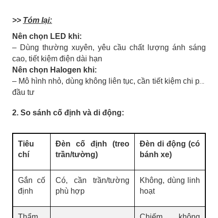
>>
Tóm lại:
Nên chọn LED khi:
– Dùng thường xuyên, yêu cầu chất lượng ánh sáng
cao, tiết kiệm điện dài hạn
Nên chọn Halogen khi:
– Mô hình nhỏ, dùng không liên tục, cần tiết kiệm chi phí
đầu tư
2. So sánh cố định và di động:
Tiêu
Đèn cố định (treo
Đèn di động (có
chí
trần/tường)
bánh xe)
Gắn cố
Có, cần trần/tường
Không, dùng linh
định
phù hợp
hoạt
Thẩm
Chiếm không