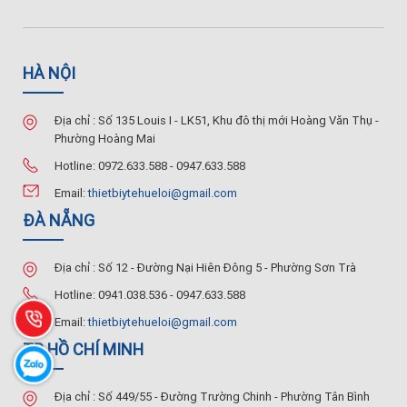
HÀ NỘI
Địa chỉ : Số 135 Louis I - LK51, Khu đô thị mới Hoàng Văn Thụ -
Phường Hoàng Mai
Hotline: 0972.633.588 - 0947.633.588
Email:
thietbiytehueloi@gmail.com
ĐÀ NẴNG
Địa chỉ : Số 12 - Đường Nại Hiên Đông 5 - Phường Sơn Trà
Hotline: 0941.038.536 - 0947.633.588
Email:
thietbiytehueloi@gmail.com
TP HỒ CHÍ MINH
Địa chỉ : Số 449/55 - Đường Trường Chinh - Phường Tân Bình