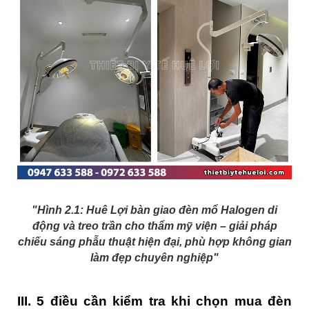
"Hình 2.1: Huê Lợi bàn giao đèn mổ Halogen di
động và treo trần cho thẩm mỹ viện – giải pháp
chiếu sáng phẫu thuật hiện đại, phù hợp không gian
làm đẹp chuyên nghiệp"
III. 5 điều cần kiểm tra khi chọn mua đèn