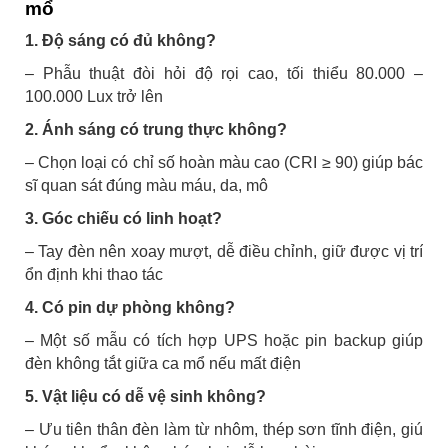
mổ
1. Độ sáng có đủ không?
– Phẫu thuật đòi hỏi độ rọi cao, tối thiểu 80.000 –
100.000 Lux trở lên
2. Ánh sáng có trung thực không?
– Chọn loại có chỉ số hoàn màu cao (CRI ≥ 90) giúp bác
sĩ quan sát đúng màu máu, da, mô
3. Góc chiếu có linh hoạt?
– Tay đèn nên xoay mượt, dễ điều chỉnh, giữ được vị trí
ổn định khi thao tác
4. Có pin dự phòng không?
– Một số mẫu có tích hợp UPS hoặc pin backup giúp
đèn không tắt giữa ca mổ nếu mất điện
5. Vật liệu có dễ vệ sinh không?
– Ưu tiên thân đèn làm từ nhôm, thép sơn tĩnh điện, giú