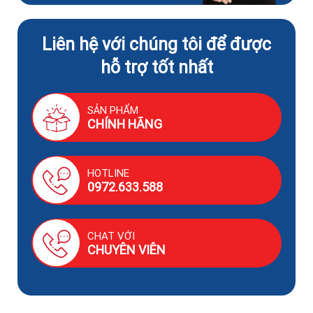
Liên hệ với chúng tôi để được
hỗ trợ tốt nhất
SẢN PHẨM
CHÍNH HÃNG
HOTLINE
0972.633.588
CHAT VỚI
CHUYÊN VIÊN