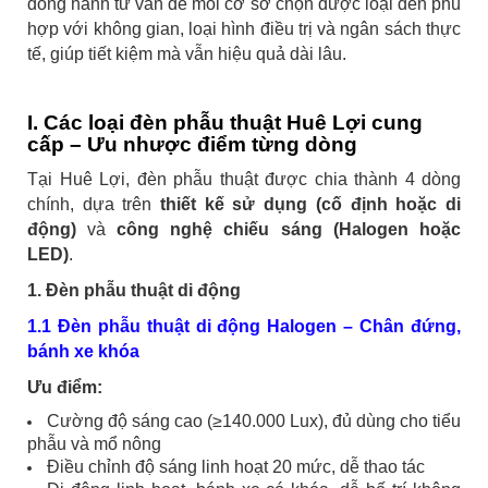
đồng hành tư vấn để mỗi cơ sở chọn được loại đèn phù
hợp với không gian, loại hình điều trị và ngân sách thực
tế, giúp tiết kiệm mà vẫn hiệu quả dài lâu.
I. Các loại đèn phẫu thuật Huê Lợi cung
cấp – Ưu nhược điểm từng dòng
Tại Huê Lợi, đèn phẫu thuật được chia thành 4 dòng
chính, dựa trên
thiết kế sử dụng (cố định hoặc di
động)
và
công nghệ chiếu sáng (Halogen hoặc
LED)
.
1. Đèn phẫu thuật di động
1.1 Đèn phẫu thuật di động Halogen – Chân đứng,
bánh xe khóa
Ưu điểm:
Cường độ sáng cao (≥140.000 Lux), đủ dùng cho tiểu
phẫu và mổ nông
Điều chỉnh độ sáng linh hoạt 20 mức, dễ thao tác