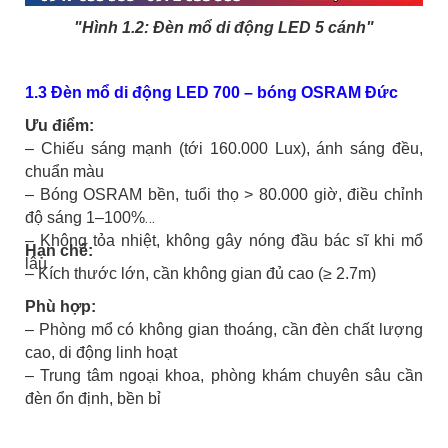
"Hình 1.2: Đèn mổ di động LED 5 cánh"
1.3 Đèn mổ di động LED 700 – bóng OSRAM Đức
Ưu điểm:
– Chiếu sáng mạnh (tới 160.000 Lux), ánh sáng đều,
chuẩn màu
– Bóng OSRAM bền, tuổi thọ > 80.000 giờ, điều chỉnh
độ sáng 1–100%
– Không tỏa nhiệt, không gây nóng đầu bác sĩ khi mổ
Hạn chế:
lâu
– Kích thước lớn, cần không gian đủ cao (≥ 2.7m)
Phù hợp:
– Phòng mổ có không gian thoáng, cần đèn chất lượng
cao, di động linh hoạt
– Trung tâm ngoại khoa, phòng khám chuyên sâu cần
đèn ổn định, bền bỉ