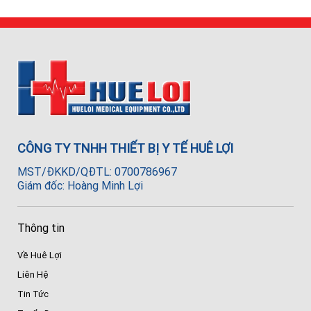
CÔNG TY TNHH THIẾT BỊ Y TẾ HUÊ LỢI
MST/ĐKKD/QĐTL: 0700786967
Giám đốc: Hoàng Minh Lợi
Thông tin
Về Huê Lợi
Liên Hệ
Tin Tức