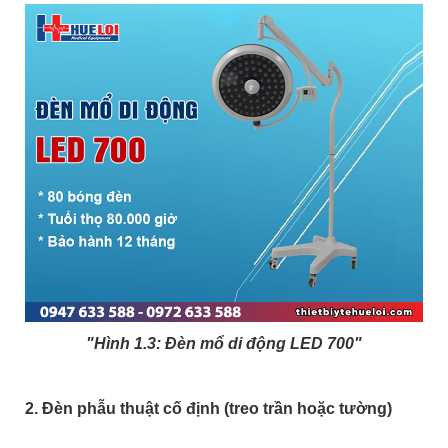
"Hình 1.3: Đèn mổ di động LED 700"
2. Đèn phẫu thuật cố định (treo trần hoặc tường)