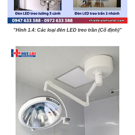
"Hình 1.4: Các loại đèn LED treo trần (Cố định)"