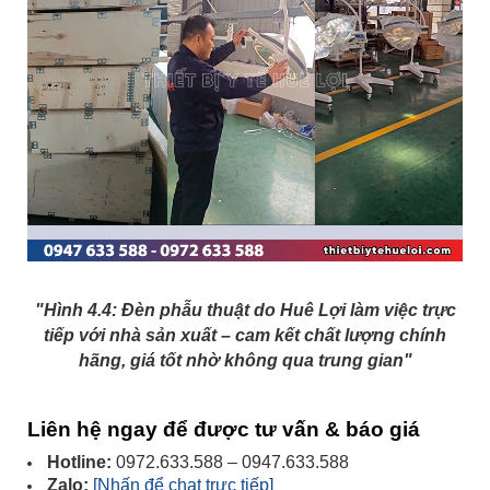
"Hình 4.4: Đèn phẫu thuật do Huê Lợi làm việc trực
tiếp với nhà sản xuất – cam kết chất lượng chính
hãng, giá tốt nhờ không qua trung gian"
Liên hệ ngay để được tư vấn & báo giá
Hotline:
0972.633.588 – 0947.633.588
Zalo:
[Nhấn để chat trực tiếp]