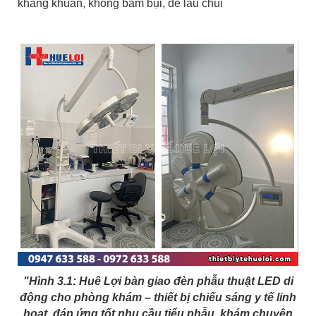
kháng khuẩn, không bám bụi, dễ lau chùi
"Hình 3.1: Huê Lợi bàn giao đèn phẫu thuật LED di
động cho phòng khám – thiết bị chiếu sáng y tế linh
hoạt, đáp ứng tốt nhu cầu tiểu phẫu, khám chuyên