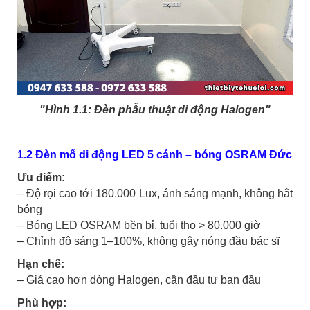
"Hình 1.1: Đèn phẫu thuật di động Halogen"
1.2 Đèn mổ di động LED 5 cánh – bóng OSRAM Đức
Ưu điểm:
– Độ rọi cao tới 180.000 Lux, ánh sáng mạnh, không hắt
bóng
– Bóng LED OSRAM bền bỉ, tuổi thọ > 80.000 giờ
– Chỉnh độ sáng 1–100%, không gây nóng đầu bác sĩ
Hạn chế:
– Giá cao hơn dòng Halogen, cần đầu tư ban đầu
Phù hợp: