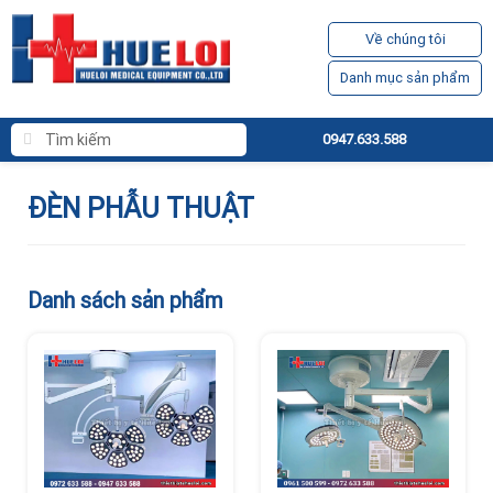
Về chúng tôi
Danh mục sản phẩm
0947.633.588
ĐÈN PHẪU THUẬT
Danh sách sản phẩm