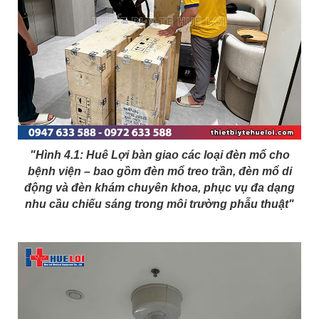
"Hình 4.1: Huê Lợi bàn giao các loại đèn mổ cho
bệnh viện – bao gồm đèn mổ treo trần, đèn mổ di
động và đèn khám chuyên khoa, phục vụ đa dạng
nhu cầu chiếu sáng trong môi trường phẫu thuật"