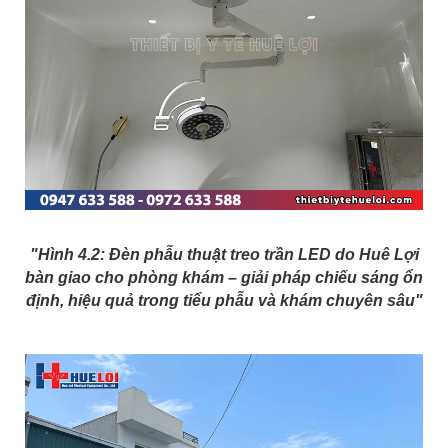
"Hình 4.2: Đèn phẫu thuật treo trần LED do Huê Lợi
bàn giao cho phòng khám – giải pháp chiếu sáng ổn
định, hiệu quả trong tiểu phẫu và khám chuyên sâu"