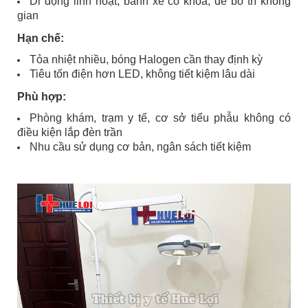
Di động linh hoạt, bánh xe có khóa, dễ bố trí không
gian
Hạn chế:
Tỏa nhiệt nhiều, bóng Halogen cần thay định kỳ
Tiêu tốn điện hơn LED, không tiết kiệm lâu dài
Phù hợp:
Phòng khám, trạm y tế, cơ sở tiểu phẫu không có
điều kiện lắp đèn trần
Nhu cầu sử dụng cơ bản, ngân sách tiết kiệm