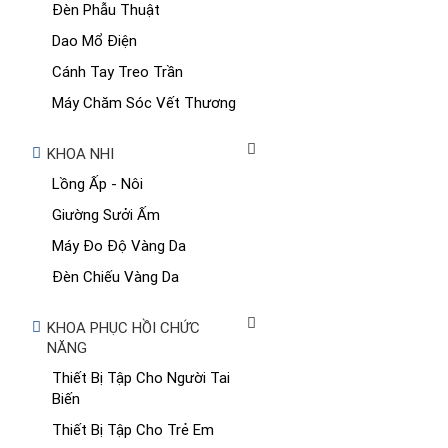
Đèn Phẫu Thuật
Dao Mổ Điện
Cánh Tay Treo Trần
Máy Chăm Sóc Vết Thương
KHOA NHI
Lồng Ấp - Nôi
Giường Sưởi Ấm
Máy Đo Độ Vàng Da
Đèn Chiếu Vàng Da
KHOA PHỤC HỒI CHỨC
NĂNG
Thiết Bị Tập Cho Người Tai
Biến
Thiết Bị Tập Cho Trẻ Em