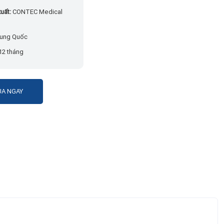
uất:
CONTEC Medical
ung Quốc
12 tháng
A NGAY