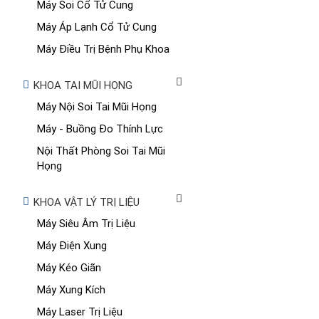
Máy Soi Cổ Tử Cung
Máy Áp Lạnh Cổ Tử Cung
Máy Điều Trị Bệnh Phụ Khoa
KHOA TAI MŨI HỌNG
Máy Nội Soi Tai Mũi Họng
Máy - Buồng Đo Thính Lực
Nội Thất Phòng Soi Tai Mũi
Họng
KHOA VẬT LÝ TRỊ LIỆU
Máy Siêu Âm Trị Liệu
Máy Điện Xung
Máy Kéo Giãn
Máy Xung Kích
Máy Laser Trị Liệu