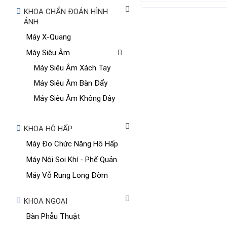
KHOA CHẨN ĐOÁN HÌNH
ẢNH
Máy X-Quang
Máy Siêu Âm
Máy Siêu Âm Xách Tay
Máy Siêu Âm Bàn Đẩy
Máy Siêu Âm Không Dây
KHOA HÔ HẤP
Máy Đo Chức Năng Hô Hấp
Máy Nội Soi Khí - Phế Quản
Máy Vỗ Rung Long Đờm
KHOA NGOẠI
Bàn Phẫu Thuật