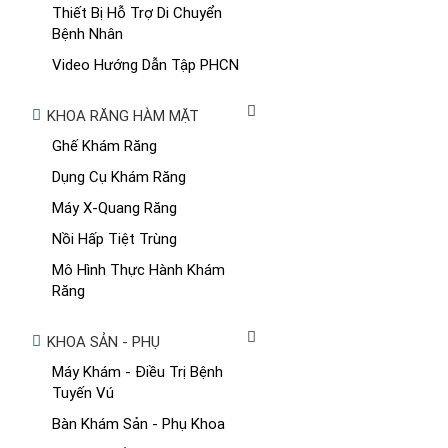
Thiết Bị Hỗ Trợ Di Chuyển
Bệnh Nhân
Video Hướng Dẫn Tập PHCN
KHOA RĂNG HÀM MẶT
Ghế Khám Răng
Dụng Cụ Khám Răng
Máy X-Quang Răng
Nồi Hấp Tiệt Trùng
Mô Hình Thực Hành Khám
Răng
KHOA SẢN - PHỤ
Máy Khám - Điều Trị Bệnh
Tuyến Vú
Bàn Khám Sản - Phụ Khoa