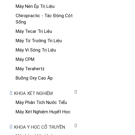
Máy Nén Ép Trị Liệu
Chiropractic - Tác Động Cột
Sống
Máy Tecar Trị Liệu
Máy Từ Trường Trị Liệu
Máy Vi Sóng Trị Liệu
Máy CPM
Máy Terahertz
Buồng Oxy Cao Áp
KHOA XÉT NGHIỆM
Máy Phân Tích Nước Tiểu
Máy Xét Nghiệm Huyết Học
KHOA Y HỌC CỔ TRUYỀN