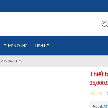
TUYỂN DỤNG
LIÊN HỆ
Máy Điện Tim
Thiết 
35,000,
Model:
AE