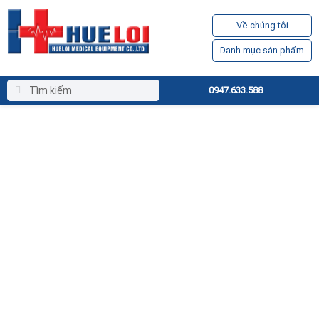
Về chúng tôi
Danh mục sản phẩm
0947.633.588