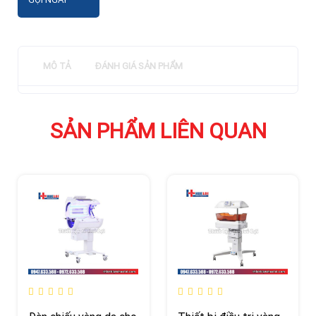
MÔ TẢ
ĐÁNH GIÁ SẢN PHẨM
SẢN PHẨM LIÊN QUAN