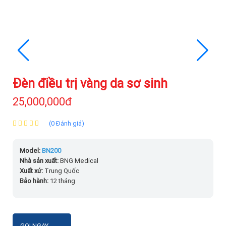
Đèn điều trị vàng da sơ sinh
25,000,000đ
(0 Đánh giá)
Model:
BN200
Nhà sản xuất:
BNG Medical
Xuất xứ:
Trung Quốc
Bảo hành:
12 tháng
GỌI NGAY