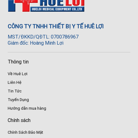
CÔNG TY TNHH THIẾT BỊ Y TẾ HUÊ LỢI
MST/ĐKKD/QĐTL: 0700786967
Giám đốc: Hoàng Minh Lợi
Thông tin
Về Huê Lợi
Liên Hệ
Tin Tức
Tuyển Dụng
Hướng dẫn mua hàng
Chính sách
Chính Sách Bảo Mật