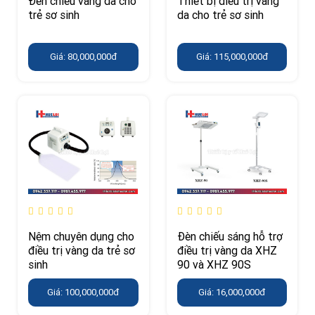
Đèn chiếu vàng da cho
Thiết bị điều trị vàng
trẻ sơ sinh
da cho trẻ sơ sinh
Giá: 80,000,000đ
Giá: 115,000,000đ
Nệm chuyên dụng cho
Đèn chiếu sáng hỗ trợ
điều trị vàng da trẻ sơ
điều trị vàng da XHZ
sinh
90 và XHZ 90S
Giá: 100,000,000đ
Giá: 16,000,000đ