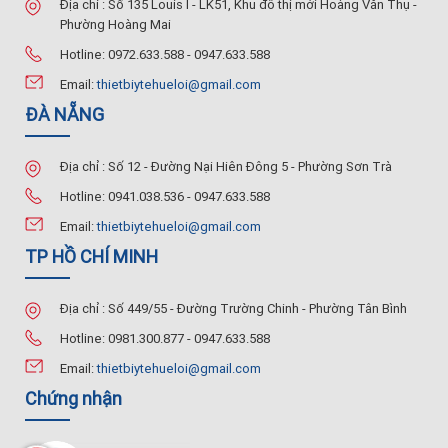
Địa chỉ : Số 135 Louis I - LK51, Khu đô thị mới Hoàng Văn Thụ -
Phường Hoàng Mai
Hotline: 0972.633.588 - 0947.633.588
Email:
thietbiytehueloi@gmail.com
ĐÀ NẴNG
Địa chỉ : Số 12 - Đường Nại Hiên Đông 5 - Phường Sơn Trà
Hotline: 0941.038.536 - 0947.633.588
Email:
thietbiytehueloi@gmail.com
TP HỒ CHÍ MINH
Địa chỉ : Số 449/55 - Đường Trường Chinh - Phường Tân Bình
Hotline: 0981.300.877 - 0947.633.588
Email:
thietbiytehueloi@gmail.com
Chứng nhận