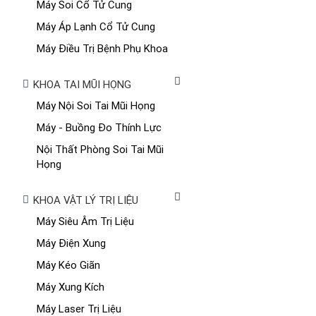
Máy Soi Cổ Tử Cung
Máy Áp Lạnh Cổ Tử Cung
Máy Điều Trị Bệnh Phụ Khoa
KHOA TAI MŨI HỌNG
Máy Nội Soi Tai Mũi Họng
Máy - Buồng Đo Thính Lực
Nội Thất Phòng Soi Tai Mũi
Họng
KHOA VẬT LÝ TRỊ LIỆU
Máy Siêu Âm Trị Liệu
Máy Điện Xung
Máy Kéo Giãn
Máy Xung Kích
Máy Laser Trị Liệu