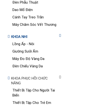
Đèn Phẫu Thuật
Dao Mổ Điện
Cánh Tay Treo Trần
Máy Chăm Sóc Vết Thương
KHOA NHI
Lồng Ấp - Nôi
Giường Sưởi Ấm
Máy Đo Độ Vàng Da
Đèn Chiếu Vàng Da
KHOA PHỤC HỒI CHỨC
NĂNG
Thiết Bị Tập Cho Người Tai
Biến
Thiết Bị Tập Cho Trẻ Em