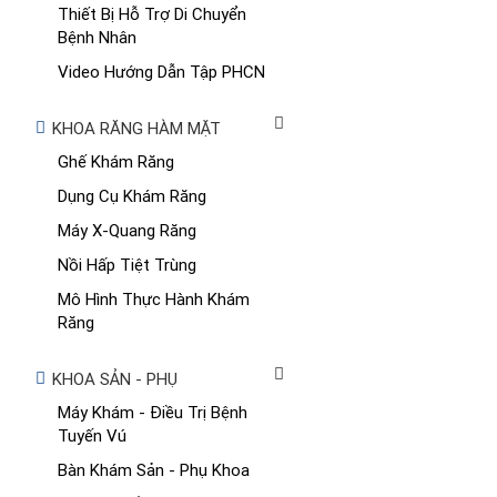
Thiết Bị Hỗ Trợ Di Chuyển
Bệnh Nhân
Video Hướng Dẫn Tập PHCN
KHOA RĂNG HÀM MẶT
Ghế Khám Răng
Dụng Cụ Khám Răng
Máy X-Quang Răng
Nồi Hấp Tiệt Trùng
Mô Hình Thực Hành Khám
Răng
KHOA SẢN - PHỤ
Máy Khám - Điều Trị Bệnh
Tuyến Vú
Bàn Khám Sản - Phụ Khoa