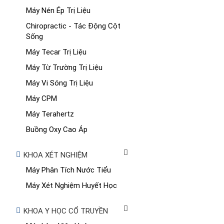
Máy Nén Ép Trị Liệu
Chiropractic - Tác Động Cột
Sống
Máy Tecar Trị Liệu
Máy Từ Trường Trị Liệu
Máy Vi Sóng Trị Liệu
Máy CPM
Máy Terahertz
Buồng Oxy Cao Áp
KHOA XÉT NGHIỆM
Máy Phân Tích Nước Tiểu
Máy Xét Nghiệm Huyết Học
KHOA Y HỌC CỔ TRUYỀN