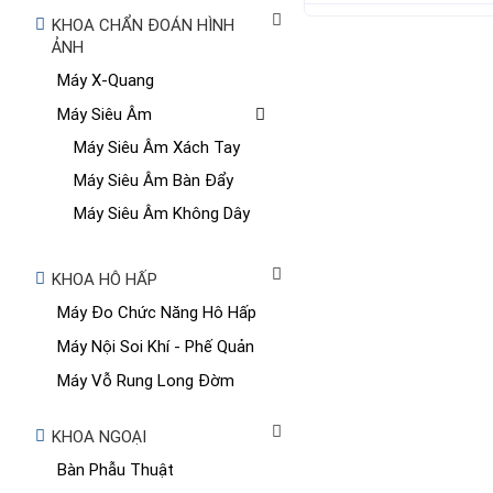
KHOA CHẨN ĐOÁN HÌNH
ẢNH
Máy X-Quang
Máy Siêu Âm
Máy Siêu Âm Xách Tay
Máy Siêu Âm Bàn Đẩy
Máy Siêu Âm Không Dây
KHOA HÔ HẤP
Máy Đo Chức Năng Hô Hấp
Máy Nội Soi Khí - Phế Quản
Máy Vỗ Rung Long Đờm
KHOA NGOẠI
Bàn Phẫu Thuật