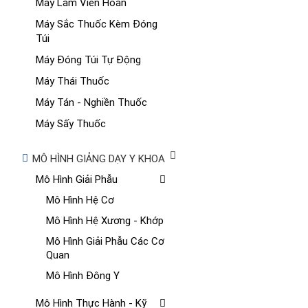
Máy Làm Viên Hoàn
Máy Sắc Thuốc Kèm Đóng
Túi
Máy Đóng Túi Tự Động
Máy Thái Thuốc
Máy Tán - Nghiền Thuốc
Máy Sấy Thuốc
MÔ HÌNH GIẢNG DẠY Y KHOA
Mô Hình Giải Phẫu
Mô Hình Hệ Cơ
Mô Hình Hệ Xương - Khớp
Mô Hình Giải Phẫu Các Cơ
Quan
Mô Hình Đông Y
Mô Hình Thực Hành - Kỹ