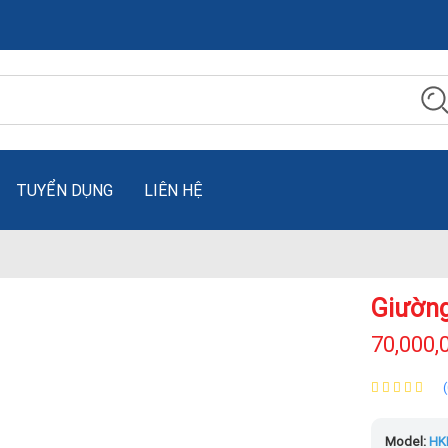
TUYỂN DỤNG
LIÊN HỆ
Giường
70,000,
Model:
HK