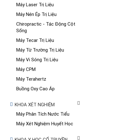
Máy Laser Trị Liệu
Máy Nén Ép Trị Liệu
Chiropractic - Tác Động Cột
Sống
Máy Tecar Trị Liệu
Máy Từ Trường Trị Liệu
Máy Vi Sóng Trị Liệu
Máy CPM
Máy Terahertz
Buồng Oxy Cao Áp
KHOA XÉT NGHIỆM
Máy Phân Tích Nước Tiểu
Máy Xét Nghiệm Huyết Học
KHOA Y HỌC CỔ TRUYỀN