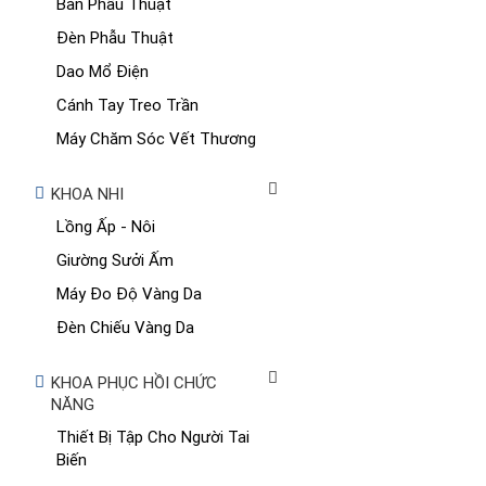
Bàn Phẫu Thuật
Đèn Phẫu Thuật
Dao Mổ Điện
Cánh Tay Treo Trần
Máy Chăm Sóc Vết Thương
KHOA NHI
Lồng Ấp - Nôi
Giường Sưởi Ấm
Máy Đo Độ Vàng Da
Đèn Chiếu Vàng Da
KHOA PHỤC HỒI CHỨC
NĂNG
Thiết Bị Tập Cho Người Tai
Biến