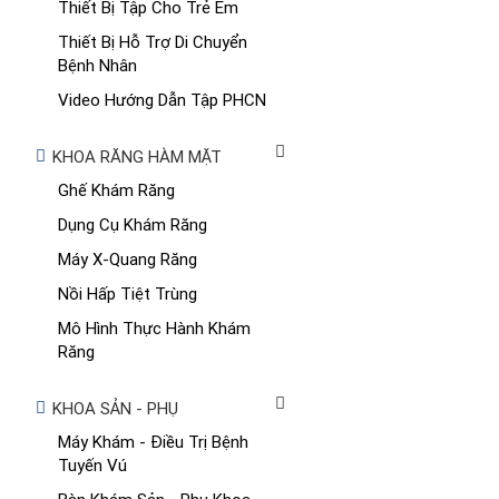
Thiết Bị Tập Cho Trẻ Em
Thiết Bị Hỗ Trợ Di Chuyển
Bệnh Nhân
Video Hướng Dẫn Tập PHCN
KHOA RĂNG HÀM MẶT
Ghế Khám Răng
Dụng Cụ Khám Răng
Máy X-Quang Răng
Nồi Hấp Tiệt Trùng
Mô Hình Thực Hành Khám
Răng
KHOA SẢN - PHỤ
Máy Khám - Điều Trị Bệnh
Tuyến Vú