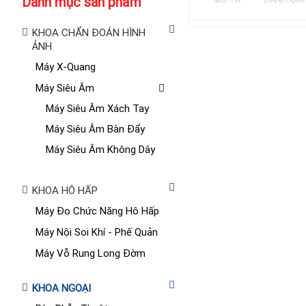
Danh mục sản phẩm
KHOA CHẨN ĐOÁN HÌNH
ẢNH
Máy X-Quang
Máy Siêu Âm
Máy Siêu Âm Xách Tay
Máy Siêu Âm Bàn Đẩy
Máy Siêu Âm Không Dây
KHOA HÔ HẤP
Máy Đo Chức Năng Hô Hấp
Máy Nội Soi Khí - Phế Quản
Máy Vỗ Rung Long Đờm
KHOA NGOẠI