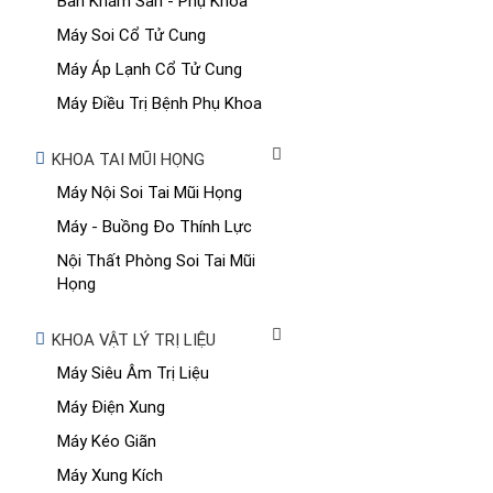
Bàn Khám Sản - Phụ Khoa
Máy Soi Cổ Tử Cung
Máy Áp Lạnh Cổ Tử Cung
Máy Điều Trị Bệnh Phụ Khoa
KHOA TAI MŨI HỌNG
Máy Nội Soi Tai Mũi Họng
Máy - Buồng Đo Thính Lực
Nội Thất Phòng Soi Tai Mũi
Họng
KHOA VẬT LÝ TRỊ LIỆU
Máy Siêu Âm Trị Liệu
Máy Điện Xung
Máy Kéo Giãn
Máy Xung Kích