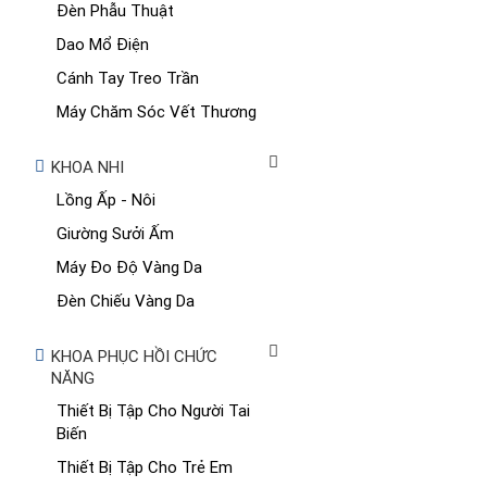
Đèn Phẫu Thuật
Dao Mổ Điện
Cánh Tay Treo Trần
Máy Chăm Sóc Vết Thương
KHOA NHI
Lồng Ấp - Nôi
Giường Sưởi Ấm
Máy Đo Độ Vàng Da
Đèn Chiếu Vàng Da
KHOA PHỤC HỒI CHỨC
NĂNG
Thiết Bị Tập Cho Người Tai
Biến
Thiết Bị Tập Cho Trẻ Em