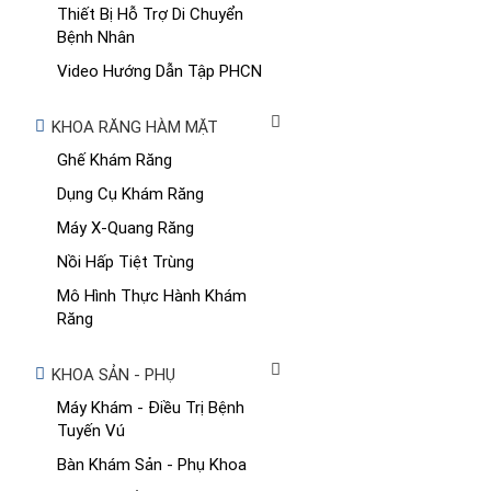
Thiết Bị Hỗ Trợ Di Chuyển
Bệnh Nhân
Video Hướng Dẫn Tập PHCN
KHOA RĂNG HÀM MẶT
Ghế Khám Răng
Dụng Cụ Khám Răng
Máy X-Quang Răng
Nồi Hấp Tiệt Trùng
Mô Hình Thực Hành Khám
Răng
KHOA SẢN - PHỤ
Máy Khám - Điều Trị Bệnh
Tuyến Vú
Bàn Khám Sản - Phụ Khoa