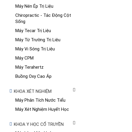
Máy Nén Ép Trị Liệu
Chiropractic - Tác Động Cột
Sống
Máy Tecar Trị Liệu
Máy Từ Trường Trị Liệu
Máy Vi Sóng Trị Liệu
Máy CPM
Máy Terahertz
Buồng Oxy Cao Áp
KHOA XÉT NGHIỆM
Máy Phân Tích Nước Tiểu
Máy Xét Nghiệm Huyết Học
KHOA Y HỌC CỔ TRUYỀN