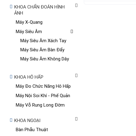
KHOA CHẨN ĐOÁN HÌNH
ẢNH
Máy X-Quang
Máy Siêu Âm
Máy Siêu Âm Xách Tay
Máy Siêu Âm Bàn Đẩy
Máy Siêu Âm Không Dây
KHOA HÔ HẤP
Máy Đo Chức Năng Hô Hấp
Máy Nội Soi Khí - Phế Quản
Máy Vỗ Rung Long Đờm
KHOA NGOẠI
Bàn Phẫu Thuật