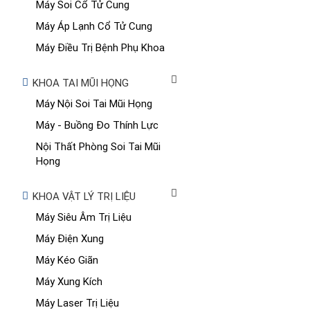
Máy Soi Cổ Tử Cung
Máy Áp Lạnh Cổ Tử Cung
Máy Điều Trị Bệnh Phụ Khoa
KHOA TAI MŨI HỌNG
Máy Nội Soi Tai Mũi Họng
Máy - Buồng Đo Thính Lực
Nội Thất Phòng Soi Tai Mũi
Họng
KHOA VẬT LÝ TRỊ LIỆU
Máy Siêu Âm Trị Liệu
Máy Điện Xung
Máy Kéo Giãn
Máy Xung Kích
Máy Laser Trị Liệu