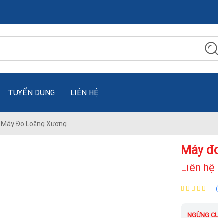
TUYỂN DỤNG
LIÊN HỆ
Máy Đo Loãng Xương
Máy đo
Liên hệ
NGỪNG CU