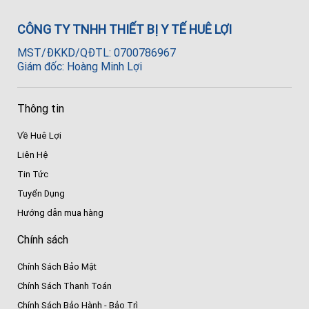
CÔNG TY TNHH THIẾT BỊ Y TẾ HUÊ LỢI
MST/ĐKKD/QĐTL: 0700786967
Giám đốc: Hoàng Minh Lợi
Thông tin
Về Huê Lợi
Liên Hệ
Tin Tức
Tuyển Dụng
Hướng dẫn mua hàng
Chính sách
Chính Sách Bảo Mật
Chính Sách Thanh Toán
Chính Sách Bảo Hành - Bảo Trì