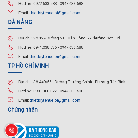
Hotline: 0972.633.588 - 0947.633.588
Email:
thietbiytehueloi@gmail.com
ĐÀ NẴNG
Địa chỉ : Số 12 - Đường Nại Hiên Đông 5 - Phường Sơn Trà
Hotline: 0941.038.536 - 0947.633.588
Email:
thietbiytehueloi@gmail.com
TP HỒ CHÍ MINH
Địa chỉ : Số 449/55 - Đường Trường Chinh - Phường Tân Bình
Hotline: 0981.300.877 - 0947.633.588
Email:
thietbiytehueloi@gmail.com
Chứng nhận