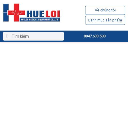
Về chúng tôi
Danh mục sản phẩm
0947.633.588