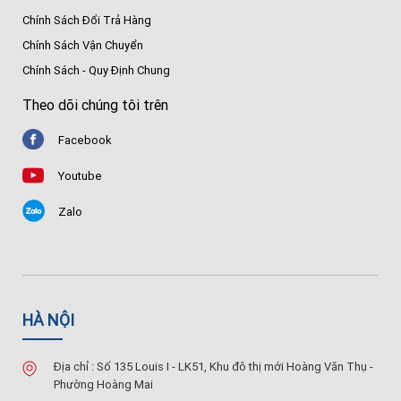
Chính Sách Đổi Trả Hàng
Chính Sách Vận Chuyển
Chính Sách - Quy Định Chung
Theo dõi chúng tôi trên
Facebook
Youtube
Zalo
HÀ NỘI
Địa chỉ : Số 135 Louis I - LK51, Khu đô thị mới Hoàng Văn Thụ -
Phường Hoàng Mai