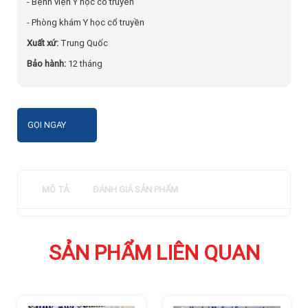
- Bệnh viện Y học cổ truyền
- Phòng khám Y học cổ truyền
Xuất xứ:
Trung Quốc
Bảo hành:
12 tháng
GỌI NGAY
MÔ TẢ
ĐÁNH GIÁ SẢN PHẨM
SẢN PHẨM LIÊN QUAN