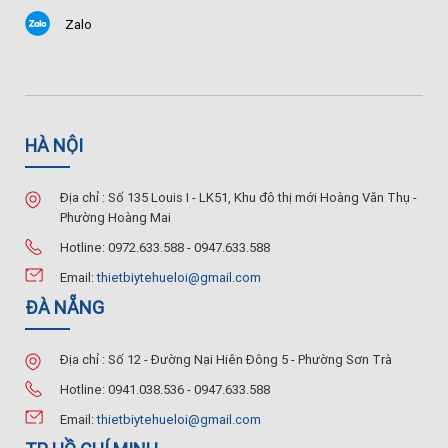
Zalo
HÀ NỘI
Địa chỉ : Số 135 Louis I - LK51, Khu đô thị mới Hoàng Văn Thụ -
Phường Hoàng Mai
Hotline: 0972.633.588 - 0947.633.588
Email:
thietbiytehueloi@gmail.com
ĐÀ NẴNG
Địa chỉ : Số 12 - Đường Nại Hiên Đông 5 - Phường Sơn Trà
Hotline: 0941.038.536 - 0947.633.588
Email:
thietbiytehueloi@gmail.com