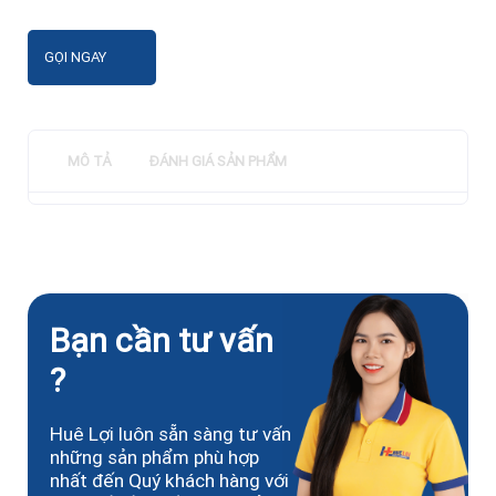
GỌI NGAY
MÔ TẢ
ĐÁNH GIÁ SẢN PHẨM
Bạn cần tư vấn
?
Huê Lợi luôn sẵn sàng tư vấn
những sản phẩm phù hợp
nhất đến Quý khách hàng với