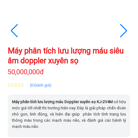
Máy phân tích lưu lượng máu siêu
âm doppler xuyên sọ
50,000,000đ
(0 Đánh giá)
Máy phân tích lưu lượng máu Doppler xuyên sọ KJ-2V4M
sở hữu
mức giá tốt nhất thị trường hiện nay. Đây là giải pháp chẩn đoán
nhỏ gọn, linh động, và hiện đại giúp phân tích tình trạng lưu
thông máu trong các mạch máu não, và đánh giá các bệnh lý
mạch máu não.