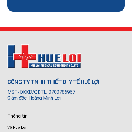
CÔNG TY TNHH THIẾT BỊ Y TẾ HUÊ LỢI
MST/ĐKKD/QĐTL: 0700786967
Giám đốc: Hoàng Minh Lợi
Thông tin
Về Huê Lợi