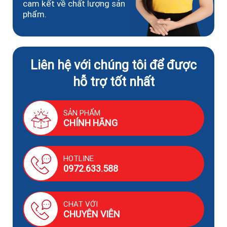
cam kết về chất lượng sản
phẩm.
Liên hệ với chúng tôi để được
hỗ trợ tốt nhất
SẢN PHẨM
CHÍNH HÃNG
HOTLINE
0972.633.588
CHAT VỚI
CHUYÊN VIÊN