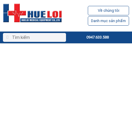
Về chúng tôi
Danh mục sản phẩm
0947.633.588