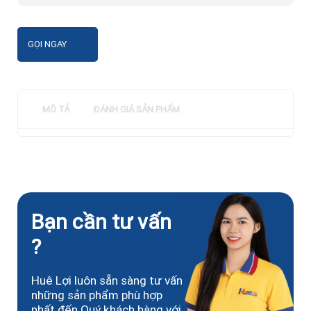
GỌI NGAY
MÔ TẢ
ĐÁNH GIÁ SẢN PHẨM
Bạn cần tư vấn
?
Huê Lợi luôn sẵn sàng tư vấn
những sản phẩm phù hợp
nhất đến Quý khách hàng với