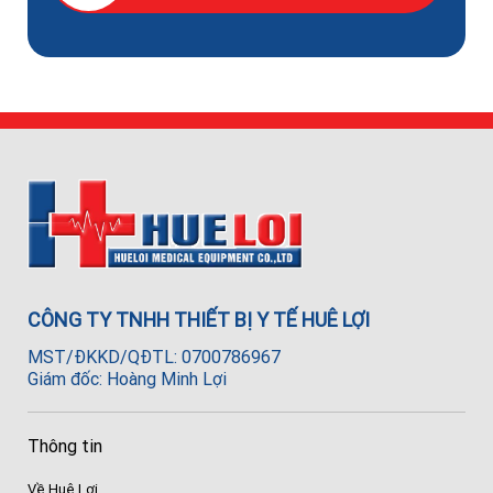
CÔNG TY TNHH THIẾT BỊ Y TẾ HUÊ LỢI
MST/ĐKKD/QĐTL: 0700786967
Giám đốc: Hoàng Minh Lợi
Thông tin
Về Huê Lợi