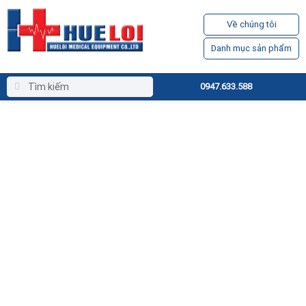
Về chúng tôi
Danh mục sản phẩm
0947.633.588