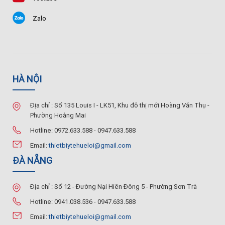
Zalo
HÀ NỘI
Địa chỉ : Số 135 Louis I - LK51, Khu đô thị mới Hoàng Văn Thụ -
Phường Hoàng Mai
Hotline: 0972.633.588 - 0947.633.588
Email:
thietbiytehueloi@gmail.com
ĐÀ NẴNG
Địa chỉ : Số 12 - Đường Nại Hiên Đông 5 - Phường Sơn Trà
Hotline: 0941.038.536 - 0947.633.588
Email:
thietbiytehueloi@gmail.com