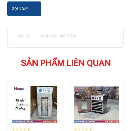
GỌI NGAY
MÔ TẢ
ĐÁNH GIÁ SẢN PHẨM
SẢN PHẨM LIÊN QUAN