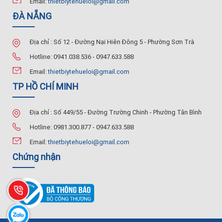
Email:
thietbiytehueloi@gmail.com
ĐÀ NẴNG
Địa chỉ : Số 12 - Đường Nại Hiên Đông 5 - Phường Sơn Trà
Hotline: 0941.038.536 - 0947.633.588
Email:
thietbiytehueloi@gmail.com
TP HỒ CHÍ MINH
Địa chỉ : Số 449/55 - Đường Trường Chinh - Phường Tân Bình
Hotline: 0981.300.877 - 0947.633.588
Email:
thietbiytehueloi@gmail.com
Chứng nhận