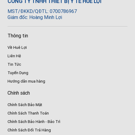
CÔNG TY TNHH THIẾT BỊ Y TẾ HUÊ LỢI
MST/ĐKKD/QĐTL: 0700786967
Giám đốc: Hoàng Minh Lợi
Thông tin
Về Huê Lợi
Liên Hệ
Tin Tức
Tuyển Dụng
Hướng dẫn mua hàng
Chính sách
Chính Sách Bảo Mật
Chính Sách Thanh Toán
Chính Sách Bảo Hành - Bảo Trì
Chính Sách Đổi Trả Hàng