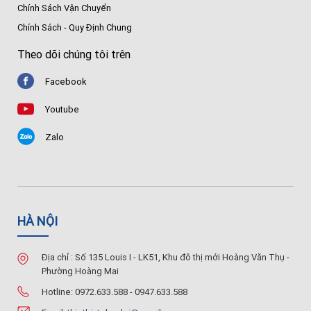
Chính Sách Vận Chuyển
Chính Sách - Quy Định Chung
Theo dõi chúng tôi trên
Facebook
Youtube
Zalo
HÀ NỘI
Địa chỉ : Số 135 Louis I - LK51, Khu đô thị mới Hoàng Văn Thụ -
Phường Hoàng Mai
Hotline: 0972.633.588 - 0947.633.588