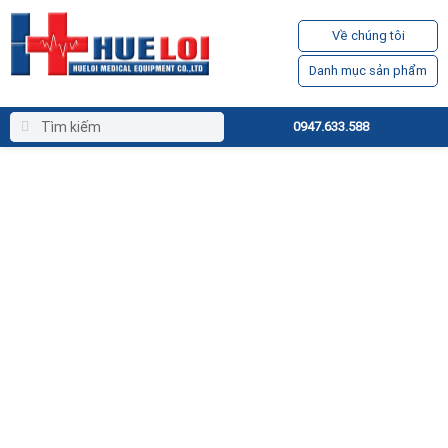
Về chúng tôi
Danh mục sản phẩm
0947.633.588