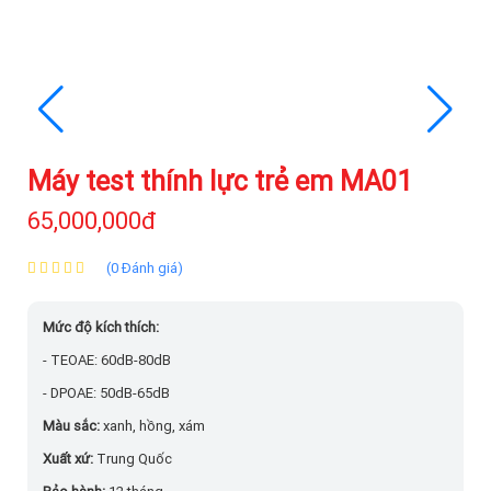
Máy test thính lực trẻ em MA01
65,000,000đ
(0 Đánh giá)
Mức độ kích thích:
- TEOAE: 60dB-80dB
- DPOAE: 50dB-65dB
Màu sắc:
xanh, hồng, xám
Xuất xứ:
Trung Quốc