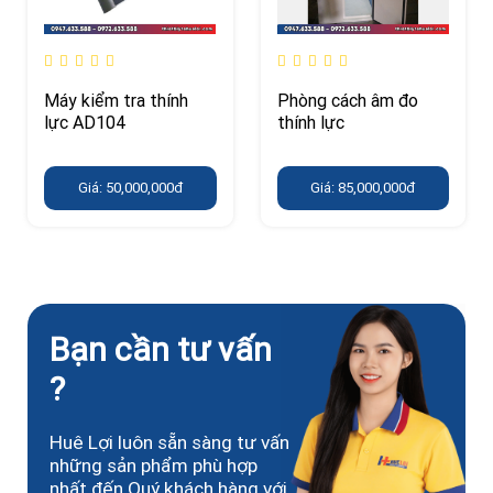
Máy kiểm tra thính
Phòng cách âm đo
lực AD104
thính lực
Giá: 50,000,000đ
Giá: 85,000,000đ
Bạn cần tư vấn
?
Huê Lợi luôn sẵn sàng tư vấn
những sản phẩm phù hợp
nhất đến Quý khách hàng với