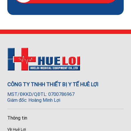
CÔNG TY TNHH THIẾT BỊ Y TẾ HUÊ LỢI
MST/ĐKKD/QĐTL: 0700786967
Giám đốc: Hoàng Minh Lợi
Thông tin
Về Huê Lợi