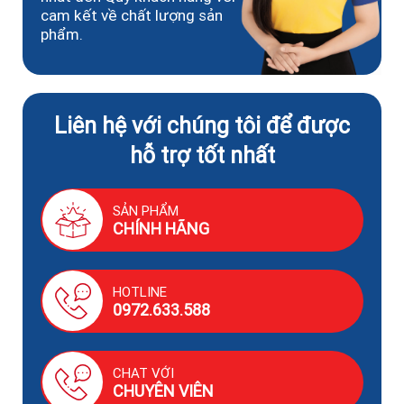
cam kết về chất lượng sản
phẩm.
Liên hệ với chúng tôi để được
hỗ trợ tốt nhất
SẢN PHẨM
CHÍNH HÃNG
HOTLINE
0972.633.588
CHAT VỚI
CHUYÊN VIÊN