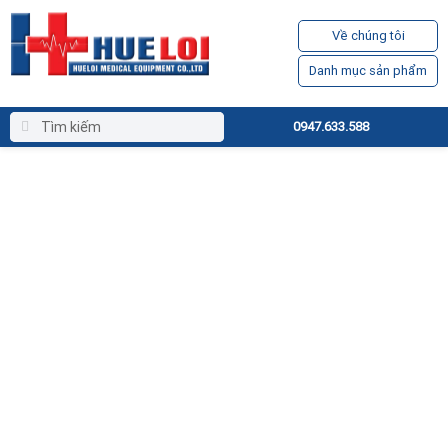
Về chúng tôi
Danh mục sản phẩm
0947.633.588