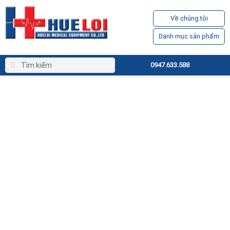
Về chúng tôi
Danh mục sản phẩm
0947.633.588