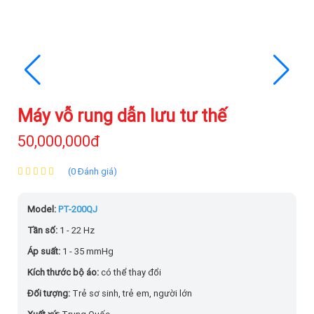
Máy vỗ rung dẫn lưu tư thế
50,000,000đ
(0 Đánh giá)
Model:
PT-200QJ
Tần số:
1 - 22 Hz
Áp suất:
1 - 35 mmHg
Kích thước bộ áo:
có thể thay đổi
Đối tượng:
Trẻ sơ sinh, trẻ em, người lớn