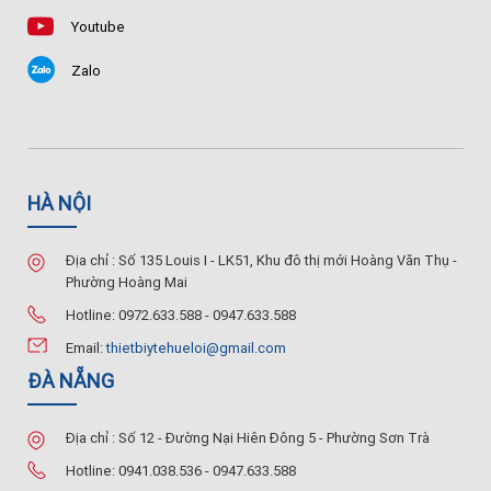
Youtube
Zalo
HÀ NỘI
Địa chỉ : Số 135 Louis I - LK51, Khu đô thị mới Hoàng Văn Thụ -
Phường Hoàng Mai
Hotline: 0972.633.588 - 0947.633.588
Email:
thietbiytehueloi@gmail.com
ĐÀ NẴNG
Địa chỉ : Số 12 - Đường Nại Hiên Đông 5 - Phường Sơn Trà
Hotline: 0941.038.536 - 0947.633.588