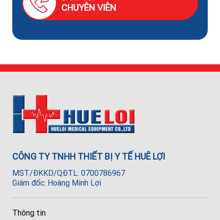
CHUYÊN VIÊN
CÔNG TY TNHH THIẾT BỊ Y TẾ HUÊ LỢI
MST/ĐKKD/QĐTL: 0700786967
Giám đốc: Hoàng Minh Lợi
Thông tin