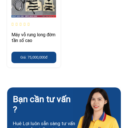
Máy vỗ rung long đờm
tần số cao
Giá: 75,000,000đ
Bạn cần tư vấn
?
Huê Lợi luôn sẵn sàng tư vấn