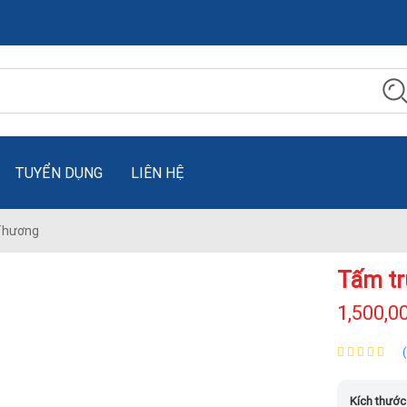
TUYỂN DỤNG
LIÊN HỆ
Thương
Tấm tr
1,500,0
Kích thước