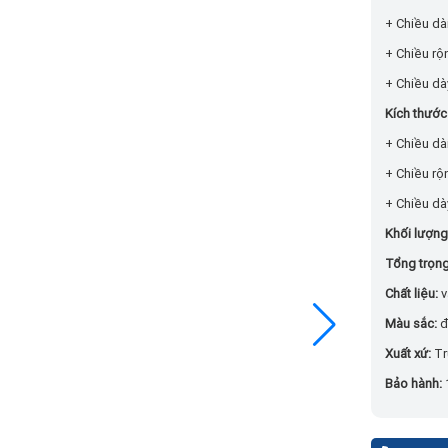
+ Chiều dà
+ Chiều rộ
+ Chiều dà
Kích thước
+ Chiều dà
+ Chiều rộ
+ Chiều dà
Khối lượng 
Tổng trọng
Chất liệu:
v
Màu sắc:
đ
Xuất xứ:
Tr
Bảo hành: