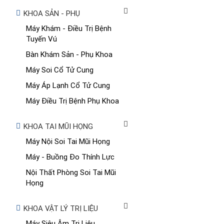
KHOA SẢN - PHỤ
Máy Khám - Điều Trị Bệnh
Tuyến Vú
Bàn Khám Sản - Phụ Khoa
Máy Soi Cổ Tử Cung
Máy Áp Lạnh Cổ Tử Cung
Máy Điều Trị Bệnh Phụ Khoa
KHOA TAI MŨI HỌNG
Máy Nội Soi Tai Mũi Họng
Máy - Buồng Đo Thính Lực
Nội Thất Phòng Soi Tai Mũi
Họng
KHOA VẬT LÝ TRỊ LIỆU
Máy Siêu Âm Trị Liệu