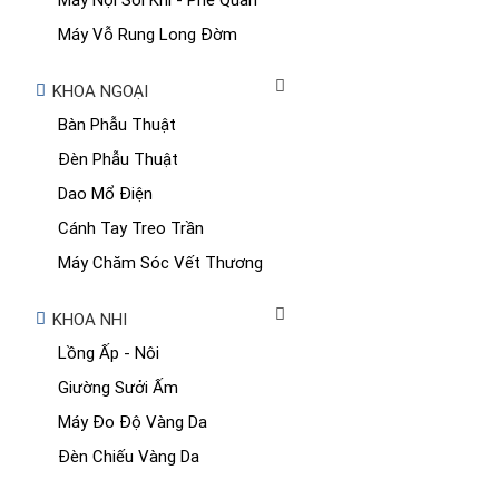
Máy Vỗ Rung Long Đờm
KHOA NGOẠI
Bàn Phẫu Thuật
Đèn Phẫu Thuật
Dao Mổ Điện
Cánh Tay Treo Trần
Máy Chăm Sóc Vết Thương
KHOA NHI
Lồng Ấp - Nôi
Giường Sưởi Ấm
Máy Đo Độ Vàng Da
Đèn Chiếu Vàng Da