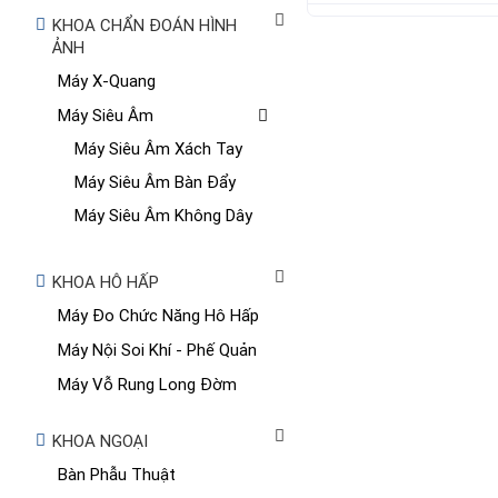
KHOA CHẨN ĐOÁN HÌNH
ẢNH
Máy X-Quang
Máy Siêu Âm
Máy Siêu Âm Xách Tay
Máy Siêu Âm Bàn Đẩy
Máy Siêu Âm Không Dây
KHOA HÔ HẤP
Máy Đo Chức Năng Hô Hấp
Máy Nội Soi Khí - Phế Quản
Máy Vỗ Rung Long Đờm
KHOA NGOẠI
Bàn Phẫu Thuật