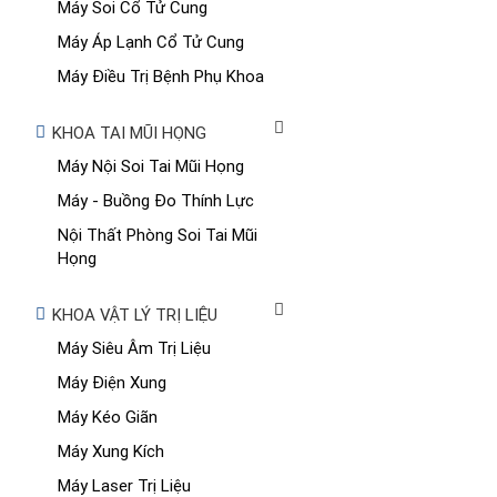
Máy Soi Cổ Tử Cung
Máy Áp Lạnh Cổ Tử Cung
Máy Điều Trị Bệnh Phụ Khoa
KHOA TAI MŨI HỌNG
Máy Nội Soi Tai Mũi Họng
Máy - Buồng Đo Thính Lực
Nội Thất Phòng Soi Tai Mũi
Họng
KHOA VẬT LÝ TRỊ LIỆU
Máy Siêu Âm Trị Liệu
Máy Điện Xung
Máy Kéo Giãn
Máy Xung Kích
Máy Laser Trị Liệu