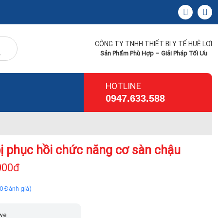
CÔNG TY TNHH THIẾT BỊ Y TẾ HUÊ LỢI
Sản Phẩm Phù Hợp – Giải Pháp Tối Ưu
HOTLINE
0947.633.588
bị phục hồi chức năng cơ sàn chậu
000đ
(0 Đánh giá)
we