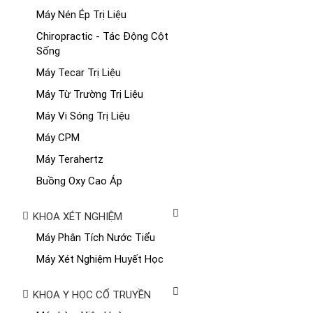
Máy Nén Ép Trị Liệu
Chiropractic - Tác Động Cột
Sống
Máy Tecar Trị Liệu
Máy Từ Trường Trị Liệu
Máy Vi Sóng Trị Liệu
Máy CPM
Máy Terahertz
Buồng Oxy Cao Áp
KHOA XÉT NGHIỆM
Máy Phân Tích Nước Tiểu
Máy Xét Nghiệm Huyết Học
KHOA Y HỌC CỔ TRUYỀN