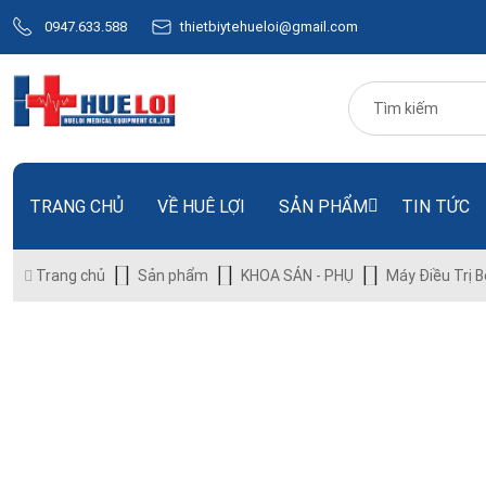
0947.633.588
thietbiytehueloi@gmail.com
TRANG CHỦ
VỀ HUÊ LỢI
SẢN PHẨM
TIN TỨC
Trang chủ
Sản phẩm
KHOA SẢN - PHỤ
Máy Điều Trị 