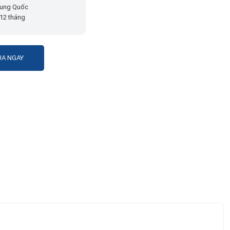
ung Quốc
12 tháng
A NGAY