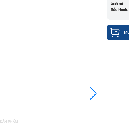
Xuất xứ:
Tr
Bảo Hành:
MU
 SẢN PHẨM