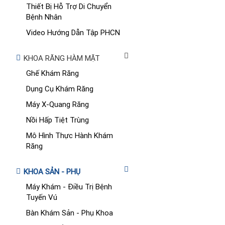
Thiết Bị Hỗ Trợ Di Chuyển
Bệnh Nhân
Video Hướng Dẫn Tập PHCN
KHOA RĂNG HÀM MẶT
Ghế Khám Răng
Dụng Cụ Khám Răng
Máy X-Quang Răng
Nồi Hấp Tiệt Trùng
Mô Hình Thực Hành Khám
Răng
KHOA SẢN - PHỤ
Máy Khám - Điều Trị Bệnh
Tuyến Vú
Bàn Khám Sản - Phụ Khoa