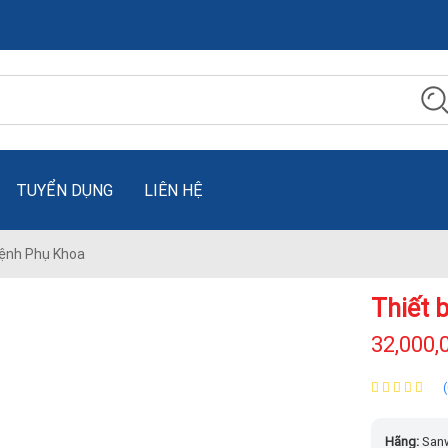
TUYỂN DỤNG
LIÊN HỆ
Bệnh Phụ Khoa
Thiết 
32,000,
Hãng:
San