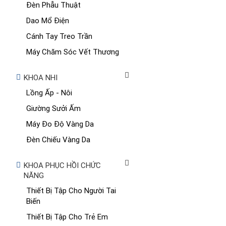
Đèn Phẫu Thuật
Dao Mổ Điện
Cánh Tay Treo Trần
Máy Chăm Sóc Vết Thương
KHOA NHI
Lồng Ấp - Nôi
Giường Sưởi Ấm
Máy Đo Độ Vàng Da
Đèn Chiếu Vàng Da
KHOA PHỤC HỒI CHỨC
NĂNG
Thiết Bị Tập Cho Người Tai
Biến
Thiết Bị Tập Cho Trẻ Em