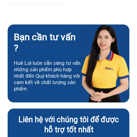
Bạn cần tư vấn
?
Huê Lợi luôn sẵn sàng tư vấn
những sản phẩm phù hợp
nhất đến Quý khách hàng với
cam kết về chất lượng sản
phẩm.
Liên hệ với chúng tôi để được
hỗ trợ tốt nhất