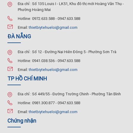
Địa chỉ : Số 135 Louis I - LK51, Khu đô thị mới Hoàng Văn Thụ -
Phường Hoàng Mai
Hotline: 0972.633.588 - 0947.633.588
Email:
thietbiytehueloi@gmail.com
ĐÀ NẴNG
Địa chỉ : Số 12 - Đường Nại Hiên Đông 5 - Phường Sơn Trà
Hotline: 0941.038.536 - 0947.633.588
Email:
thietbiytehueloi@gmail.com
TP HỒ CHÍ MINH
Địa chỉ : Số 449/55 - Đường Trường Chinh - Phường Tân Bình
Hotline: 0981.300.877 - 0947.633.588
Email:
thietbiytehueloi@gmail.com
Chứng nhận