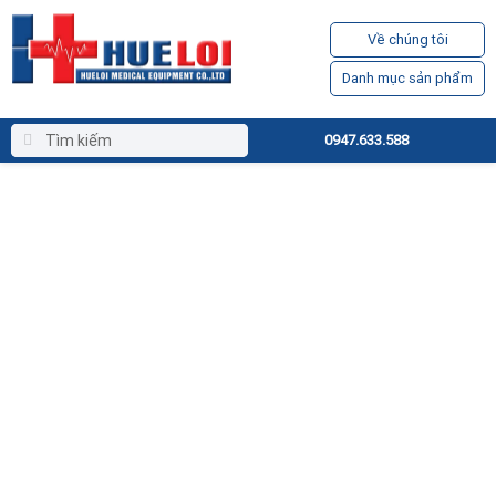
Về chúng tôi
Danh mục sản phẩm
0947.633.588