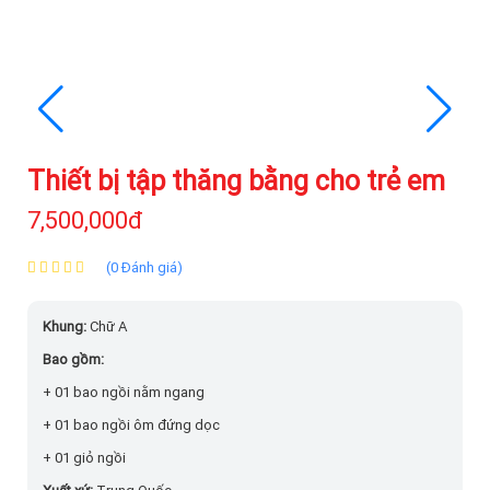
Thiết bị tập thăng bằng cho trẻ em
7,500,000đ
(0 Đánh giá)
Khung:
Chữ A
Bao gồm:
+ 01 bao ngồi nằm ngang
+ 01 bao ngồi ôm đứng dọc
+ 01 giỏ ngồi