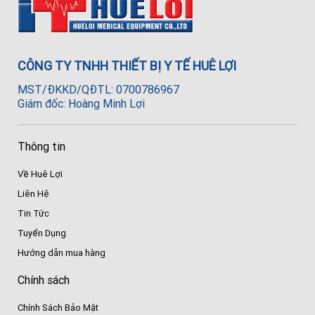
CÔNG TY TNHH THIẾT BỊ Y TẾ HUÊ LỢI
MST/ĐKKD/QĐTL: 0700786967
Giám đốc: Hoàng Minh Lợi
Thông tin
Về Huê Lợi
Liên Hệ
Tin Tức
Tuyển Dụng
Hướng dẫn mua hàng
Chính sách
Chính Sách Bảo Mật