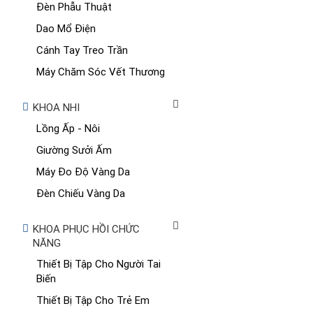
Đèn Phẫu Thuật
Dao Mổ Điện
Cánh Tay Treo Trần
Máy Chăm Sóc Vết Thương
KHOA NHI
Lồng Ấp - Nôi
Giường Sưởi Ấm
Máy Đo Độ Vàng Da
Đèn Chiếu Vàng Da
KHOA PHỤC HỒI CHỨC
NĂNG
Thiết Bị Tập Cho Người Tai
Biến
Thiết Bị Tập Cho Trẻ Em