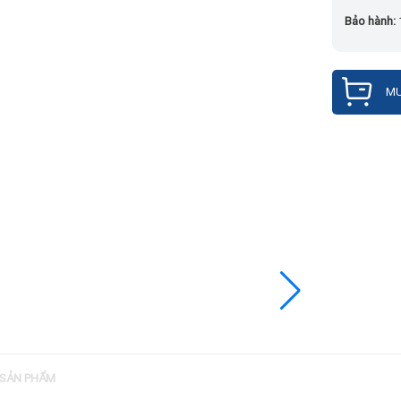
Bảo hành:
MU
 SẢN PHẨM