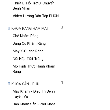
Thiết Bị Hỗ Trợ Di Chuyển
Bệnh Nhân
Video Hướng Dẫn Tập PHCN
KHOA RĂNG HÀM MẶT
Ghế Khám Răng
Dụng Cụ Khám Răng
Máy X-Quang Răng
Nồi Hấp Tiệt Trùng
Mô Hình Thực Hành Khám
Răng
KHOA SẢN - PHỤ
Máy Khám - Điều Trị Bệnh
Tuyến Vú
Bàn Khám Sản - Phụ Khoa