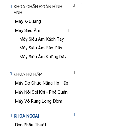
KHOA CHẨN ĐOÁN HÌNH
ẢNH
Máy X-Quang
Máy Siêu Âm
Máy Siêu Âm Xách Tay
Máy Siêu Âm Bàn Đẩy
Máy Siêu Âm Không Dây
KHOA HÔ HẤP
Máy Đo Chức Năng Hô Hấp
Máy Nội Soi Khí - Phế Quản
Máy Vỗ Rung Long Đờm
KHOA NGOẠI
Bàn Phẫu Thuật