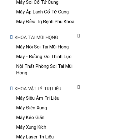
Máy Soi Cổ Tử Cung
Máy Áp Lạnh Cổ Tử Cung
Máy Điều Trị Bệnh Phụ Khoa
KHOA TAI MŨI HỌNG
Máy Nội Soi Tai Mũi Họng
Máy - Buồng Đo Thính Lực
Nội Thất Phòng Soi Tai Mũi
Họng
KHOA VẬT LÝ TRỊ LIỆU
Máy Siêu Âm Trị Liệu
Máy Điện Xung
Máy Kéo Giãn
Máy Xung Kích
Máy Laser Trị Liệu