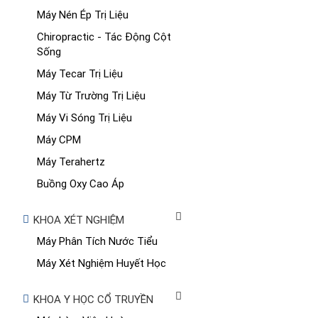
Máy Nén Ép Trị Liệu
Chiropractic - Tác Động Cột
Sống
Máy Tecar Trị Liệu
Máy Từ Trường Trị Liệu
Máy Vi Sóng Trị Liệu
Máy CPM
Máy Terahertz
Buồng Oxy Cao Áp
KHOA XÉT NGHIỆM
Máy Phân Tích Nước Tiểu
Máy Xét Nghiệm Huyết Học
KHOA Y HỌC CỔ TRUYỀN