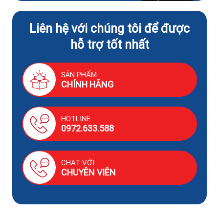
Liên hệ với chúng tôi để được
hỗ trợ tốt nhất
SẢN PHẨM
CHÍNH HÃNG
HOTLINE
0972.633.588
CHAT VỚI
CHUYÊN VIÊN