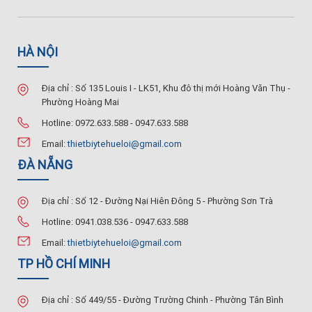
HÀ NỘI
Địa chỉ : Số 135 Louis I - LK51, Khu đô thị mới Hoàng Văn Thụ -
Phường Hoàng Mai
Hotline: 0972.633.588 - 0947.633.588
Email:
thietbiytehueloi@gmail.com
ĐÀ NẴNG
Địa chỉ : Số 12 - Đường Nại Hiên Đông 5 - Phường Sơn Trà
Hotline: 0941.038.536 - 0947.633.588
Email:
thietbiytehueloi@gmail.com
TP HỒ CHÍ MINH
Địa chỉ : Số 449/55 - Đường Trường Chinh - Phường Tân Bình