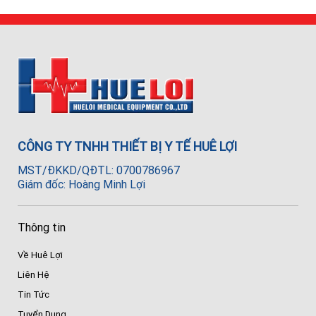
CÔNG TY TNHH THIẾT BỊ Y TẾ HUÊ LỢI
MST/ĐKKD/QĐTL: 0700786967
Giám đốc: Hoàng Minh Lợi
Thông tin
Về Huê Lợi
Liên Hệ
Tin Tức
Tuyển Dụng