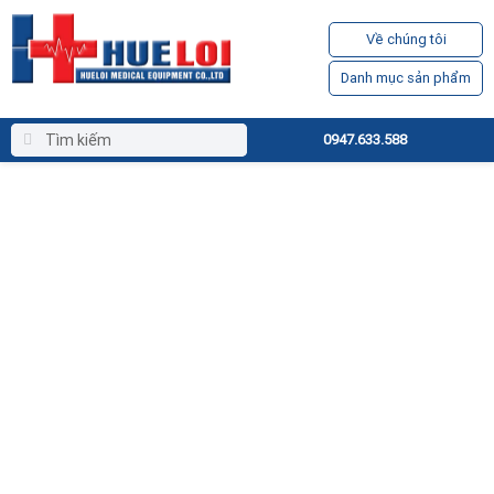
Về chúng tôi
Danh mục sản phẩm
0947.633.588