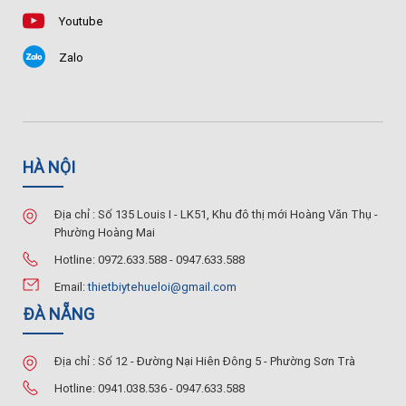
Youtube
Zalo
HÀ NỘI
Địa chỉ : Số 135 Louis I - LK51, Khu đô thị mới Hoàng Văn Thụ -
Phường Hoàng Mai
Hotline: 0972.633.588 - 0947.633.588
Email:
thietbiytehueloi@gmail.com
ĐÀ NẴNG
Địa chỉ : Số 12 - Đường Nại Hiên Đông 5 - Phường Sơn Trà
Hotline: 0941.038.536 - 0947.633.588