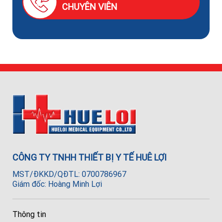
CHUYÊN VIÊN
CÔNG TY TNHH THIẾT BỊ Y TẾ HUÊ LỢI
MST/ĐKKD/QĐTL: 0700786967
Giám đốc: Hoàng Minh Lợi
Thông tin