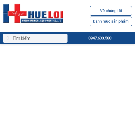
Về chúng tôi
Danh mục sản phẩm
0947.633.588