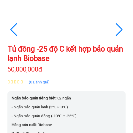
Tủ đông -25 độ C kết hợp bảo quản
lạnh Biobase
50,000,000đ
(0 Đánh giá)
Ngăn bảo quản riêng biệt:
02 ngăn
- Ngăn bảo quản lạnh (2℃ ~ 8℃)
- Ngăn bảo quản đông (-10℃ ~ -25℃)
Hãng sản xuất:
Biobase