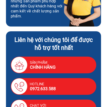
những sản phẩm phù hợp
nhất đến Quý khách hàng với
cam kết về chất lượng sản
phẩm.
Liên hệ với chúng tôi để được
hỗ trợ tốt nhất
SẢN PHẨM
CHÍNH HÃNG
HOTLINE
0972.633.588
CHAT VỚI