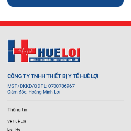
CÔNG TY TNHH THIẾT BỊ Y TẾ HUÊ LỢI
MST/ĐKKD/QĐTL: 0700786967
Giám đốc: Hoàng Minh Lợi
Thông tin
Về Huê Lợi
Liên Hệ