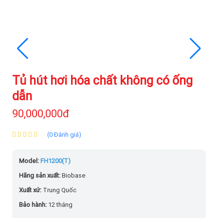
Tủ hút hơi hóa chất không có ống
dẫn
90,000,000đ
(0 Đánh giá)
Model:
FH1200(T)
Hãng sản xuất:
Biobase
Xuất xứ:
Trung Quốc
Bảo hành:
12 tháng