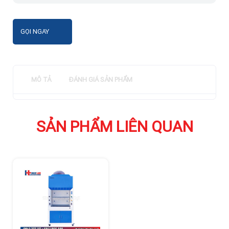
GỌI NGAY
MÔ TẢ
ĐÁNH GIÁ SẢN PHẨM
SẢN PHẨM LIÊN QUAN