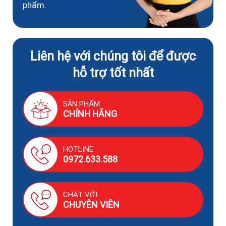
phẩm.
Liên hệ với chúng tôi để được
hỗ trợ tốt nhất
SẢN PHẨM
CHÍNH HÃNG
HOTLINE
0972.633.588
CHAT VỚI
CHUYÊN VIÊN