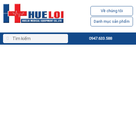
Về chúng tôi
Danh mục sản phẩm
0947.633.588