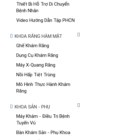
Thiết Bị Hỗ Trợ Di Chuyển
Bệnh Nhân
Video Hướng Dẫn Tập PHCN
KHOA RĂNG HÀM MẶT
Ghế Khám Răng
Dụng Cụ Khám Răng
Máy X-Quang Răng
Nồi Hấp Tiệt Trùng
Mô Hình Thực Hành Khám
Răng
KHOA SẢN - PHỤ
Máy Khám - Điều Trị Bệnh
Tuyến Vú
Bàn Khám Sản - Phụ Khoa