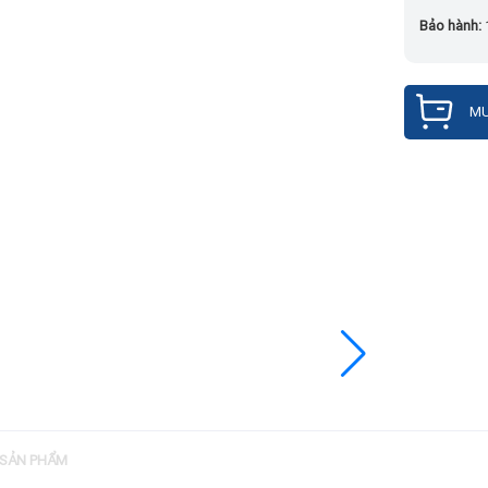
Bảo hành:
MU
 SẢN PHẨM