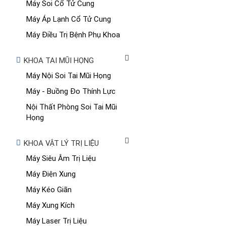
Máy Soi Cổ Tử Cung
Máy Áp Lạnh Cổ Tử Cung
Máy Điều Trị Bệnh Phụ Khoa
KHOA TAI MŨI HỌNG
Máy Nội Soi Tai Mũi Họng
Máy - Buồng Đo Thính Lực
Nội Thất Phòng Soi Tai Mũi
Họng
KHOA VẬT LÝ TRỊ LIỆU
Máy Siêu Âm Trị Liệu
Máy Điện Xung
Máy Kéo Giãn
Máy Xung Kích
Máy Laser Trị Liệu