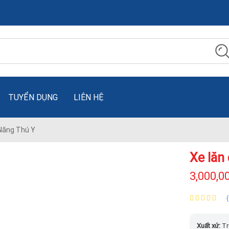
TUYỂN DỤNG
LIÊN HỆ
Năng Thú Y
Xe lăn
3,000,0
Xuất xứ:
Tr