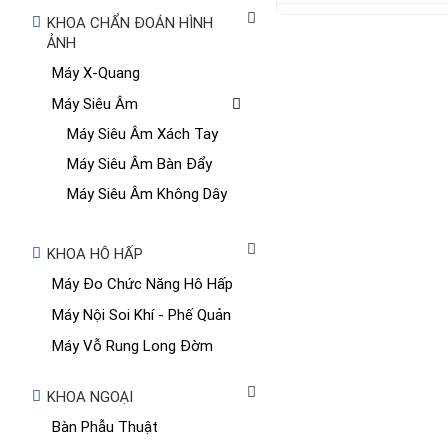
KHOA CHẨN ĐOÁN HÌNH
ẢNH
Máy X-Quang
Máy Siêu Âm
Máy Siêu Âm Xách Tay
Máy Siêu Âm Bàn Đẩy
Máy Siêu Âm Không Dây
KHOA HÔ HẤP
Máy Đo Chức Năng Hô Hấp
Máy Nội Soi Khí - Phế Quản
Máy Vỗ Rung Long Đờm
KHOA NGOẠI
Bàn Phẫu Thuật