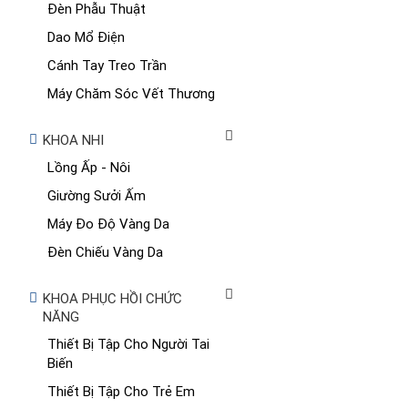
Đèn Phẫu Thuật
Dao Mổ Điện
Cánh Tay Treo Trần
Máy Chăm Sóc Vết Thương
KHOA NHI
Lồng Ấp - Nôi
Giường Sưởi Ấm
Máy Đo Độ Vàng Da
Đèn Chiếu Vàng Da
KHOA PHỤC HỒI CHỨC
NĂNG
Thiết Bị Tập Cho Người Tai
Biến
Thiết Bị Tập Cho Trẻ Em