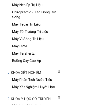
Máy Nén Ép Trị Liệu
Chiropractic - Tác Động Cột
Sống
Máy Tecar Trị Liệu
Máy Từ Trường Trị Liệu
Máy Vi Sóng Trị Liệu
Máy CPM
Máy Terahertz
Buồng Oxy Cao Áp
KHOA XÉT NGHIỆM
Máy Phân Tích Nước Tiểu
Máy Xét Nghiệm Huyết Học
KHOA Y HỌC CỔ TRUYỀN