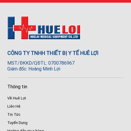
CÔNG TY TNHH THIẾT BỊ Y TẾ HUÊ LỢI
MST/ĐKKD/QĐTL: 0700786967
Giám đốc: Hoàng Minh Lợi
Thông tin
Về Huê Lợi
Liên Hệ
Tin Tức
Tuyển Dụng
Hướng dẫn mua hàng