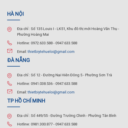
HÀ NỘI
Địa chỉ : Số 135 Louis I - LK51, Khu đô thị mới Hoàng Văn Thụ -
Phường Hoàng Mai
Hotline: 0972.633.588 - 0947.633.588
Email:
thietbiytehueloi@gmail.com
ĐÀ NẴNG
Địa chỉ : Số 12 - Đường Nại Hiên Đông 5 - Phường Sơn Trà
Hotline: 0941.038.536 - 0947.633.588
Email:
thietbiytehueloi@gmail.com
TP HỒ CHÍ MINH
Địa chỉ : Số 449/55 - Đường Trường Chinh - Phường Tân Bình
Hotline: 0981.300.877 - 0947.633.588