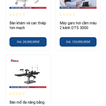
Bàn khám và can thiệp
Máy garo hơi cầm máu
tim mạch
2 kênh DTS 3000
Giá: 28,000,000đ
Giá: 120,000,000đ
Bàn mổ đa năng bằng