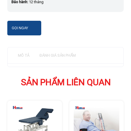
Bảo hành:
12 tháng
GỌI NGAY
MÔ TẢ
ĐÁNH GIÁ SẢN PHẨM
SẢN PHẨM LIÊN QUAN