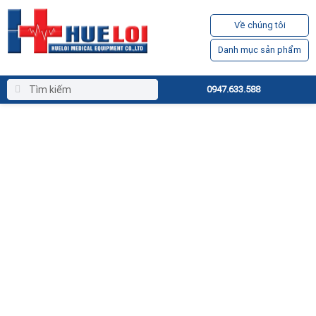
Về chúng tôi
Danh mục sản phẩm
0947.633.588