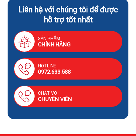
Liên hệ với chúng tôi để được
hỗ trợ tốt nhất
SẢN PHẨM
CHÍNH HÃNG
HOTLINE
0972.633.588
CHAT VỚI
CHUYÊN VIÊN