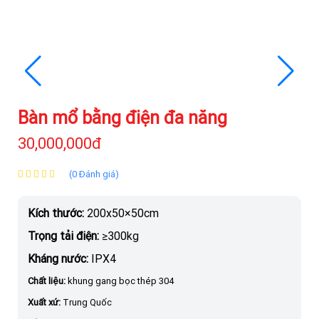
Bàn mổ bằng điện đa năng
30,000,000đ
(0 Đánh giá)
Kích thước:
200x50×50cm
Trọng tải điện:
≥300kg
Kháng nước:
IPX4
Chất liệu:
khung gang bọc thép 304
Xuất xứ:
Trung Quốc