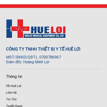
CÔNG TY TNHH THIẾT BỊ Y TẾ HUÊ LỢI
MST/ĐKKD/QĐTL: 0700786967
Giám đốc: Hoàng Minh Lợi
Thông tin
Về Huê Lợi
Liên Hệ
Tin Tức
Tuyển Dụng