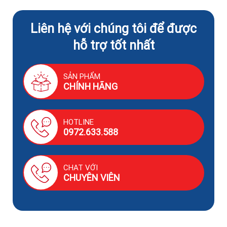
Liên hệ với chúng tôi để được
hỗ trợ tốt nhất
SẢN PHẨM
CHÍNH HÃNG
HOTLINE
0972.633.588
CHAT VỚI
CHUYÊN VIÊN