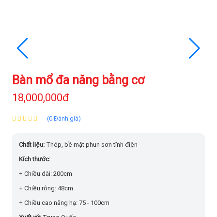
Bàn mổ đa năng bằng cơ
18,000,000đ
(0 Đánh giá)
Chất liệu:
Thép, bề mặt phun sơn tĩnh điện
Kích thước:
+ Chiều dài: 200cm
+ Chiều rộng: 48cm
+ Chiều cao nâng hạ: 75 - 100cm