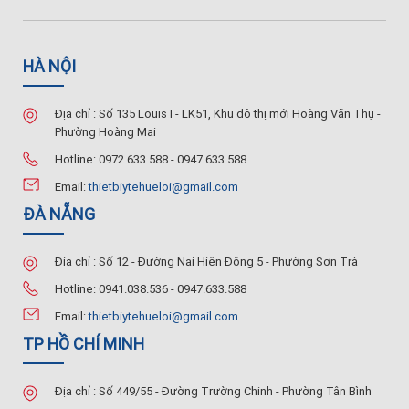
HÀ NỘI
Địa chỉ : Số 135 Louis I - LK51, Khu đô thị mới Hoàng Văn Thụ -
Phường Hoàng Mai
Hotline: 0972.633.588 - 0947.633.588
Email:
thietbiytehueloi@gmail.com
ĐÀ NẴNG
Địa chỉ : Số 12 - Đường Nại Hiên Đông 5 - Phường Sơn Trà
Hotline: 0941.038.536 - 0947.633.588
Email:
thietbiytehueloi@gmail.com
TP HỒ CHÍ MINH
Địa chỉ : Số 449/55 - Đường Trường Chinh - Phường Tân Bình