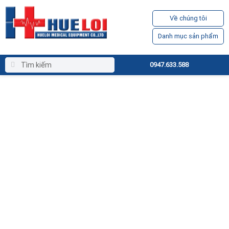
Về chúng tôi
Danh mục sản phẩm
0947.633.588