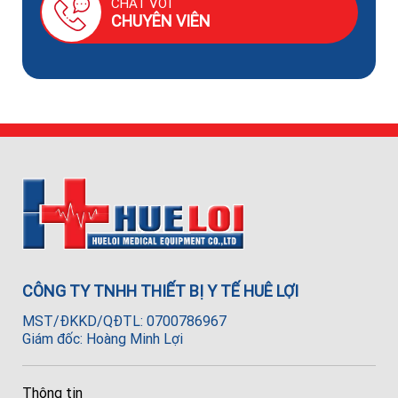
CHAT VỚI
CHUYÊN VIÊN
CÔNG TY TNHH THIẾT BỊ Y TẾ HUÊ LỢI
MST/ĐKKD/QĐTL: 0700786967
Giám đốc: Hoàng Minh Lợi
Thông tin