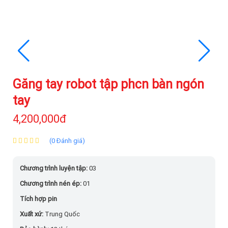
Găng tay robot tập phcn bàn ngón
tay
4,200,000đ
(0 Đánh giá)
Chương trình luyện tập:
03
Chương trình nén ép:
01
Tích hợp pin
Xuất xứ:
Trung Quốc