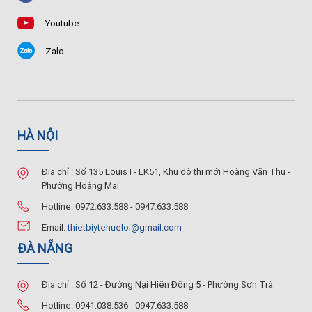
Youtube
Zalo
HÀ NỘI
Địa chỉ : Số 135 Louis I - LK51, Khu đô thị mới Hoàng Văn Thụ -
Phường Hoàng Mai
Hotline: 0972.633.588 - 0947.633.588
Email:
thietbiytehueloi@gmail.com
ĐÀ NẴNG
Địa chỉ : Số 12 - Đường Nại Hiên Đông 5 - Phường Sơn Trà
Hotline: 0941.038.536 - 0947.633.588