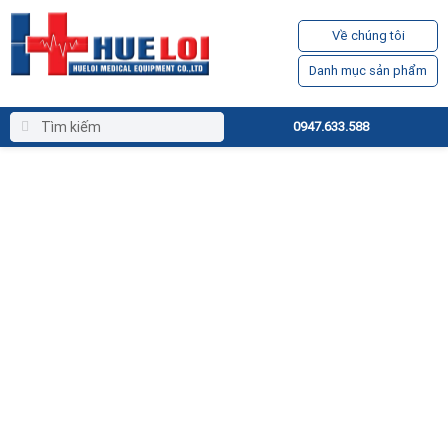
Về chúng tôi
Danh mục sản phẩm
0947.633.588