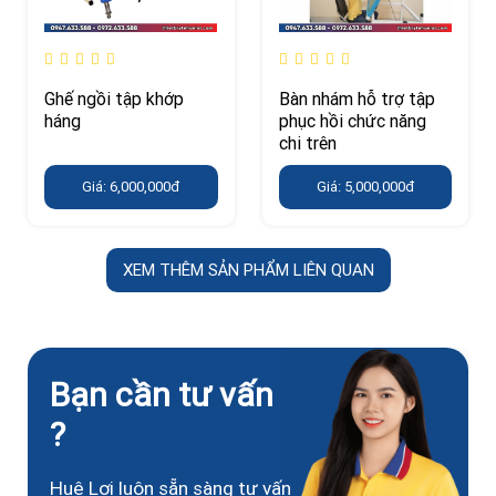
Ghế ngồi tập khớp
Bàn nhám hỗ trợ tập
háng
phục hồi chức năng
chi trên
Giá: 6,000,000đ
Giá: 5,000,000đ
XEM THÊM SẢN PHẨM LIÊN QUAN
Bạn cần tư vấn
?
Huê Lợi luôn sẵn sàng tư vấn