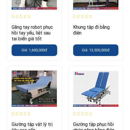
Găng tay robot phục
Khung tập đi bằng
hồi tay yếu, liệt sau
điện
tai biến giá tốt
Giá: 1,600,000đ
Giá: 13,500,000đ
Giường tập vật lý trị
Giường tập phục hồi
liệu cao cấp
chức năng bằng điện