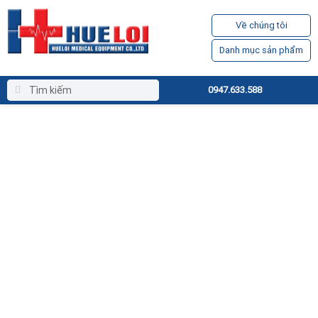
Về chúng tôi
Danh mục sản phẩm
0947.633.588