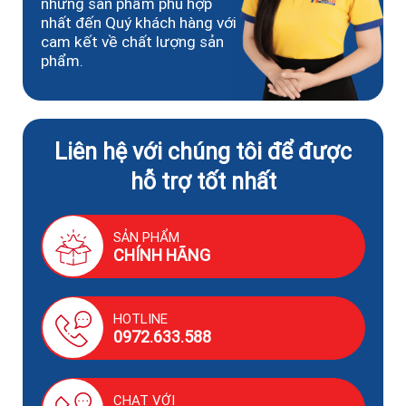
những sản phẩm phù hợp
nhất đến Quý khách hàng với
cam kết về chất lượng sản
phẩm.
Liên hệ với chúng tôi để được
hỗ trợ tốt nhất
SẢN PHẨM
CHÍNH HÃNG
HOTLINE
0972.633.588
CHAT VỚI