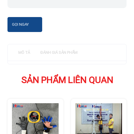
GỌI NGAY
MÔ TẢ
ĐÁNH GIÁ SẢN PHẨM
SẢN PHẨM LIÊN QUAN