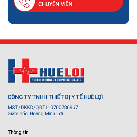
CHUYÊN VIÊN
CÔNG TY TNHH THIẾT BỊ Y TẾ HUÊ LỢI
MST/ĐKKD/QĐTL: 0700786967
Giám đốc: Hoàng Minh Lợi
Thông tin