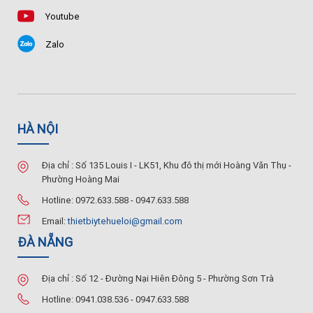
Youtube
Zalo
HÀ NỘI
Địa chỉ : Số 135 Louis I - LK51, Khu đô thị mới Hoàng Văn Thụ -
Phường Hoàng Mai
Hotline: 0972.633.588 - 0947.633.588
Email:
thietbiytehueloi@gmail.com
ĐÀ NẴNG
Địa chỉ : Số 12 - Đường Nại Hiên Đông 5 - Phường Sơn Trà
Hotline: 0941.038.536 - 0947.633.588