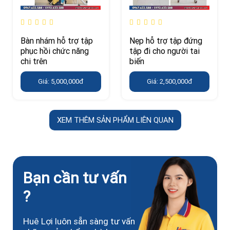
Bàn nhám hỗ trợ tập
Nẹp hỗ trợ tập đứng
phục hồi chức năng
tập đi cho người tai
chi trên
biến
Giá: 5,000,000đ
Giá: 2,500,000đ
XEM THÊM SẢN PHẨM LIÊN QUAN
Bạn cần tư vấn
?
Huê Lợi luôn sẵn sàng tư vấn