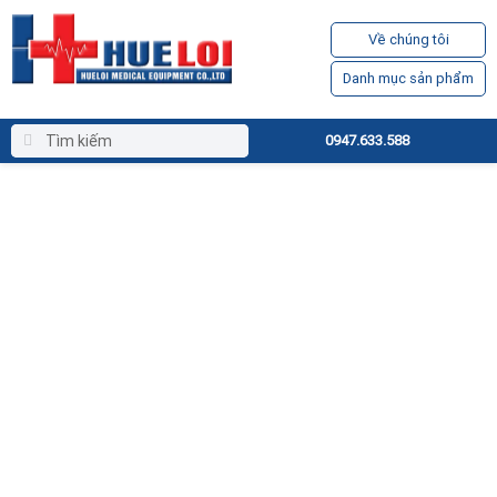
Về chúng tôi
Danh mục sản phẩm
0947.633.588