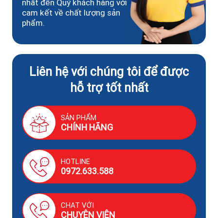
nhất đến Quý khách hàng với
cam kết về chất lượng sản
phẩm.
Liên hệ với chúng tôi để được
hỗ trợ tốt nhất
SẢN PHẨM
CHÍNH HÃNG
HOTLINE
0972.633.588
CHAT VỚI
CHUYÊN VIÊN