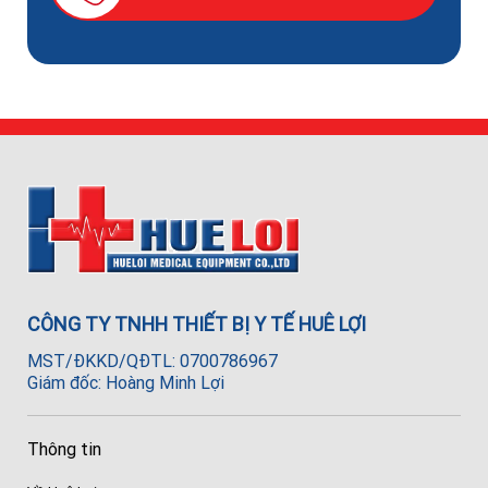
CÔNG TY TNHH THIẾT BỊ Y TẾ HUÊ LỢI
MST/ĐKKD/QĐTL: 0700786967
Giám đốc: Hoàng Minh Lợi
Thông tin