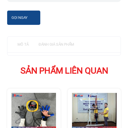
GỌI NGAY
MÔ TẢ
ĐÁNH GIÁ SẢN PHẨM
SẢN PHẨM LIÊN QUAN