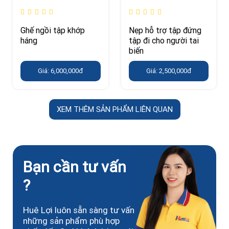
Ghế ngồi tập khớp
Nẹp hỗ trợ tập đứng
háng
tập đi cho người tai
biến
Giá: 6,000,000đ
Giá: 2,500,000đ
XEM THÊM SẢN PHẨM LIÊN QUAN
Bạn cần tư vấn
?
Huê Lợi luôn sẵn sàng tư vấn
những sản phẩm phù hợp