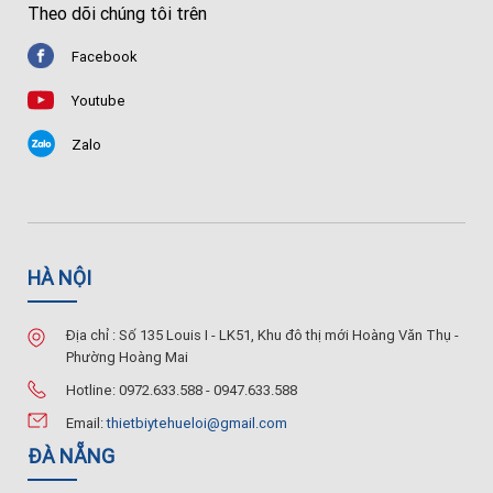
Theo dõi chúng tôi trên
Facebook
Youtube
Zalo
HÀ NỘI
Địa chỉ : Số 135 Louis I - LK51, Khu đô thị mới Hoàng Văn Thụ -
Phường Hoàng Mai
Hotline: 0972.633.588 - 0947.633.588
Email:
thietbiytehueloi@gmail.com
ĐÀ NẴNG