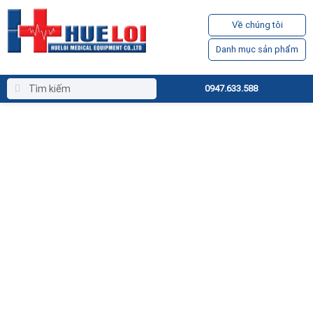
Về chúng tôi
Danh mục sản phẩm
0947.633.588