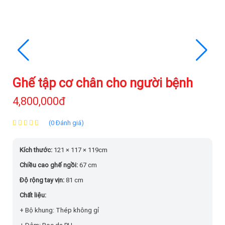
Ghế tập cơ chân cho người bệnh
4,800,000đ
(0 Đánh giá)
Kích thước:
121 × 117 × 119cm
Chiều cao ghế ngồi:
67 cm
Độ rộng tay vịn:
81 cm
Chất liệu:
+ Bộ khung: Thép không gỉ