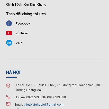
Chính Sách - Quy Định Chung
Theo dõi chúng tôi trên
Facebook
Youtube
Zalo
HÀ NỘI
Địa chỉ : Số 135 Louis I - LK51, Khu đô thị mới Hoàng Văn Thụ -
Phường Hoàng Mai
Hotline: 0972.633.588 - 0947.633.588
Email:
thietbiytehueloi@gmail.com