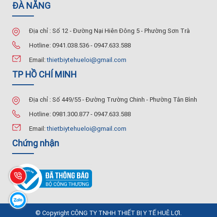
ĐÀ NẴNG
Địa chỉ : Số 12 - Đường Nại Hiên Đông 5 - Phường Sơn Trà
Hotline: 0941.038.536 - 0947.633.588
Email:
thietbiytehueloi@gmail.com
TP HỒ CHÍ MINH
Địa chỉ : Số 449/55 - Đường Trường Chinh - Phường Tân Bình
Hotline: 0981.300.877 - 0947.633.588
Email:
thietbiytehueloi@gmail.com
Chứng nhận
© Copyright CÔNG TY TNHH THIẾT BỊ Y TẾ HUÊ LỢI.