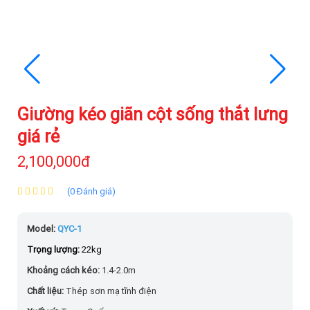
Giường kéo giãn cột sống thắt lưng
giá rẻ
2,100,000đ
(0 Đánh giá)
Model:
QYC-1
Trọng lượng:
22kg
Khoảng cách kéo:
1.4-2.0m
Chất liệu:
Thép sơn mạ tĩnh điện