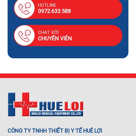
HOTLINE
0972.633.588
CHAT VỚI
CHUYÊN VIÊN
CÔNG TY TNHH THIẾT BỊ Y TẾ HUÊ LỢI