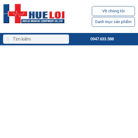
Về chúng tôi
Danh mục sản phẩm
0947.633.588