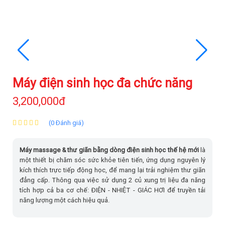
Máy điện sinh học đa chức năng
3,200,000đ
(0 Đánh giá)
Máy massage & thư giãn bằng dòng điện sinh học thế hệ mới
là
một thiết bị chăm sóc sức khỏe tiên tiến, ứng dụng nguyên lý
kích thích trực tiếp động học, để mang lại trải nghiệm thư giãn
đẳng cấp. Thông qua việc sử dụng 2 củ xung trị liệu đa năng
tích hợp cả ba cơ chế: ĐIỆN - NHIỆT - GIÁC HƠI để truyền tải
năng lượng một cách hiệu quả.