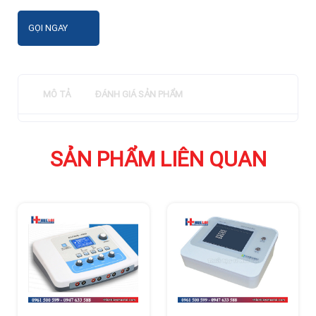
GỌI NGAY
MÔ TẢ
ĐÁNH GIÁ SẢN PHẨM
SẢN PHẨM LIÊN QUAN