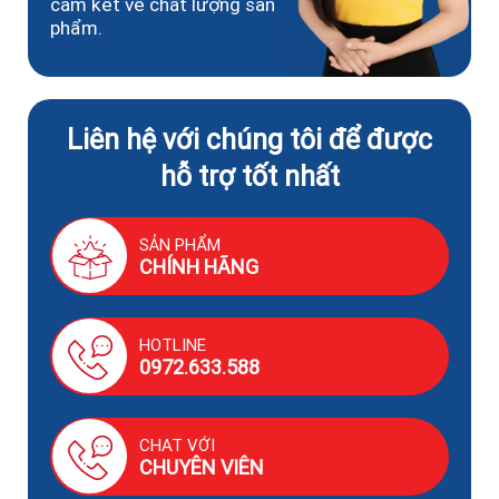
cam kết về chất lượng sản
phẩm.
Liên hệ với chúng tôi để được
hỗ trợ tốt nhất
SẢN PHẨM
CHÍNH HÃNG
HOTLINE
0972.633.588
CHAT VỚI
CHUYÊN VIÊN