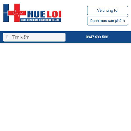
Về chúng tôi
Danh mục sản phẩm
0947.633.588