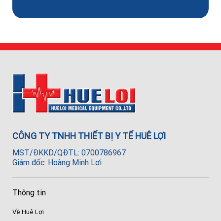
CÔNG TY TNHH THIẾT BỊ Y TẾ HUÊ LỢI
MST/ĐKKD/QĐTL: 0700786967
Giám đốc: Hoàng Minh Lợi
Thông tin
Về Huê Lợi