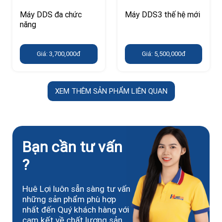
Máy DDS đa chức
Máy DDS3 thế hệ mới
năng
Giá: 3,700,000đ
Giá: 5,500,000đ
XEM THÊM SẢN PHẨM LIÊN QUAN
Bạn cần tư vấn
?
Huê Lợi luôn sẵn sàng tư vấn
những sản phẩm phù hợp
nhất đến Quý khách hàng với
cam kết về chất lượng sản