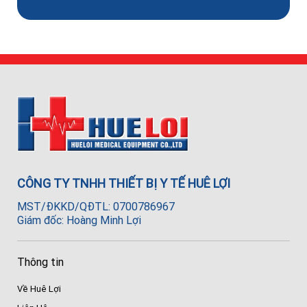
CÔNG TY TNHH THIẾT BỊ Y TẾ HUÊ LỢI
MST/ĐKKD/QĐTL: 0700786967
Giám đốc: Hoàng Minh Lợi
Thông tin
Về Huê Lợi