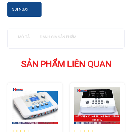
GỌI NGAY
MÔ TẢ
ĐÁNH GIÁ SẢN PHẨM
SẢN PHẨM LIÊN QUAN