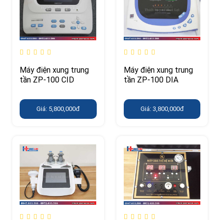
Máy điện xung trung
Máy điện xung trung
tần ZP-100 CID
tần ZP-100 DIA
Giá: 5,800,000đ
Giá: 3,800,000đ