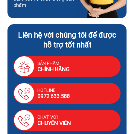
phẩm.
Liên hệ với chúng tôi để được
hỗ trợ tốt nhất
SẢN PHẨM
CHÍNH HÃNG
HOTLINE
0972.633.588
CHAT VỚI
CHUYÊN VIÊN