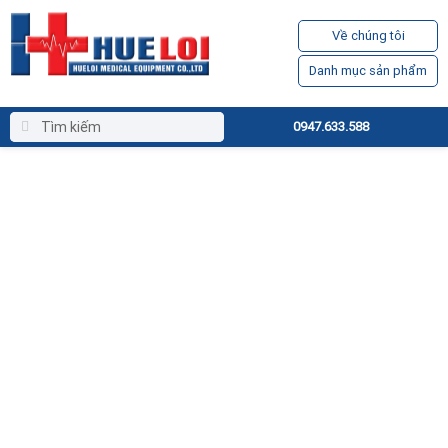
Về chúng tôi
Danh mục sản phẩm
0947.633.588