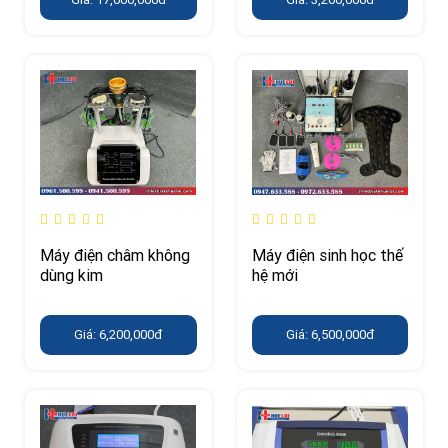
Máy điện châm không
Máy điện sinh học thế
dùng kim
hệ mới
Giá: 6,200,000đ
Giá: 6,500,000đ