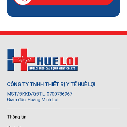
CÔNG TY TNHH THIẾT BỊ Y TẾ HUÊ LỢI
MST/ĐKKD/QĐTL: 0700786967
Giám đốc: Hoàng Minh Lợi
Thông tin