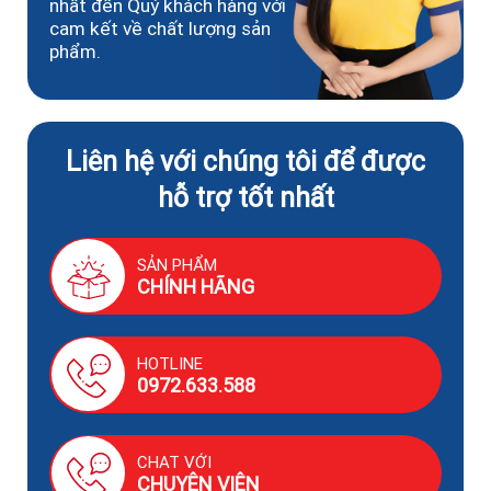
nhất đến Quý khách hàng với
cam kết về chất lượng sản
phẩm.
Liên hệ với chúng tôi để được
hỗ trợ tốt nhất
SẢN PHẨM
CHÍNH HÃNG
HOTLINE
0972.633.588
CHAT VỚI
CHUYÊN VIÊN