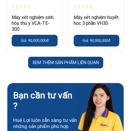
Máy xét nghiệm sinh
Máy xét nghiệm huyết
hóa thú y VCA-TE-
học 3 phần VH30
300
Giá: 90,000,000đ
Giá: 90,000,000đ
XEM THÊM SẢN PHẨM LIÊN QUAN
Bạn cần tư vấn
?
Huê Lợi luôn sẵn sàng tư vấn
những sản phẩm phù hợp