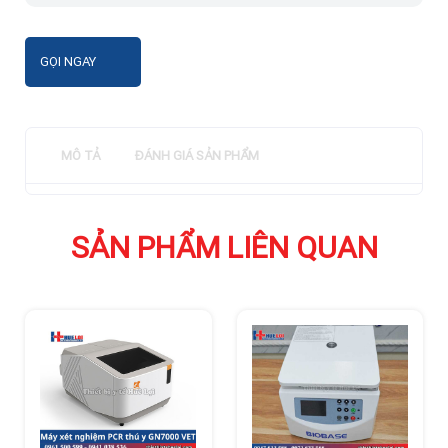
GỌI NGAY
MÔ TẢ
ĐÁNH GIÁ SẢN PHẨM
SẢN PHẨM LIÊN QUAN