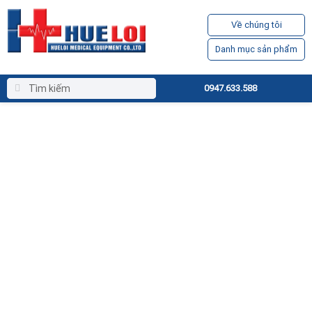
Về chúng tôi
Danh mục sản phẩm
0947.633.588