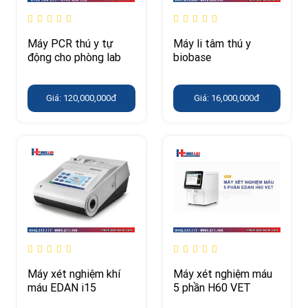
Máy PCR thú y tự
Máy li tâm thú y
động cho phòng lab
biobase
Giá: 120,000,000đ
Giá: 16,000,000đ
Máy xét nghiệm khí
Máy xét nghiệm máu
máu EDAN i15
5 phần H60 VET