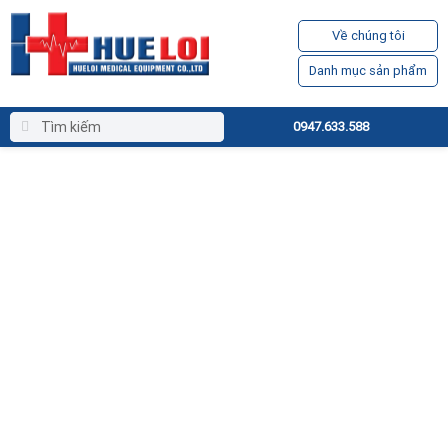
Về chúng tôi
Danh mục sản phẩm
0947.633.588