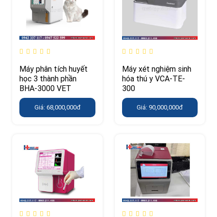
Máy phân tích huyết
Máy xét nghiệm sinh
học 3 thành phần
hóa thú y VCA-TE-
BHA-3000 VET
300
Giá: 68,000,000đ
Giá: 90,000,000đ