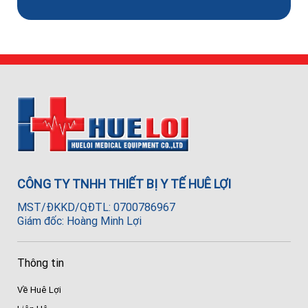
CÔNG TY TNHH THIẾT BỊ Y TẾ HUÊ LỢI
MST/ĐKKD/QĐTL: 0700786967
Giám đốc: Hoàng Minh Lợi
Thông tin
Về Huê Lợi