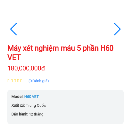
Máy xét nghiệm máu 5 phần H60
VET
180,000,000đ
(0 Đánh giá)
Model:
H60 VET
Xuất xứ:
Trung Quốc
Bảo hành:
12 tháng