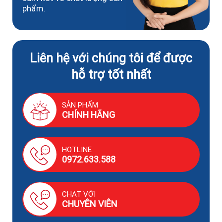
phẩm.
Liên hệ với chúng tôi để được
hỗ trợ tốt nhất
SẢN PHẨM
CHÍNH HÃNG
HOTLINE
0972.633.588
CHAT VỚI
CHUYÊN VIÊN