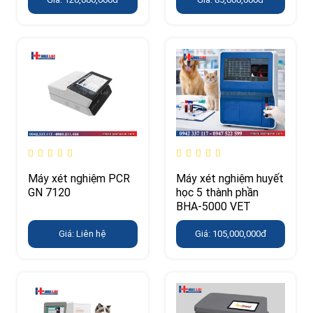
Máy xét nghiệm PCR
Máy xét nghiệm huyết
GN 7120
học 5 thành phần
BHA-5000 VET
Giá: Liên hệ
Giá: 105,000,000đ