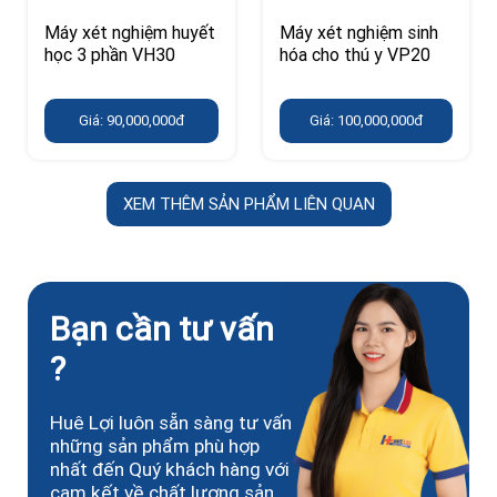
Máy xét nghiệm huyết
Máy xét nghiệm sinh
học 3 phần VH30
hóa cho thú y VP20
Giá: 90,000,000đ
Giá: 100,000,000đ
XEM THÊM SẢN PHẨM LIÊN QUAN
Bạn cần tư vấn
?
Huê Lợi luôn sẵn sàng tư vấn
những sản phẩm phù hợp
nhất đến Quý khách hàng với
cam kết về chất lượng sản