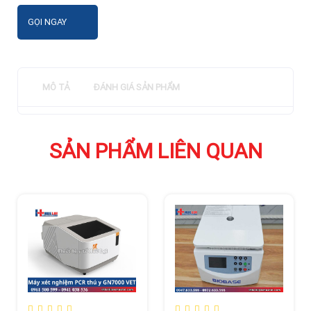
GỌI NGAY
MÔ TẢ
ĐÁNH GIÁ SẢN PHẨM
SẢN PHẨM LIÊN QUAN