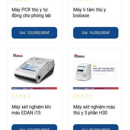
Máy PCR thú y tự
Máy li tâm thú y
động cho phòng lab
biobase
Giá: 120,000,000đ
Giá: 16,000,000đ
Máy xét nghiệm khí
Máy xét nghiệm máu
máu EDAN i15
thú y 3 phần H30
Giá: 120,000,000đ
Giá: 85,000,000đ