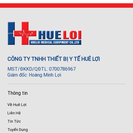
CÔNG TY TNHH THIẾT BỊ Y TẾ HUÊ LỢI
MST/ĐKKD/QĐTL: 0700786967
Giám đốc: Hoàng Minh Lợi
Thông tin
Về Huê Lợi
Liên Hệ
Tin Tức
Tuyển Dụng