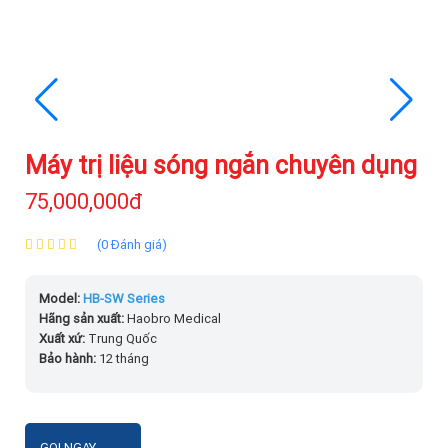
Máy trị liệu sóng ngắn chuyên dụng
75,000,000đ
(0 Đánh giá)
Model:
HB-SW Series
Hãng sản xuất:
Haobro Medical
Xuất xứ:
Trung Quốc
Bảo hành:
12 tháng
GỌI NGAY