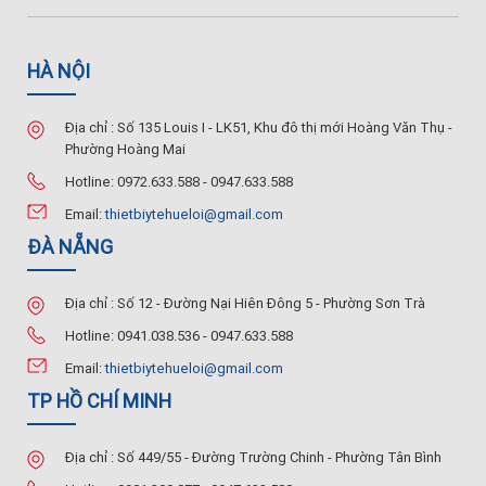
HÀ NỘI
Địa chỉ : Số 135 Louis I - LK51, Khu đô thị mới Hoàng Văn Thụ -
Phường Hoàng Mai
Hotline: 0972.633.588 - 0947.633.588
Email:
thietbiytehueloi@gmail.com
ĐÀ NẴNG
Địa chỉ : Số 12 - Đường Nại Hiên Đông 5 - Phường Sơn Trà
Hotline: 0941.038.536 - 0947.633.588
Email:
thietbiytehueloi@gmail.com
TP HỒ CHÍ MINH
Địa chỉ : Số 449/55 - Đường Trường Chinh - Phường Tân Bình