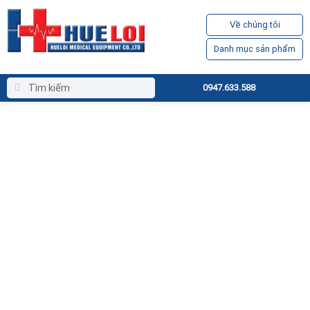
Về chúng tôi
Danh mục sản phẩm
0947.633.588