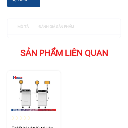
MÔ TẢ
ĐÁNH GIÁ SẢN PHẨM
SẢN PHẨM LIÊN QUAN