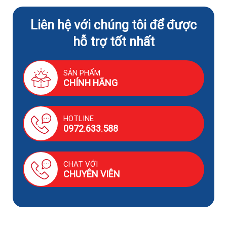
Liên hệ với chúng tôi để được
hỗ trợ tốt nhất
SẢN PHẨM
CHÍNH HÃNG
HOTLINE
0972.633.588
CHAT VỚI
CHUYÊN VIÊN