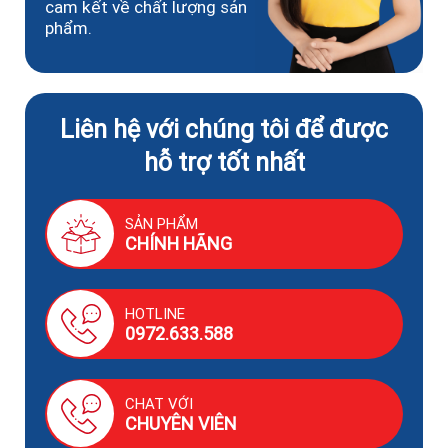
cam kết về chất lượng sản
phẩm.
Liên hệ với chúng tôi để được
hỗ trợ tốt nhất
SẢN PHẨM
CHÍNH HÃNG
HOTLINE
0972.633.588
CHAT VỚI
CHUYÊN VIÊN