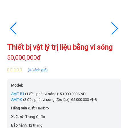
Thiết bị vật lý trị liệu bằng vi sóng
50,000,000đ
(0 Đánh giá)
Model:
AMT-B1
(1 đầu phát vi sóng): 50.000.000 VNĐ
AMT-C
(2 đầu phát vi sóng độc lập): 65.000.000 VNĐ
Hãng sản xuất:
Haobro
Xuất xứ:
Trung Quốc
Bảo hành:
12 tháng