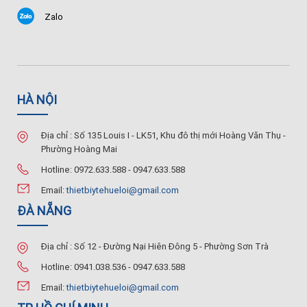
Zalo
HÀ NỘI
Địa chỉ : Số 135 Louis I - LK51, Khu đô thị mới Hoàng Văn Thụ -
Phường Hoàng Mai
Hotline: 0972.633.588 - 0947.633.588
Email:
thietbiytehueloi@gmail.com
ĐÀ NẴNG
Địa chỉ : Số 12 - Đường Nại Hiên Đông 5 - Phường Sơn Trà
Hotline: 0941.038.536 - 0947.633.588
Email:
thietbiytehueloi@gmail.com