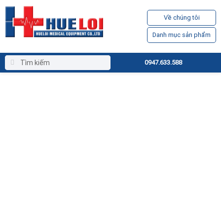
Về chúng tôi
Danh mục sản phẩm
0947.633.588