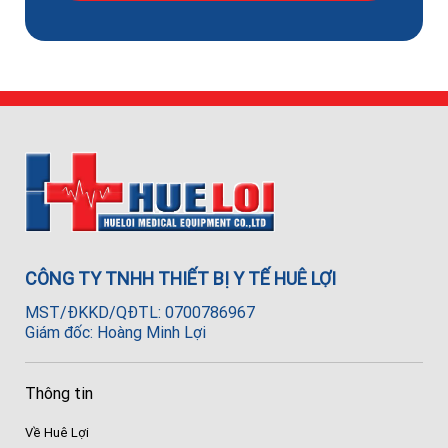
CÔNG TY TNHH THIẾT BỊ Y TẾ HUÊ LỢI
MST/ĐKKD/QĐTL: 0700786967
Giám đốc: Hoàng Minh Lợi
Thông tin
Về Huê Lợi