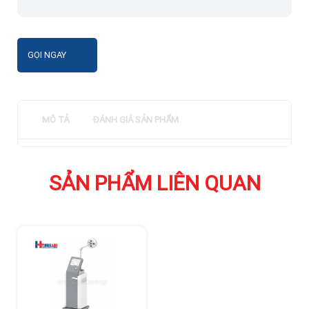
GỌI NGAY
MÔ TẢ
ĐÁNH GIÁ SẢN PHẨM
SẢN PHẨM LIÊN QUAN